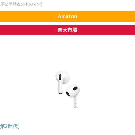
記事公開時点のものです)
Amazon
楽天市場
s（第3世代）