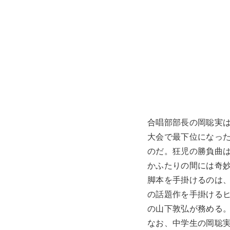
合唱部部長の岡聡実
大会で最下位になった
のだ。狂児の勝負曲は
かふたりの間には奇
脚本を手掛けるのは、
の話題作を手掛けるヒ
の山下敦弘が務める
なお、中学生の岡聡実