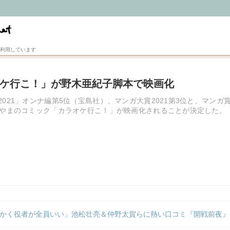
利用しています
ケ行こ！」が野木亜紀子脚本で映画化
021」オンナ編第5位（宝島社）、マンガ大賞2021第3位と、マン
山やまのコミック「カラオケ行こ！」が映画化されることが決定した。
かく役者が全員いい」池松壮亮＆仲野太賀らに熱い口コミ『開戦前夜』