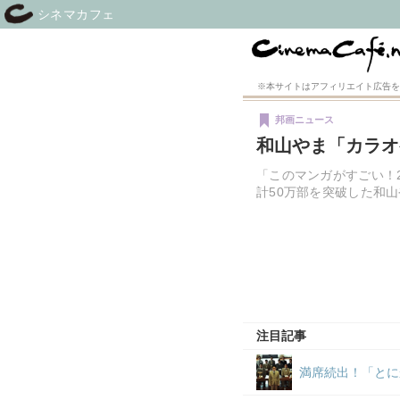
シネマカフェ
※本サイトはアフィリエイト広告を
邦画ニュース
和山やま「カラオ
「このマンガがすごい！2
計50万部を突破した和
注目記事
満席続出！「とに