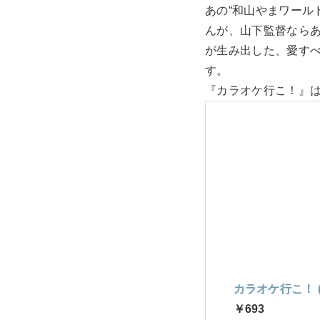
あの“和山やまワール
んが、山下監督なら
が生み出した、愛す
す。
『カラオケ行こ！』は
カラオケ行こ！ 
￥693