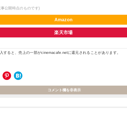
記事公開時点のものです)
Amazon
楽天市場
ると、売上の一部がcinemacafe.netに還元されることがあります。
コメント欄を非表示