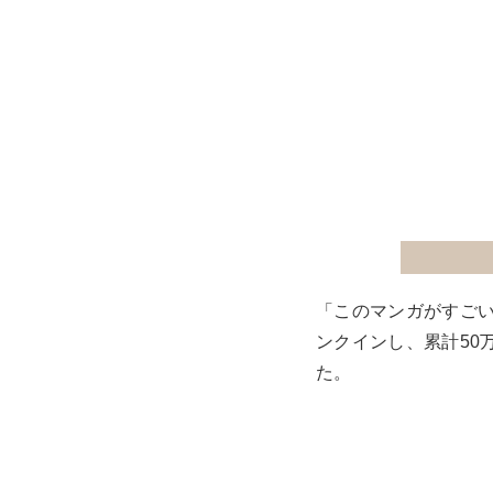
「このマンガがすごい
ンクインし、累計50
た。