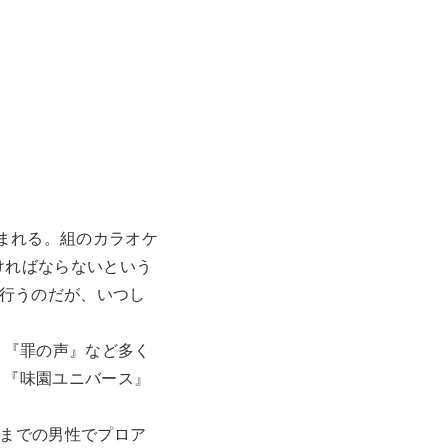
まれる。組のカラオケ
ければならないという
を行うのだが、いつし
」『罪の声』など多く
』『味園ユニバース』
歳までの男性でプロア