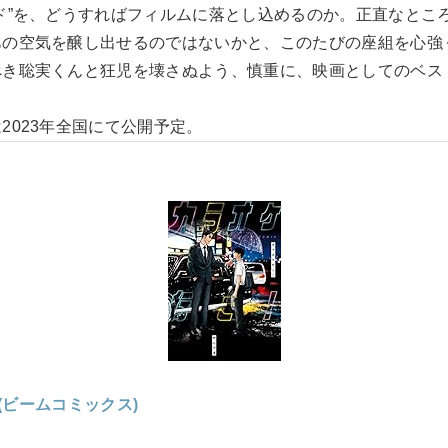
ド”を、どうすればフィルムに落とし込めるのか。正直なとこ
あの空気を醸し出せるのではないかと、このたびの座組を心強
べき聡実くんと狂児を壊さぬよう、慎重に、映画としてのベス
2023年全国にて公開予定。
(ビームコミックス)