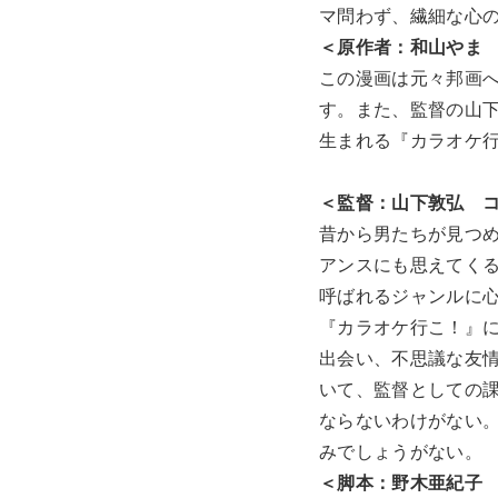
マ問わず、繊細な心
＜原作者：和山やま
この漫画は元々邦画
す。また、監督の山
生まれる『カラオケ
＜監督：山下敦弘 
昔から男たちが見つめ
アンスにも思えてくる
呼ばれるジャンルに
『カラオケ行こ！』に
出会い、不思議な友情
いて、監督としての
ならないわけがない。
みでしょうがない。
＜脚本：野木亜紀子