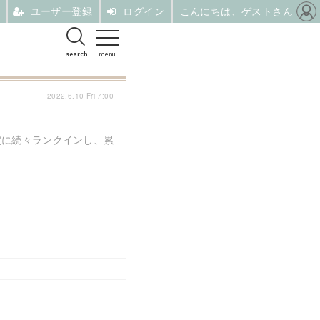
ユーザー登録
ログイン
こんにちは、ゲストさん
search
menu
2022.6.10 Fri 7:00
ガ賞に続々ランクインし、累