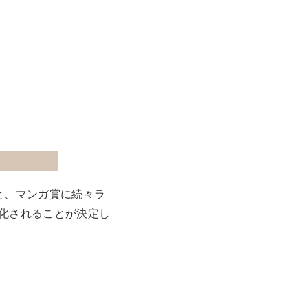
位と、マンガ賞に続々ラ
画化されることが決定し