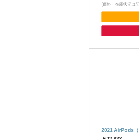
(価格・在庫状況は
2021 AirPod
￥22,838