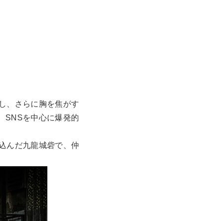
了し、さらに胸を焦がす
、SNSを中心に爆発的
げ込んだ九龍城砦で、仲