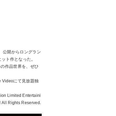
、公開からロングラン
ヒット作となった。
圧巻の作品世界を、ぜひ
Videoにて見放題独
mited Entertaini
 All Rights Reserved.