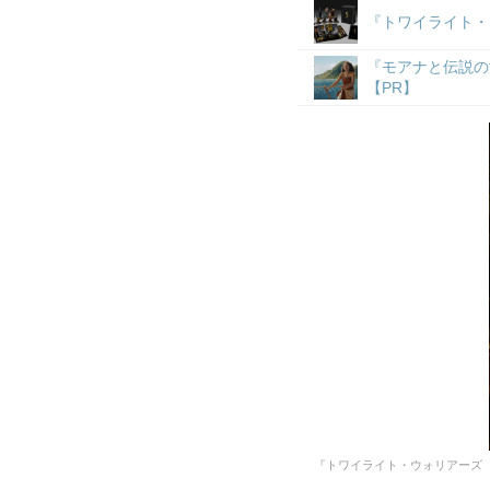
『トワイライト・
『モアナと伝説の
【PR】
『トワイライト・ウォリアーズ