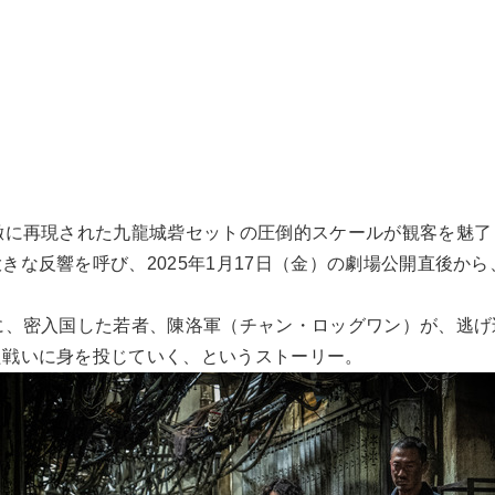
緻に再現された九龍城砦セットの圧倒的スケールが観客を魅
きな反響を呼び、2025年1月17日（金）の劇場公開直後から
。
に、密入国した若者、陳洛軍（チャン・ロッグワン）が、逃
た戦いに身を投じていく、というストーリー。