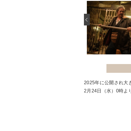
‹
2025年に公開され
2月24日（水）0時よ