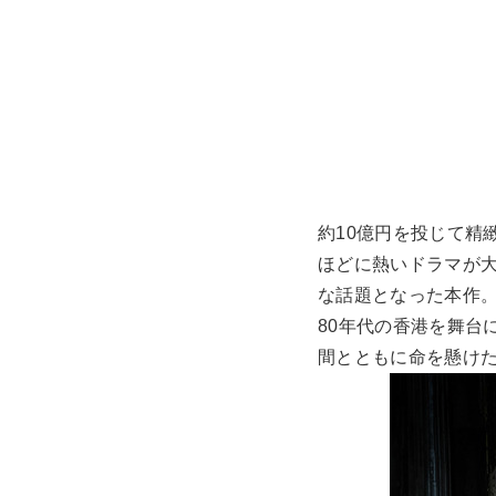
約10億円を投じて精
ほどに熱いドラマが大
な話題となった本作
80年代の香港を舞台
間とともに命を懸け