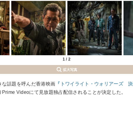
1
/
2
拡大写真
大きな話題を呼んだ香港映画
『トワイライト・ウォリアーズ 決
りPrime Videoにて見放題独占配信されることが決定した。