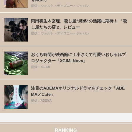
提供：ウォルト・ディズニー・ジャパン
岡田将生＆玄理、殺し屋“姉弟“の活躍に期待！ 「殺
し屋たちの店 2」レビュー
提供：ウォルト・ディズニー・ジャパン
おうち時間が映画館に！小さくて可愛いおしゃれプ
ロジェクター「XGIMI Nova」
提供：XGIMI
注目のABEMAオリジナルドラマをチェック「ABE
MA／Cafe」
提供：ABEMA
RANKING