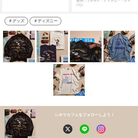
提供：ウォルト・ディズニー・ジャ
パン
グッズ
ディズニー
シネマカフェをフォローしよう！