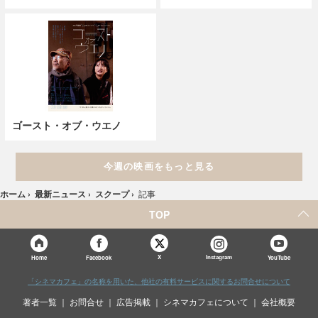
ゴースト・オブ・ウエノ
今週の映画をもっと見る
ホーム
›
最新ニュース
›
スクープ
›
記事
TOP
X
Home
Facebook
Instagram
YouTube
「シネマカフェ」の名称を用いた、他社の有料サービスに関するお問合せについて
著者一覧
お問合せ
広告掲載
シネマカフェについて
会社概要