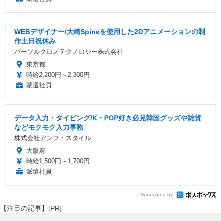
WEBデザイナー/大崎Spineを使用した2Dアニメーションの制
作土日祝休み
パーソルクロステクノロジー株式会社
東京都
時給2,200円～2,300円
派遣社員
データ入力・タイピング/K・POP好き必見韓国グッズや雑貨
などモクモク入力事務
株式会社アンフ・スタイル
大阪府
時給1,500円～1,700円
派遣社員
Sponsored by
【注目の記事】[PR]