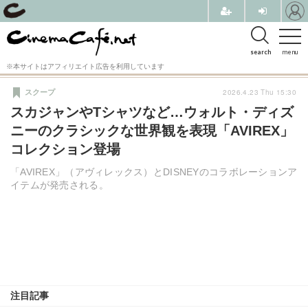
search
menu
※本サイトはアフィリエイト広告を利用しています
2026.4.23 Thu 15:30
スクープ
スカジャンやTシャツなど…ウォルト・ディズ
ニーのクラシックな世界観を表現「AVIREX」
コレクション登場
「AVIREX」（アヴィレックス）とDISNEYのコラボレーションア
イテムが発売される。
注目記事