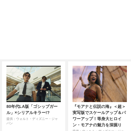
80年代LA版「ゴシップガー
『モアナと伝説の海』＜超＞
ル」×シリアルキラー!?
実写版でスケールアップ＆パ
ワーアップ！等身大ヒロイ
提供：ウォルト・ディズニー・ジャ
パン
ン・モアナの魅力を深掘り