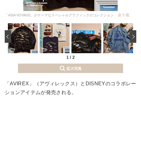
全 5 枚
「ASIA VOYAGE」がテーマなスペシャルグラフィックのコレクション
‹
1
/
2
拡大写真
「AVIREX」（アヴィレックス）とDISNEYのコラボレー
ションアイテムが発売される。