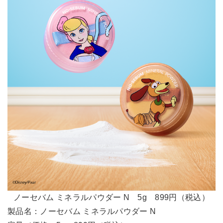
ノーセバム ミネラルパウダー N 5g 899円（税込）
製品名：ノーセバム ミネラルパウダー N