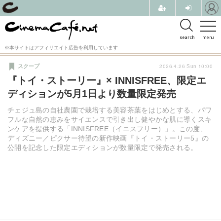
search
menu
※本サイトはアフィリエイト広告を利用しています
2026.4.26 Sun 10:00
スクープ
『トイ・ストーリー』× INNISFREE、限定エ
ディションが5月1日より数量限定発売
チェジュ島の自社農園で栽培する美容茶葉をはじめとする、パワ
フルな自然の恵みをサイエンスで引き出し健やかな肌に導くスキ
ンケアを提供する「INNISFREE（イニスフリー）」。この度、
ディズニー／ピクサー待望の新作映画『トイ・ストーリー5』の
公開を記念した限定エディションが数量限定で発売される。