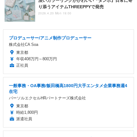
淡いカラーリングがかわいい『ダンボ』日常に寄
り添うアイテムTHREEPPYで発売
2026.4.20 Mon 19:00
プロデューサー/アニメ制作プロデューサー
株式会社CA Soa
東京都
年収408万円～800万円
正社員
一般事務・OA事務/飯田橋高1800円大手エンタメ企業事務週4
在宅
パーソルエクセルHRパートナーズ株式会社
東京都
時給1,800円
派遣社員