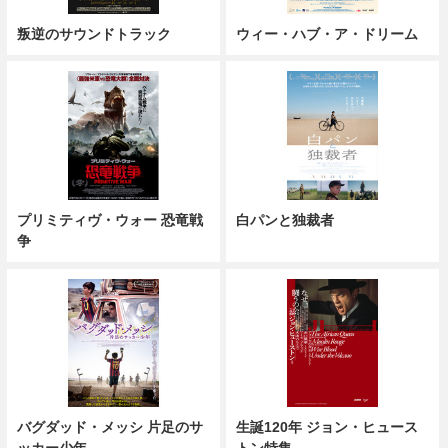
叛逆のサウンドトラック
ウィー・ハブ・ア・ドリーム
プリミティヴ・ウォー 恐竜戦
白パンと独裁者
争
バグダッド・メッシ 片足のサ
生誕120年 ジョン・ヒュース