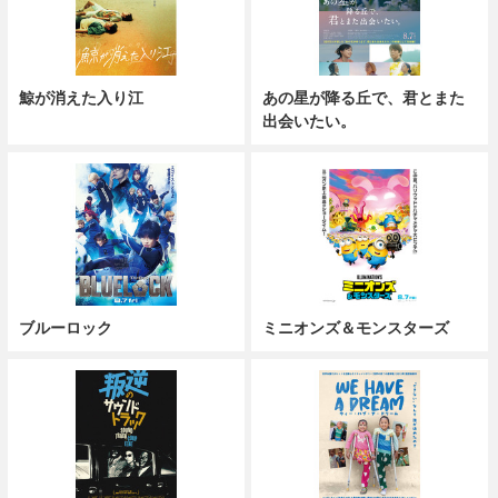
鯨が消えた入り江
あの星が降る丘で、君とまた
出会いたい。
ブルーロック
ミニオンズ＆モンスターズ