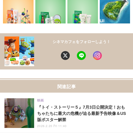
シネマカフェをフォローしよう！
関連記事
映画
『トイ・ストーリー５』7月3日公開決定！おも
ちゃたちに最大の危機が迫る最新予告映像＆US
版ポスター解禁
2026.2.20 Fri 11:40