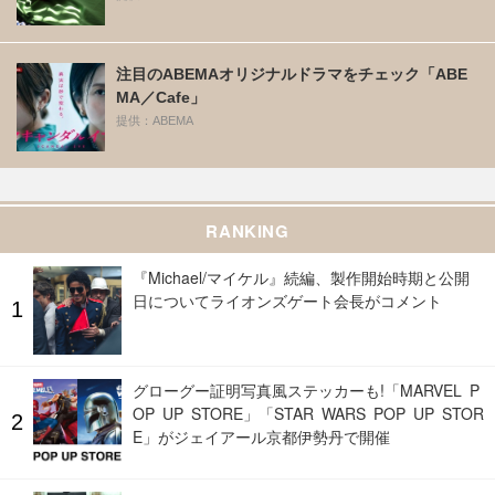
注目のABEMAオリジナルドラマをチェック「ABE
MA／Cafe」
提供：ABEMA
RANKING
『Michael/マイケル』続編、製作開始時期と公開
日についてライオンズゲート会長がコメント
グローグー証明写真風ステッカーも!「MARVEL P
OP UP STORE」「STAR WARS POP UP STOR
E」がジェイアール京都伊勢丹で開催