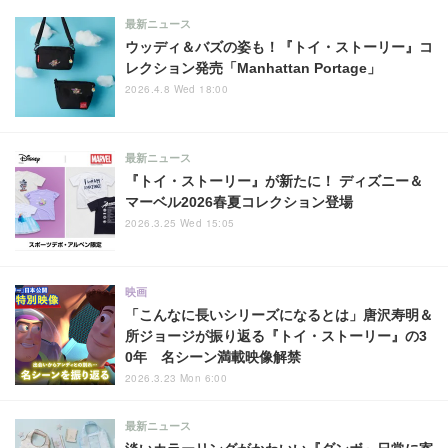
最新ニュース
ウッディ＆バズの姿も！『トイ・ストーリー』コ
レクション発売「Manhattan Portage」
2026.4.8 Wed 18:00
最新ニュース
『トイ・ストーリー』が新たに！ ディズニー＆
マーベル2026春夏コレクション登場
2026.3.25 Wed 15:05
映画
「こんなに長いシリーズになるとは」唐沢寿明＆
所ジョージが振り返る『トイ・ストーリー』の3
0年 名シーン満載映像解禁
2026.3.23 Mon 6:00
最新ニュース