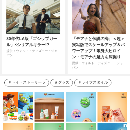
80年代LA版「ゴシップガー
『モアナと伝説の海』＜超＞
ル」×シリアルキラー!?
実写版でスケールアップ＆パ
ワーアップ！等身大ヒロイ
提供：ウォルト・ディズニー・ジャ
パン
ン・モアナの魅力を深掘り
提供：ウォルト・ディズニー・ジャ
パン
トイ・ストーリー５
グッズ
ライフスタイル