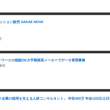
ション販売 SAKAE NOVA
円
レワークの相談OK大手韓国系メーカーでデータ管理事務
会社
企業の採用を支える人材コンサルタント」 年収400万 年休120日/土日