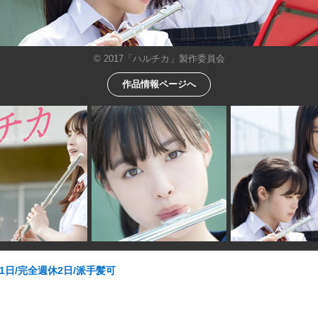
© 2017「ハルチカ」製作委員会
作品情報ページへ
1日/完全週休2日/派手髪可