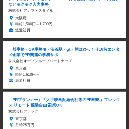
などモクモク入力事務
株式会社アンフ・スタイル
大阪府
時給1,500円～1,700円
派遣社員
一般事務・OA事務/lt・渋谷駅・gt・朝はゆっくり10時エンタ
メ企業でPR関連の事務サポ
株式会社オープンループパートナーズ
東京都
時給1,610円～
派遣社員
「PRプランナー」「大手映画配給会社等のPR戦略」フレック
ス リモート 服装自由 副業OK
株式会社フラッグ
東京都
月給28万円～