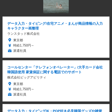
データ入力・タイピング/在宅アニメ・まんが商品情報の入力
キャラクター画整理
ランスタッド株式会社
東京都
時給1,750円～
派遣社員
コールセンター「テレフォンオペレーター」/大手カード会社
韓国語使用 家賃保証に関する電話でのサポート
株式会社ビッグアビリティ
東京都
時給1,750円～
派遣社員
データ入力・タイピング/K・POP好き必見韓国グッズや雑貨