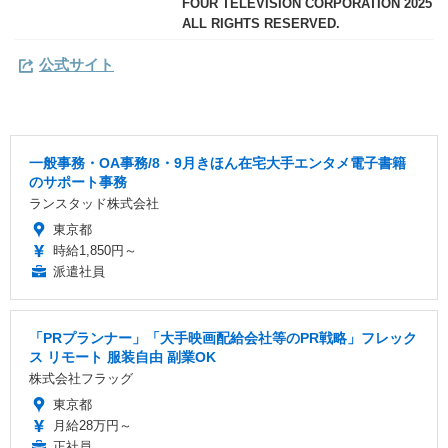
FOUR TELEVISION CORPORATION 2025
ALL RIGHTS RESERVED.
公式サイト
一般事務・OA事務/8・9月きほん在宅大手エンタメ電子書籍
のサポート事務
ランスタッド株式会社
東京都
時給1,850円～
派遣社員
「PRプランナー」「大手映画配給会社等のPR戦略」フレック
ス リモート 服装自由 副業OK
株式会社フラッグ
東京都
月給28万円～
正社員