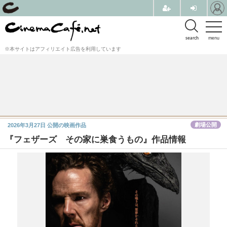
search
menu
※本サイトはアフィリエイト広告を利用しています
劇場公開
2026年3月27日
公開の映画作品
『フェザーズ その家に巣食うもの』作品情報