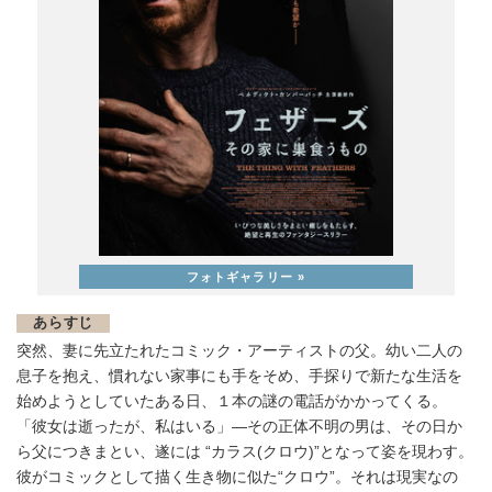
あらすじ
突然、妻に先立たれたコミック・アーティストの父。幼い二人の
息子を抱え、慣れない家事にも手をそめ、手探りで新たな生活を
始めようとしていたある日、１本の謎の電話がかかってくる。
「彼女は逝ったが、私はいる」―その正体不明の男は、その日か
ら父につきまとい、遂には “カラス(クロウ)”となって姿を現わす。
彼がコミックとして描く生き物に似た“クロウ”。それは現実なの