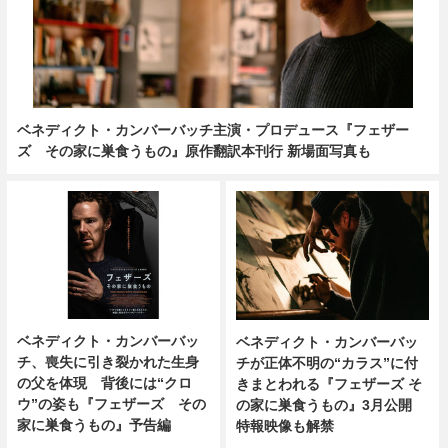
ベネディクト・カンバーバッチ主演・プロデュース『フェザー
ズ その家に巣食うもの』原作翻訳本刊行 新場面写真も
ベネディクト・カンバーバッ
ベネディクト・カンバーバッ
チ、喪失に引き裂かれた生身
チが正体不明の“カラス”に付
の父を体現 背後には“クロ
きまとわれる『フェザーズ そ
ウ”の姿も『フェザーズ その
の家に巣食うもの』3月公開
家に巣食うもの』予告編
特報映像も解禁