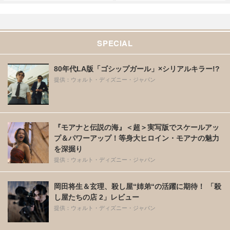
SPECIAL
80年代LA版「ゴシップガール」×シリアルキラー!?
提供：ウォルト・ディズニー・ジャパン
『モアナと伝説の海』＜超＞実写版でスケールアッ
プ＆パワーアップ！等身大ヒロイン・モアナの魅力
を深掘り
提供：ウォルト・ディズニー・ジャパン
岡田将生＆玄理、殺し屋“姉弟“の活躍に期待！ 「殺
し屋たちの店 2」レビュー
提供：ウォルト・ディズニー・ジャパン