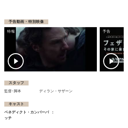
予告動画・特別映像
特報
予告
スタッフ
監督･脚本
ディラン・サザーン
キャスト
ベネディクト・カンバーバ
ッチ