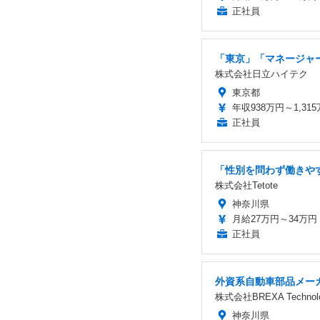
正社員
「東京」「マネージャ
株式会社日立ハイテク
東京都
年収938万円～1,31
正社員
「性別を問わず働きやす
株式会社Tetote
神奈川県
月給27万円～34万円
正社員
外資系自動車部品メー
株式会社BREXA Technol
神奈川県