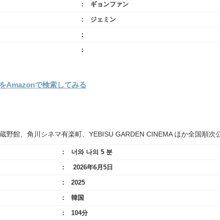
ギョンファン
ジェミン
Amazonで検索してみる
蔵野館、角川シネマ有楽町、YEBISU GARDEN CINEMA ほか全国順次
너와 나의 5 분
2026年6月5日
2025
韓国
104分