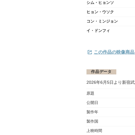
シム・ヒョンソ
ヒョン・ウソク
コン・ミンジョン
イ・ドンフィ
この作品の映像商品を
作品データ
2026年6月5日より新宿武
原題
公開日
製作年
製作国
上映時間