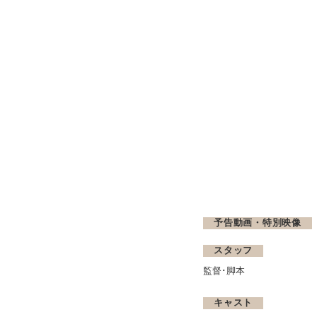
予告動画・特別映像
スタッフ
監督･脚本
キャスト