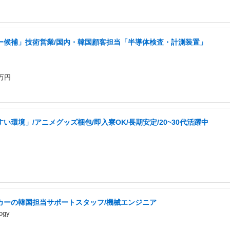
ー候補」技術営業/国内・韓国顧客担当「半導体検査・計測装置」
5万円
い環境」/アニメグッズ梱包/即入寮OK/長期安定/20~30代活躍中
カーの韓国担当サポートスタッフ/機械エンジニア
ogy