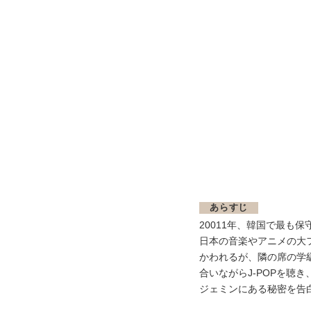
あらすじ
20011年、韓国で最
⽇本の⾳楽やアニメの⼤
かわれるが、隣の席の学
合いながらJ-POPを聴
ジェミンにある秘密を告