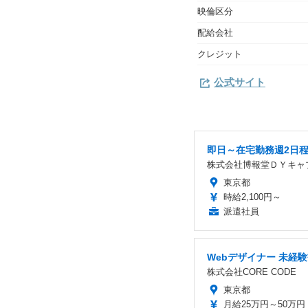
映倫区分
配給会社
クレジット
公式サイト
即日～在宅勤務週2日
株式会社博報堂ＤＹキャ
東京都
時給2,100円～
派遣社員
Webデザイナー 未経験
株式会社CORE CODE
東京都
月給25万円～50万円