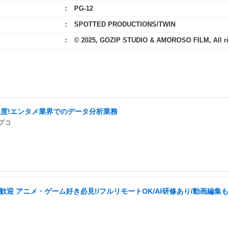
PG-12
SPOTTED PRODUCTIONS/TWIN
© 2025, GOZIP STUDIO & AMOROSO FILM, All rig
程度!エンタメ業界でのデータ分析業務
プコ
歓迎 アニメ・ゲーム好き必見!/フルリモートOK/AI研修あり/動画編集も