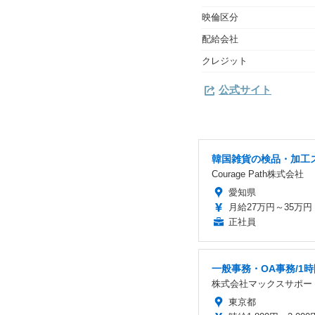
映倫区分
配給会社
クレジット
公式サイト
韓国雑貨の検品・加工
Courage Path株式会社
愛知県
月給27万円～35万円
正社員
一般事務・OA事務/1
株式会社マックスサポー
東京都