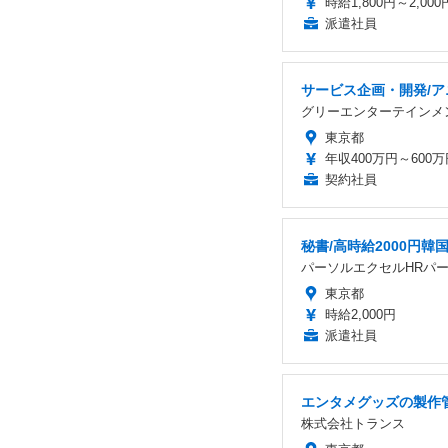
時給1,800円～2,000
派遣社員
サービス企画・開発/
グリーエンターテインメ
東京都
年収400万円～600万
契約社員
秘書/高時給2000円
パーソルエクセルHRパ
東京都
時給2,000円
派遣社員
エンタメグッズの製作管
株式会社トランス