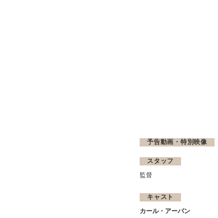
予告動画・特別映像
スタッフ
監督
キャスト
カール・アーバン