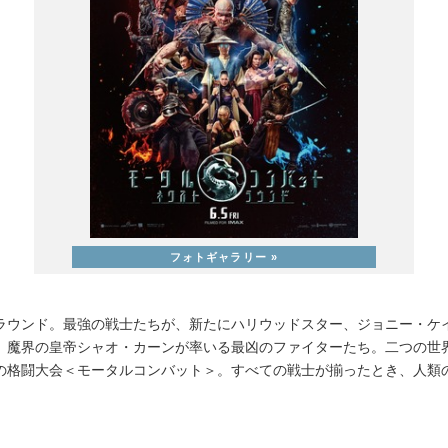
ラウンド。最強の戦士たちが、新たにハリウッドスター、ジョニー・ケ
、魔界の皇帝シャオ・カーンが率いる最凶のファイターたち。二つの世
の格闘大会＜モータルコンバット＞。すべての戦士が揃ったとき、人類