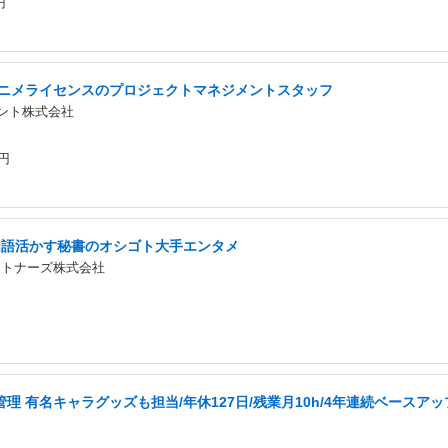
円
アニメライセンスのプロジェクトマネジメントスタッフ
ント株式会社
円
韓国語活かす秘書のオシゴト大手エンタメ
ートナーズ株式会社
理 有名キャラグッズも担当/年休127日/残業月10h/4年連続ベースアッ