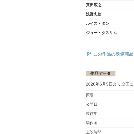
真田広之
浅野忠信
ルイス・タン
ジョー・タスリム
この作品の映像商品を
作品データ
2026年6月5日より全国
原題
公開日
製作年
製作国
上映時間