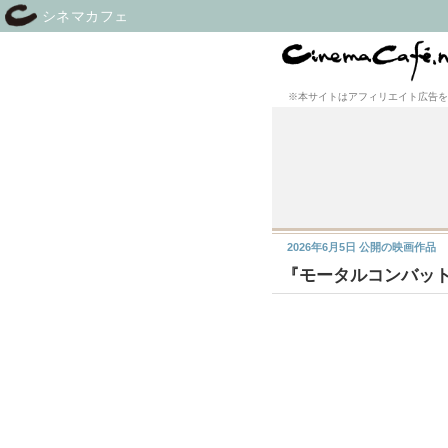
シネマカフェ
※本サイトはアフィリエイト広告を
2026年6月5日
公開の映画作品
『モータルコンバッ