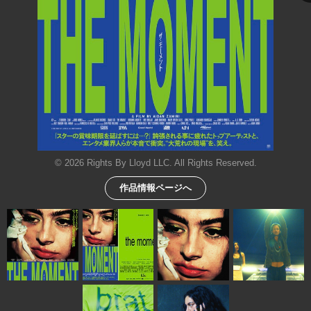
© 2026 Rights By Lloyd LLC. All Rights Reserved.
作品情報ページへ