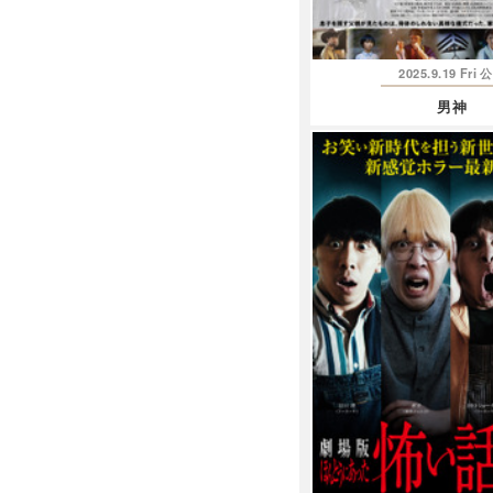
2025.9.19 Fri
公
男神