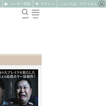
ユーザー登録
ログイン
こんにちは、ゲストさん
search
menu