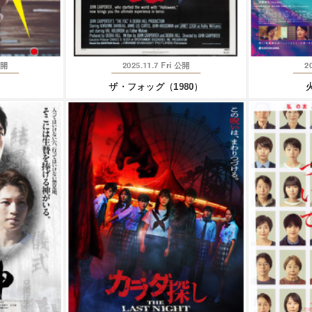
2025.11.7 Fri
2
開
公開
ザ・フォッグ（1980）