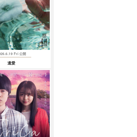
026.6.19 Fri
公開
遺愛