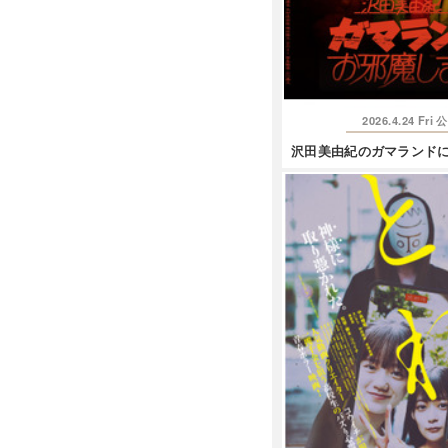
2026.4.24 Fri
公
沢田美由紀のガマランド