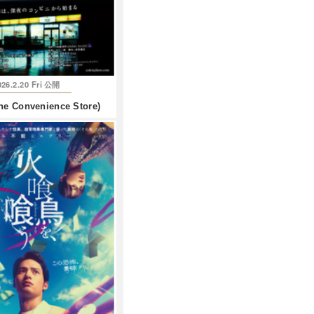
026.2.20 Fri
公開
 Convenience Store)