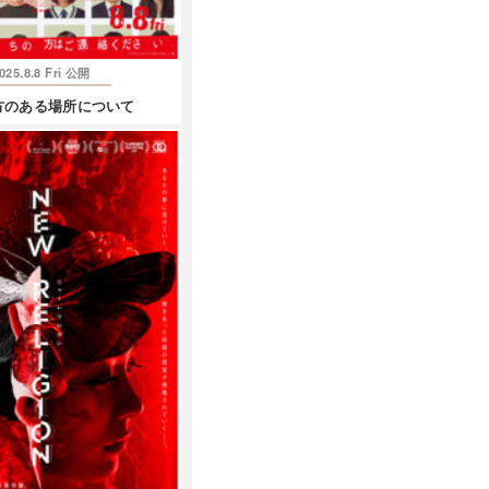
025.8.8 Fri
公開
方のある場所について