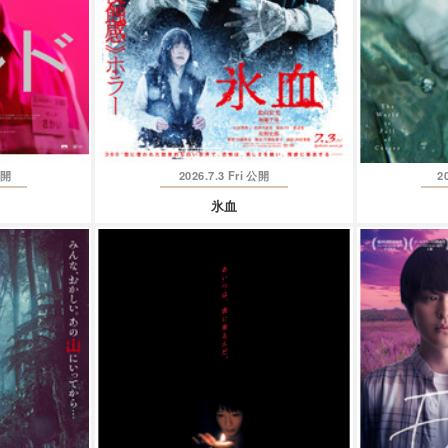
2026.7.3 Fri
2
開
公開
氷血