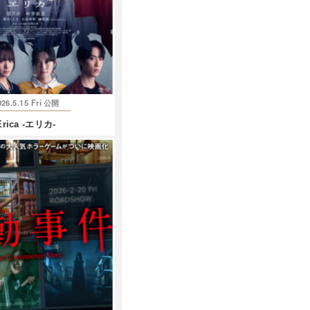
026.5.15 Fri
公開
Erica -エリカ-