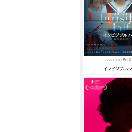
2026.7.31 Fri
公
インビジブルハ