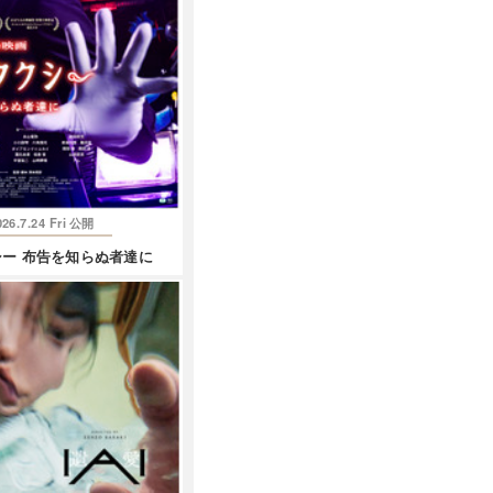
026.7.24 Fri
公開
ー 布告を知らぬ者達に