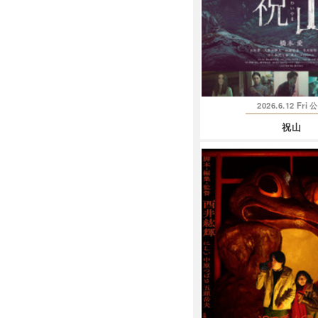
2026.6.12 Fri
公
祝山