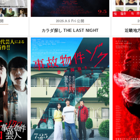
2025.9.5 Fri
2
開
公開
カラダ探し THE LAST NIGHT
近畿地