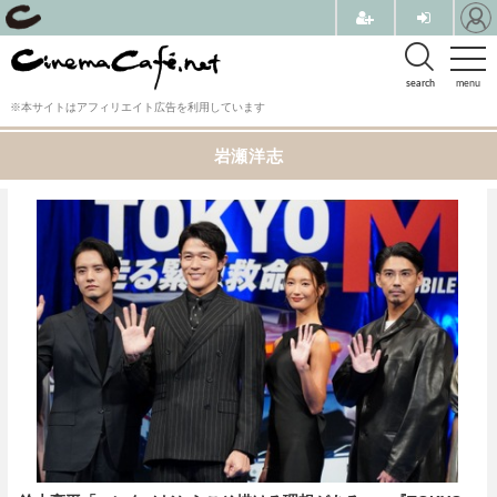
search
menu
※本サイトはアフィリエイト広告を利用しています
岩瀬洋志