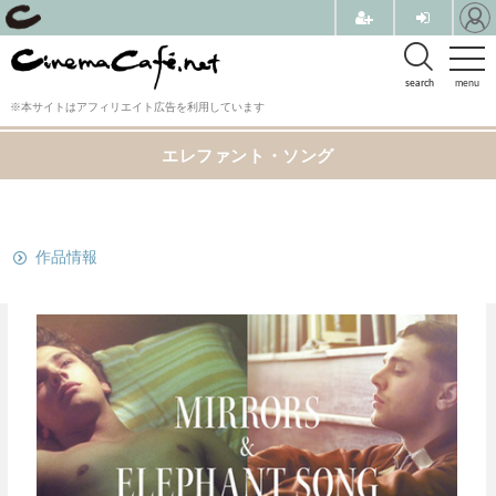
search
menu
※本サイトはアフィリエイト広告を利用しています
エレファント・ソング
関連リンク
作品情報