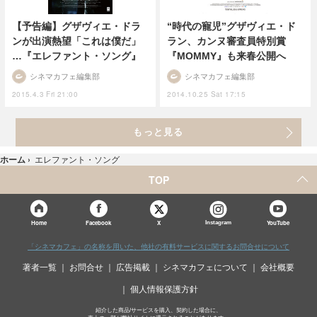
【予告編】グザヴィエ・ドラ
“時代の寵児”グザヴィエ・ド
ンが出演熱望「これは僕だ」
ラン、カンヌ審査員特別賞
…『エレファント・ソング』
『MOMMY』も来春公開へ
シネマカフェ編集部
シネマカフェ編集部
2015.4.3 Fri 21:00
2014.10.25 Sat 17:15
もっと見る
ホーム
›
エレファント・ソング
TOP
X
Home
Facebook
Instagram
YouTube
「シネマカフェ」の名称を用いた、他社の有料サービスに関するお問合せについて
著者一覧
お問合せ
広告掲載
シネマカフェについて
会社概要
個人情報保護方針
紹介した商品/サービスを購入、契約した場合に、