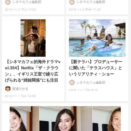
シネマカフェ編集部
シネマカフェ編集部
2016.11.3 Thu 12:00
2016.11.2 Wed 17:00
【シネマカフェ的海外ドラマv
【新テラハ】プロデューサー
ol.354】Netflix「ザ・クラウ
に聞いた「テラスハウス」と
ン」、イギリス王室で繰り広
いうリアリティ・ショー
げられる“姉妹関係”にも注目
シネマカフェ編集部
渡邉ひかる
2016.11.1 Tue 8:15
2016.11.1 Tue 18:30