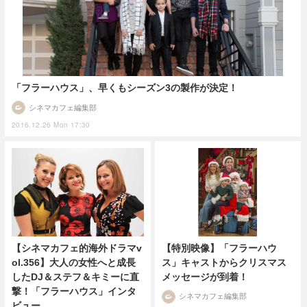
「フラーハウス」、早くもシーズン3の製作が決定！
シネマカフェ編集部
2016.12.26 Mon 17:30
【シネマカフェ的海外ドラマv
【特別映像】「フラーハウ
ol.356】大人の女性へと成長
ス」キャストからクリスマス
したDJ＆ステフ＆キミーに直
メッセージが到着！
撃！「フラーハウス」インタ
シネマカフェ編集部
ビュー