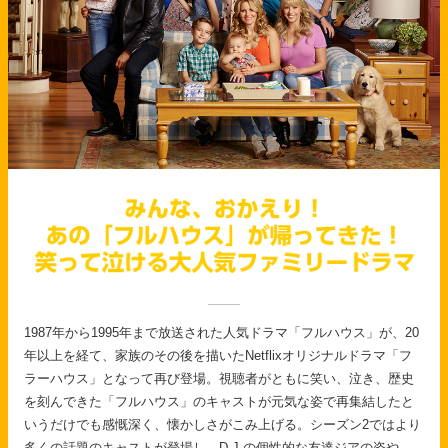
1987年から1995年まで放送された人気ドラマ「フルハウス」が、20
年以上を経て、家族のその後を描いたNetflixオリジナルドラマ「フ
ラーハウス」となって再び登場。視聴者がともに笑い、泣き、歴史
を刻んできた「フルハウス」のキャストが元気な姿で再集結したと
いうだけでも感慨深く、懐かしさがこみ上げる。シーズン2ではより
多くの話題のキャストが登場し、D.J.の個性的な友達ジアの姿や