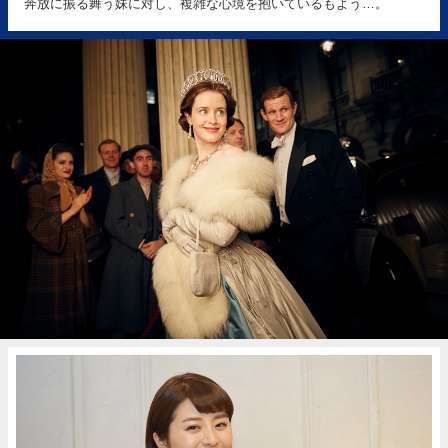
奔放に振る舞う妹に対し、複雑な心境を抱いているもよう…。