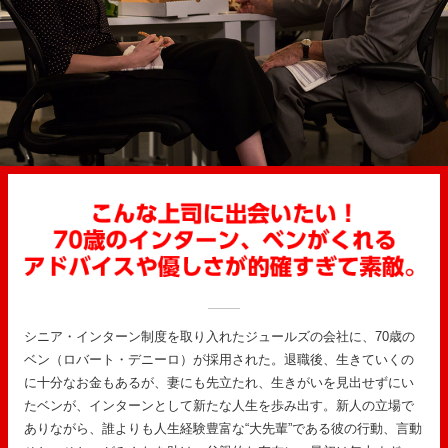
シニア・インターン制度を取り入れたジュールズの会社に、70歳の
ベン（ロバート・デニーロ）が採用された。退職後、生きていくの
に十分なお金もあるが、妻にも先立たれ、生きがいを見出せずにい
たベンが、インターンとして新たな人生を歩み出す。新人の立場で
ありながら、誰よりも人生経験豊富な“大先輩”である彼の行動、言動