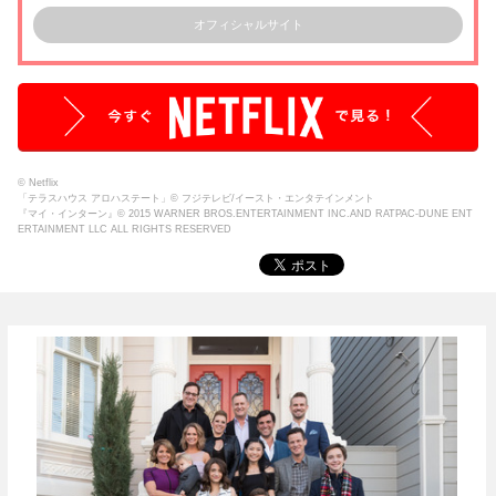
オフィシャルサイト
© Netflix
「テラスハウス アロハステート」© フジテレビ/イースト・エンタテインメント
『マイ・インターン』© 2015 WARNER BROS.ENTERTAINMENT INC.AND RATPAC-DUNE ENT
ERTAINMENT LLC ALL RIGHTS RESERVED