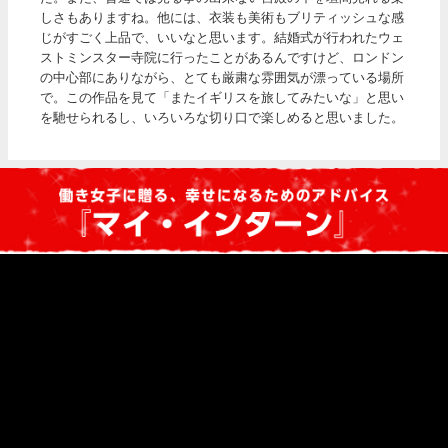
しさもありますね。他には、衣装も美術もブリティッシュな感
じがすごく上品で、いいなと思います。結婚式が行われたウェ
ストミンスター寺院に行ったことがあるんですけど、ロンドン
の中心部にありながら、とても厳粛な雰囲気が漂っている場所
で。この作品を見て「またイギリスを旅してみたいな」と思い
を馳せられるし、いろいろな切り口で楽しめると思いました。