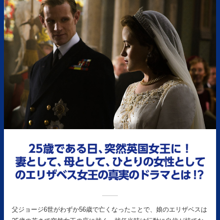
父ジョージ6世がわずか56歳で亡くなったことで、娘のエリザベスは