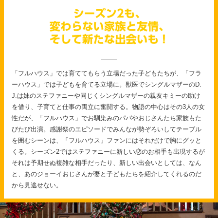
「フルハウス」では育ててもらう立場だった子どもたちが、「フラ
ーハウス」では子どもを育てる立場に。獣医でシングルマザーのD.
J.は妹のステファニーや同じくシングルマザーの親友キミーの助け
を借り、子育てと仕事の両立に奮闘する。物語の中心はその3人の女
性だが、「フルハウス」でお馴染みのパパやおじさんたち家族もた
びたび出演。感謝祭のエピソードでみんなが勢ぞろいしてテーブル
を囲むシーンは、「フルハウス」ファンにはそれだけで胸にグッと
くる。シーズン2ではステファニーに新しい恋のお相手も出現するが
それは予期せぬ複雑な相手だったり、新しい出会いとしては、なん
と、あのジョーイおじさんが妻と子どもたちを紹介してくれるのだ
から見逃せない。