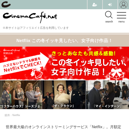
search
menu
※本サイトはアフィリエイト広告を利用しています
Netflix この冬イッキ見したい、女子向け作品！
提供：Netflix
世界最大級のオンラインストリーミングサービス「Netflix」。月額定