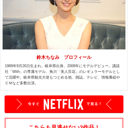
鈴木ちなみ プロフィール
1989年9月26日生まれ。岐阜県出身。2008年にモデルデビュー。講談
社「With」の専属モデル、角川「美人百花」のレギュラーモデルとし
て活躍中。岐阜県観光大使もつとめる他、雑誌、テレビ、情報番組や
ＣＭなど多数出演。
こちらも見逃せない2作品！