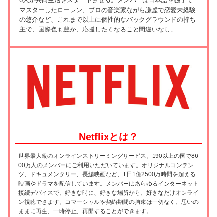
6人が共同生活をスタートさせる。メンバーは日本語を独学で
マスターしたローレン、プロの音楽家ながら謙虚で恋愛未経験
の悠介など、これまで以上に個性的なバックグラウンドの持ち
主で、国際色も豊か。応援したくなること間違いなし。
Netflixとは？
世界最大級のオンラインストリーミングサービス。190以上の国で86
00万人のメンバーにご利用いただいています。オリジナルコンテン
ツ、ドキュメンタリー、長編映画など、1日1億2500万時間を超える
映画やドラマを配信しています。メンバーはあらゆるインターネット
接続デバイスで、好きな時に、好きな場所から、好きなだけオンライ
ン視聴できます。コマーシャルや契約期間の拘束は一切なく、思いの
ままに再生、一時停止、再開することができます。