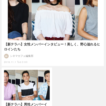
【新テラハ】女性メンバーインタビュー！美しく、野心溢れるヒ
ロインたち
シネマカフェ編集部
2016.11.1 Tue 0:00
【新テラハ】男性メンバーイ