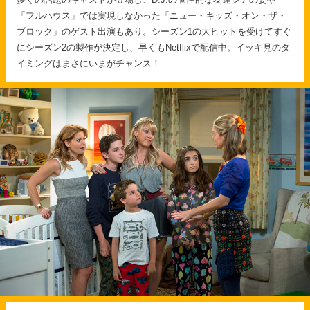
「フルハウス」では実現しなかった「ニュー・キッズ・オン・ザ・
ブロック」のゲスト出演もあり。シーズン1の大ヒットを受けてすぐ
にシーズン2の製作が決定し、早くもNetflixで配信中。イッキ見のタ
イミングはまさにいまがチャンス！