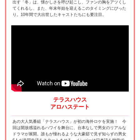
出す「冬」は、懐かしさを呼び起こし、ファンの胸をアツくし
てくれるし、また、年末年始を迎えるこのタイミングにぴった
り。10年間で大出世したキャストたちにも要注目。
テラスハウス
アロハステート
あの大人気番組「テラスハウス」が初の海外ロケを実施！ 今
回は開放感溢れるハワイを舞台に、台本なしで男女のリアルな
ドラマが展開。誰もが憧れるような大豪邸で見ず知らずの男女