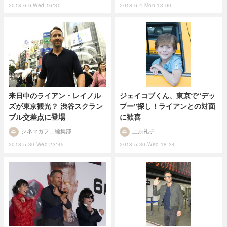
2018.6.6 Wed 16:30
2018.6.4 Mon 13:00
ジェイコブくん、東京で“デッ
来日中のライアン・レイノル
プー”探し！ライアンとの対面
ズが東京観光？ 渋谷スクラン
に歓喜
ブル交差点に登場
上原礼子
シネマカフェ編集部
2018.5.30 Wed 18:34
2018.5.30 Wed 23:45