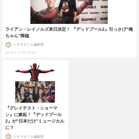
ライアン・レイノルズ来日決定！ 『デッドプール2』引っさげ“俺
ちゃん”降臨
シネマカフェ編集部
2018.5.11 Fri 18:00
『グレイテスト・ショーマ
ン』に嫉妬！『デッドプール
2』が“日本だけ”ミュージカル
に？
シネマカフェ編集部