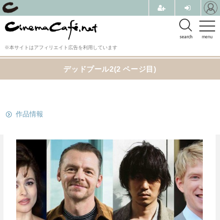
search
menu
※本サイトはアフィリエイト広告を利用しています
デッドプール2(2 ページ目)
関連リンク
作品情報