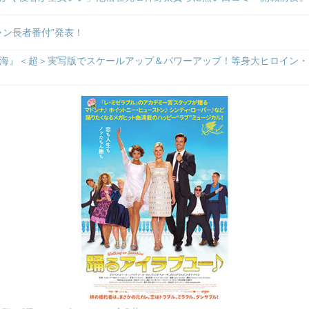
ャン長者番付”発表！
海』＜超＞実写版でスケールアップ＆パワーアップ！等身大ヒロイン・