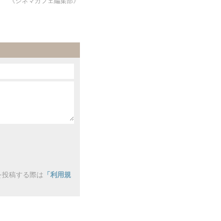
《シネマカフェ編集部》
を投稿する際は
「利用規