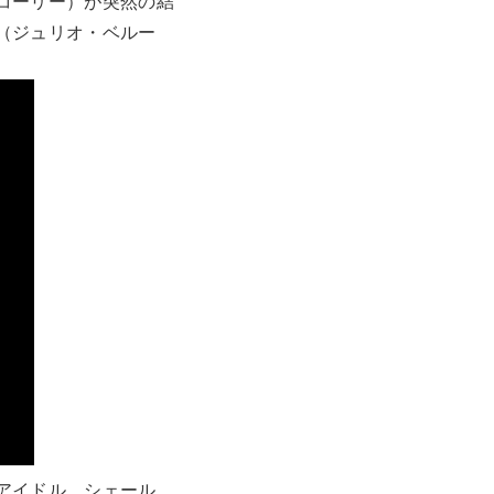
コーリー）が突然の結
（ジュリオ・ベルー
アイドル、シェール、