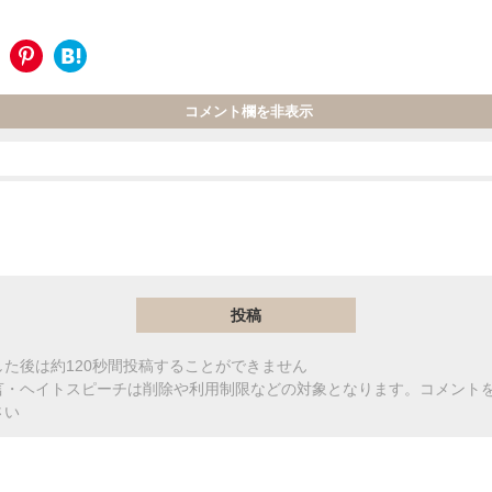
コメント欄を非表示
た後は約120秒間投稿することができません
言・ヘイトスピーチは削除や利用制限などの対象となります。コメント
さい