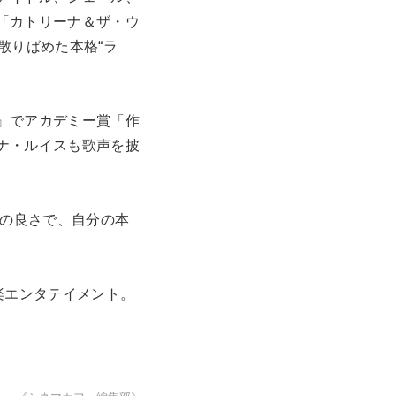
「カトリーナ＆ザ・ウ
散りばめた本格“ラ
』でアカデミー賞「作
ナ・ルイスも歌声を披
リの良さで、自分の本
楽エンタテイメント。