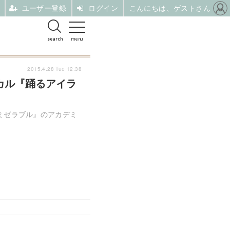
ユーザー登録
ログイン
こんにちは、ゲストさん
search
menu
2015.4.28 Tue 12:38
カル『踊るアイラ
ミゼラブル』のアカデミ