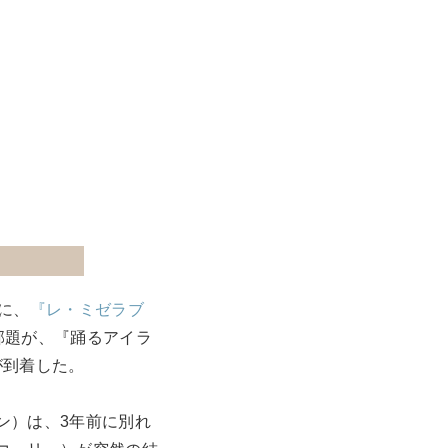
に、
『レ・ミゼラブ
』の邦題が、『踊るアイラ
が到着した。
ン）は、3年前に別れ