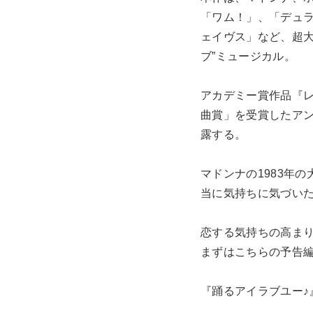
「ワム！」、「デュ
ェイヴス」など、超大
ブ”ミュージカル。
アカデミー賞作品『
曲賞」を受賞したア
露する。
マドンナの1983年
当に気持ちに気づい
恋する気持ちの高まり
まずはこちらの予告
『踊るアイラブユー♪