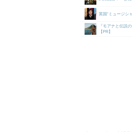
英国“ミュージシ
『モアナと伝説の
【PR】