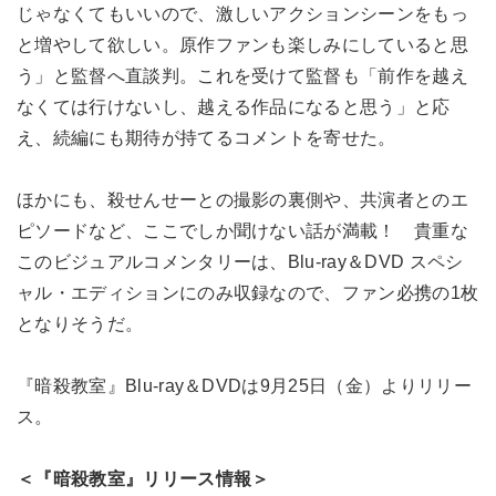
じゃなくてもいいので、激しいアクションシーンをもっ
と増やして欲しい。原作ファンも楽しみにしていると思
う」と監督へ直談判。これを受けて監督も「前作を越え
なくては行けないし、越える作品になると思う」と応
え、続編にも期待が持てるコメントを寄せた。
ほかにも、殺せんせーとの撮影の裏側や、共演者とのエ
ピソードなど、ここでしか聞けない話が満載！ 貴重な
このビジュアルコメンタリーは、Blu-ray＆DVD スペシ
ャル・エディションにのみ収録なので、ファン必携の1枚
となりそうだ。
『暗殺教室』Blu-ray＆DVDは9月25日（金）よりリリー
ス。
＜『暗殺教室』リリース情報＞