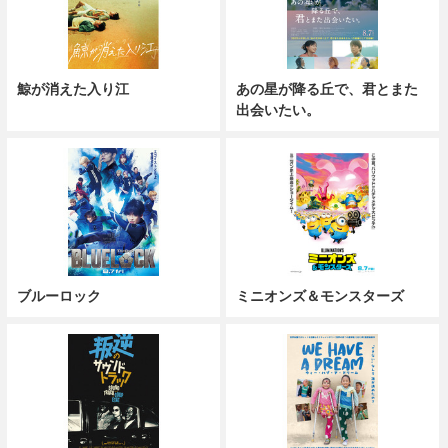
鯨が消えた入り江
あの星が降る丘で、君とまた
出会いたい。
ブルーロック
ミニオンズ＆モンスターズ