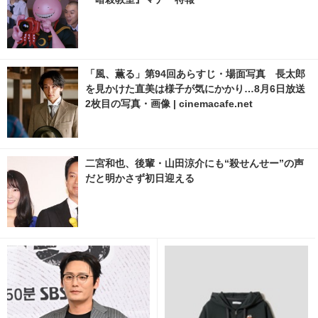
「風、薫る」第94回あらすじ・場面写真 長太郎
を見かけた直美は様子が気にかかり…8月6日放送
2枚目の写真・画像 | cinemacafe.net
二宮和也、後輩・山田涼介にも“殺せんせー”の声
だと明かさず初日迎える