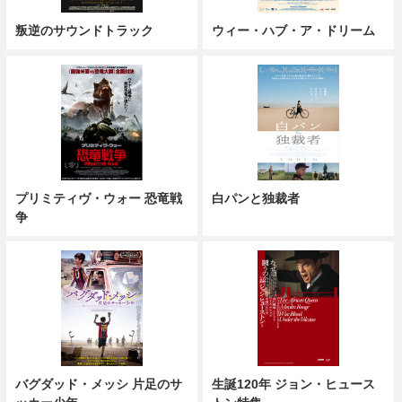
叛逆のサウンドトラック
ウィー・ハブ・ア・ドリーム
プリミティヴ・ウォー 恐竜戦
白パンと独裁者
争
バグダッド・メッシ 片足のサ
生誕120年 ジョン・ヒュース