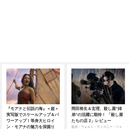
『モアナと伝説の海』＜超＞
岡田将生＆玄理、殺し屋“姉
実写版でスケールアップ＆パ
弟“の活躍に期待！ 「殺し屋
ワーアップ！等身大ヒロイ
たちの店 2」レビュー
ン・モアナの魅力を深掘り
提供：ウォルト・ディズニー・ジャ