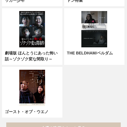
ッカー少年
トン特集
劇場版 ほんとうにあった怖い
THE BELDHAM/ベルダム
話～ゾクゾク変な間取り～
ゴースト・オブ・ウエノ