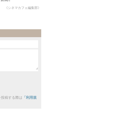
《シネマカフェ編集部》
を投稿する際は
「利用規