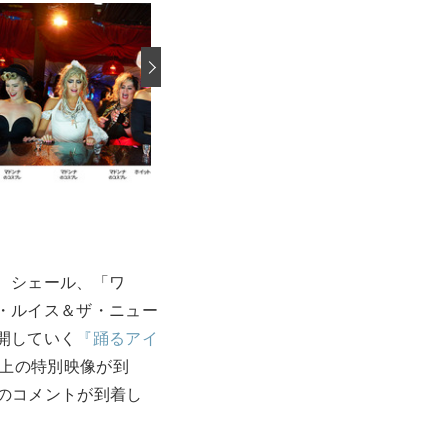
›
、シェール、「ワ
・ルイス＆ザ・ニュー
開していく
『踊るアイ
極上の特別映像が到
リのコメントが到着し