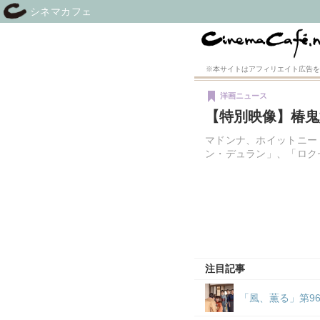
シネマカフェ
※本サイトはアフィリエイト広告を
洋画ニュース
【特別映像】椿鬼
マドンナ、ホイットニー
ン・デュラン」、「ロク
注目記事
「風、薫る」第9