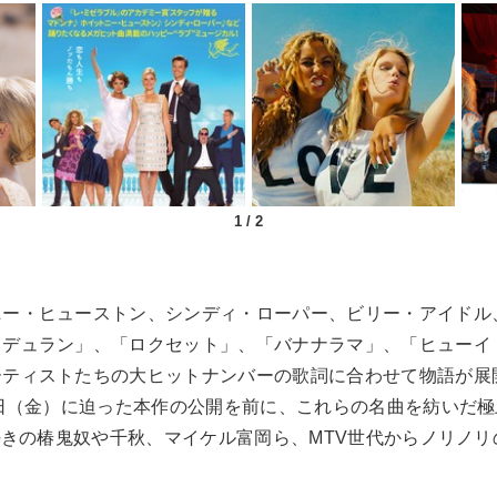
1
/
2
ニー・ヒューストン、シンディ・ローパー、ビリー・アイドル
・デュラン」、「ロクセット」、「バナナラマ」、「ヒューイ
ーティストたちの大ヒットナンバーの歌詞に合わせて物語が展
0日（金）に迫った本作の公開を前に、これらの名曲を紡いだ
楽好きの椿鬼奴や千秋、マイケル富岡ら、MTV世代からノリノ