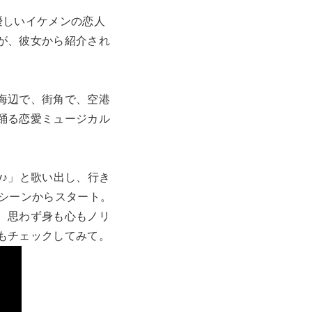
優しいイケメンの恋人
が、彼女から紹介され
海辺で、街角で、空港
踊る恋愛ミュージカル
y♪」と歌い出し、行き
るシーンからスタート。
、思わず身も心もノリ
もチェックしてみて。