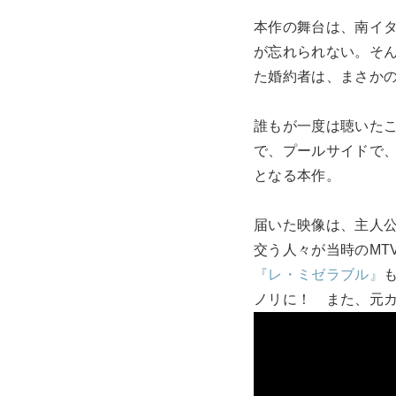
本作の舞台は、南イ
が忘れられない。そ
た婚約者は、まさか
誰もが一度は聴いた
で、プールサイドで
となる本作。
届いた映像は、主人公
交う人々が当時のMT
『レ・ミゼラブル』
ノリに！ また、元