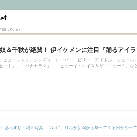
利用しています
奴＆千秋が絶賛！ 伊イケメンに注目『踊るアイラ
・ヒューストン、シンディ・ローパー、ビリー・アイドル、シェール
セット」、「バナナラマ」、「ヒューイ・ルイス＆ザ・ニュース」な
6回あらすじ・場面写真 ついに、りんが新潟から帰ってくる日がやって