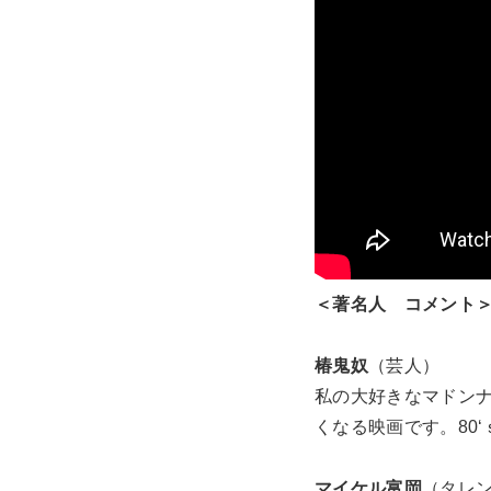
＜著名人 コメント
椿鬼奴
（芸人）
私の大好きなマドンナ
くなる映画です。80
マイケル富岡
（タレ