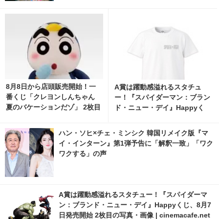
8月8日から店頭販売開始！一
A賞は躍動感溢れるスタチュ
番くじ「クレヨンしんちゃん
ー！『スパイダーマン：ブラン
夏のバケーションだゾ」 2枚目
ド・ニュー・デイ』Happyく
の写真・画像 | cinemacafe.ne
じ、8月7日発売開始 5枚目の写
t
真・画像 | cinemacafe.net
ハン・ソヒ×チェ・ミンシク 韓国リメイク版『マ
イ・インターン』第1弾予告に「解釈一致」「ワク
ワクする」の声
A賞は躍動感溢れるスタチュー！『スパイダーマ
ン：ブランド・ニュー・デイ』Happyくじ、8月7
日発売開始 2枚目の写真・画像 | cinemacafe.net