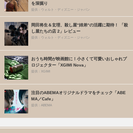
を深掘り
提供：ウォルト・ディズニー・ジャパン
岡田将生＆玄理、殺し屋“姉弟“の活躍に期待！ 「殺
し屋たちの店 2」レビュー
提供：ウォルト・ディズニー・ジャパン
おうち時間が映画館に！小さくて可愛いおしゃれプ
ロジェクター「XGIMI Nova」
提供：XGIMI
注目のABEMAオリジナルドラマをチェック「ABE
MA／Cafe」
提供：ABEMA