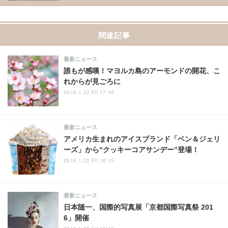
関連記事
最新ニュース
誰もが感嘆！マヨルカ島のアーモンドの開花、こ
れからが見ごろに
2016.1.22 Fri 17:45
最新ニュース
アメリカ生まれのアイスブランド「ベン＆ジェリ
ーズ」から“クッキーコアサンデー”登場！
2016.1.22 Fri 16:15
最新ニュース
日本随一、国際的写真展「京都国際写真祭 201
6」開催