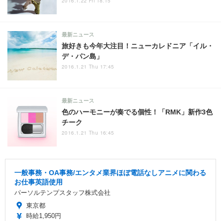
2016.1.22 Fri 18:15
最新ニュース
旅好きも今年大注目！ニューカレドニア「イル・
デ・パン島」
2016.1.21 Thu 17:45
最新ニュース
色のハーモニーが奏でる個性！「RMK」新作3色
チーク
2016.1.21 Thu 16:45
一般事務・OA事務/エンタメ業界ほぼ電話なしアニメに関わる
お仕事英語使用
パーソルテンプスタッフ株式会社
東京都
時給1,950円