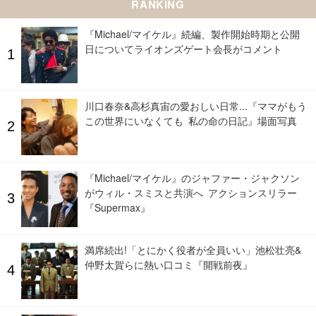
RANKING
『Michael/マイケル』続編、製作開始時期と公開
日についてライオンズゲート会長がコメント
川口春奈&高杉真宙の愛おしい日常...『ママがもう
この世界にいなくても 私の命の日記』場面写真
『Michael/マイケル』のジャファー・ジャクソン
がウィル・スミスと共演へ アクションスリラー
『Supermax』
満席続出!「とにかく役者が全員いい」池松壮亮&
仲野太賀らに熱い口コミ『開戦前夜』