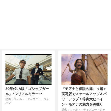
80年代LA版「ゴシップガー
『モアナと伝説の海』＜超＞
ル」×シリアルキラー!?
実写版でスケールアップ＆パ
ワーアップ！等身大ヒロイ
提供：ウォルト・ディズニー・ジャ
パン
ン・モアナの魅力を深掘り
提供：ウォルト・ディズニー・ジャ