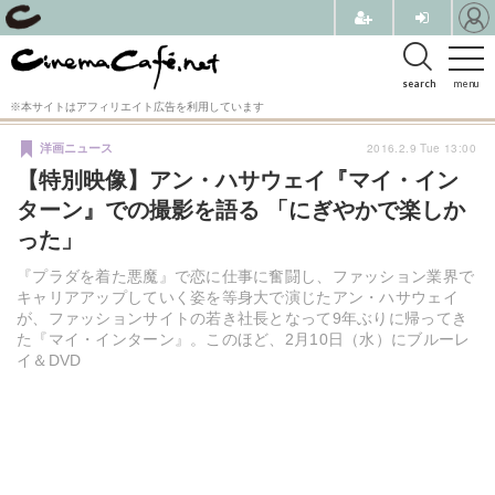
search
menu
※本サイトはアフィリエイト広告を利用しています
2016.2.9 Tue 13:00
洋画ニュース
【特別映像】アン・ハサウェイ『マイ・イン
ターン』での撮影を語る 「にぎやかで楽しか
った」
『プラダを着た悪魔』で恋に仕事に奮闘し、ファッション業界で
キャリアアップしていく姿を等身大で演じたアン・ハサウェイ
が、ファッションサイトの若き社長となって9年ぶりに帰ってき
た『マイ・インターン』。このほど、2月10日（水）にブルーレ
イ＆DVD