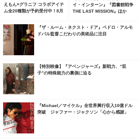
えもん×グラニフ コラボアイテ
イ・インターン』『図書館戦争
ム全20種類が予約受付中！8月
THE LAST MISSION』ほか
11日より発売
『ザ・ルーム・ネクスト・ドア』ペドロ・アルモ
ドバル監督こだわりの美術品に注目
【特別映像】『アベンジャーズ』新戦力、“双
子”の特殊能力の裏側に迫る
『Michael／マイケル』全世界興行収入10億ドル
突破 ジャファー・ジャクソン「心から感謝」