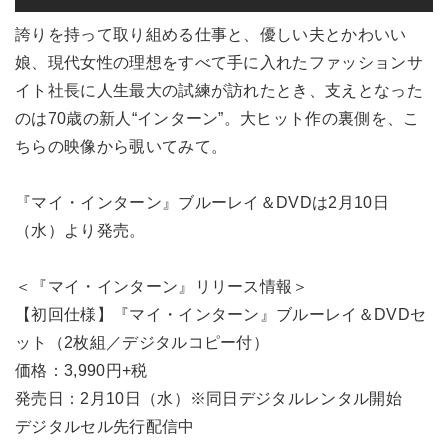
誇りを持って取り組める仕事と、優しい夫とかわいい
娘、現代女性の理想をすべて手に入れたファッションサ
イト社長に人生最大の試練が訪れたとき、支えとなった
のは70歳の新人“インターン”。大ヒット作の裏側を、こ
ちらの映像から覗いてみて。
『マイ・インターン』ブルーレイ＆DVDは2月10日
（水）より発売。
＜『マイ・インターン』リリース情報＞
【初回仕様】『マイ・インターン』ブルーレイ＆DVDセ
ット（2枚組／デジタルコピー付）
価格：3,990円+税
発売日：2月10日（水）※同日デジタルレンタル開始
デジタルセル先行配信中