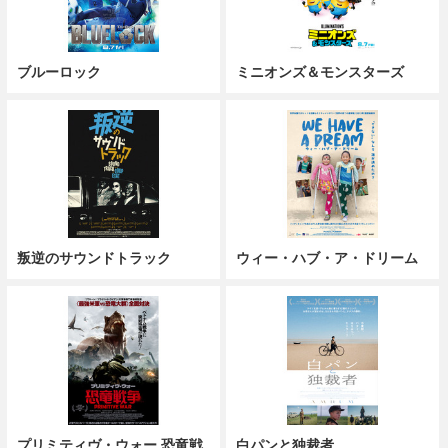
ブルーロック
ミニオンズ＆モンスターズ
叛逆のサウンドトラック
ウィー・ハブ・ア・ドリーム
プリミティヴ・ウォー 恐竜戦
白パンと独裁者