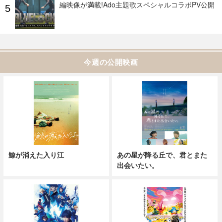
編映像が満載!Ado主題歌スペシャルコラボPV公開
今週の公開映画
鯨が消えた入り江
あの星が降る丘で、君とまた
出会いたい。