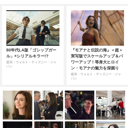
80年代LA版「ゴシップガー
『モアナと伝説の海』＜超＞
ル」×シリアルキラー!?
実写版でスケールアップ＆パ
ワーアップ！等身大ヒロイ
提供：ウォルト・ディズニー・ジャ
パン
ン・モアナの魅力を深掘り
提供：ウォルト・ディズニー・ジャ
パン