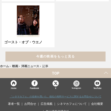
ゴースト・オブ・ウエノ
今週の映画をもっと見る
ホーム
›
映画
›
洋画ニュース
›
記事
TOP
X
Home
Facebook
Instagram
YouTube
「シネマカフェ」の名称を用いた、他社の有料サービスに関するお問合せについて
著者一覧
お問合せ
広告掲載
シネマカフェについて
会社概要