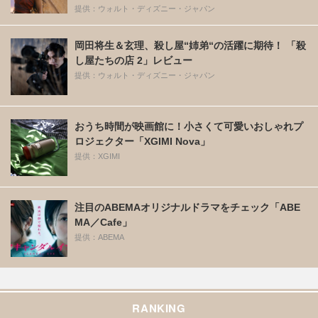
提供：ウォルト・ディズニー・ジャパン
岡田将生＆玄理、殺し屋“姉弟“の活躍に期待！ 「殺
し屋たちの店 2」レビュー
提供：ウォルト・ディズニー・ジャパン
おうち時間が映画館に！小さくて可愛いおしゃれプ
ロジェクター「XGIMI Nova」
提供：XGIMI
注目のABEMAオリジナルドラマをチェック「ABE
MA／Cafe」
提供：ABEMA
RANKING