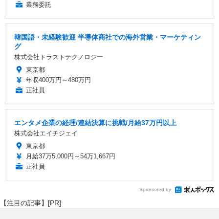
業務委託
韓国語・未経験歓迎 半導体商社での海外営業・マーケティン
グ
株式会社トラストテクノロジー
東京都
年収400万円～480万円
正社員
エンタメ企業の経理/連結決算に挑戦/月給37万円以上
株式会社エイチジェイ
東京都
月給37万5,000円～54万1,667円
正社員
Sponsored by
【注目の記事】[PR]