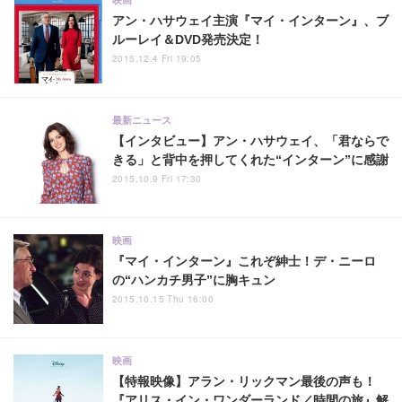
アン・ハサウェイ主演『マイ・インターン』、ブ
ルーレイ＆DVD発売決定！
2015.12.4 Fri 19:05
最新ニュース
【インタビュー】アン・ハサウェイ、「君ならで
きる」と背中を押してくれた“インターン”に感謝
2015.10.9 Fri 17:30
映画
『マイ・インターン』これぞ紳士！デ・ニーロ
の“ハンカチ男子”に胸キュン
2015.10.15 Thu 16:00
映画
【特報映像】アラン・リックマン最後の声も！
『アリス・イン・ワンダーランド／時間の旅』解