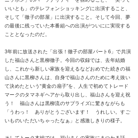
いいとも」のテレフォンショッキングに出演すること、
そして「徹子の部屋」に出演すること。そして今回、夢
の最後に残っていた本番組への出演がついにに実現する
こととなったのだ。
3年前に放送された「出張！徹子の部屋パート6」で共演
した福山さんと黒柳徹子。今回の収録では、去年結婚
し、これから新しい家族を迎えるなどおめでた続きの福
山さんに黒柳さんは、自身で福山さんのために考え抜い
て決めたという“黄金の扇子”を、人生で初めてトレード
マークのタマネギヘアから取り出し、福山さんを迎え祝
う！ 福山さんは黒柳流のサプライズに驚きながらも
「うわっ！ ありがとうございます！ うれしい。すご
いものいただいちゃったなぁ」と感激しきりの様子。
そしてトーク本編では、福山さんの家族にまつわる話