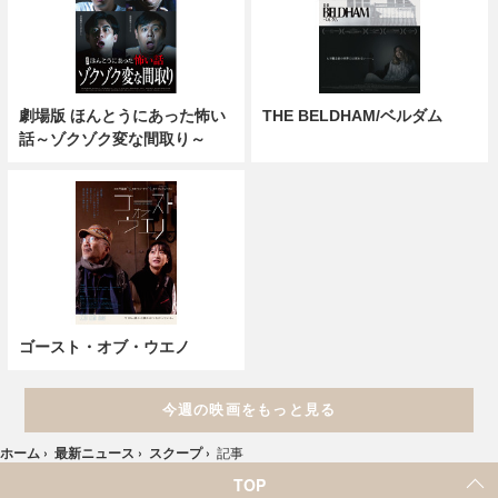
劇場版 ほんとうにあった怖い
THE BELDHAM/ベルダム
話～ゾクゾク変な間取り～
ゴースト・オブ・ウエノ
今週の映画をもっと見る
ホーム
›
最新ニュース
›
スクープ
›
記事
TOP