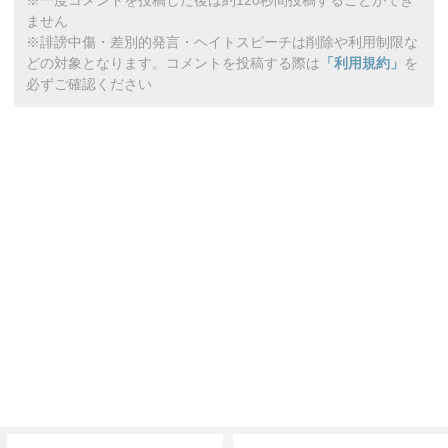
※一度コメントを投稿した後は約120秒間投稿することができ
ません
※誹謗中傷・差別的発言・ヘイトスピーチは削除や利用制限な
どの対象となります。コメントを投稿する際は
「利用規約」
を
必ずご確認ください