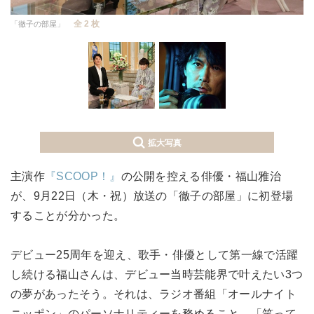
全 2 枚
「徹子の部屋」
拡大写真
主演作
『SCOOP！』
の公開を控える俳優・福山雅治
が、9月22日（木・祝）放送の「徹子の部屋」に初登場
することが分かった。
デビュー25周年を迎え、歌手・俳優として第一線で活躍
し続ける福山さんは、デビュー当時芸能界で叶えたい3つ
の夢があったそう。それは、ラジオ番組「オールナイト
ニッポン」のパーソナリティーを務めること、「笑って