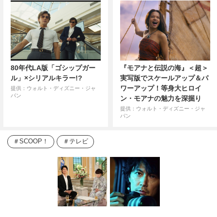
80年代LA版「ゴシップガー
『モアナと伝説の海』＜超＞
ル」×シリアルキラー!?
実写版でスケールアップ＆パ
ワーアップ！等身大ヒロイ
提供：ウォルト・ディズニー・ジャ
パン
ン・モアナの魅力を深掘り
提供：ウォルト・ディズニー・ジャ
パン
SCOOP！
テレビ