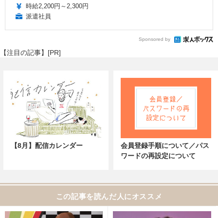
時給2,200円～2,300円
派遣社員
Sponsored by
【注目の記事】[PR]
【8月】配信カレンダー
会員登録手順について／パス
ワードの再設定について
この記事を読んだ人にオススメ