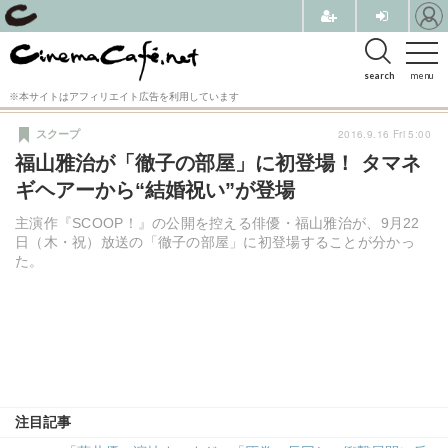
search
menu
※本サイトはアフィリエイト広告を利用しています
2016.9.16 Fri 5:00
スクープ
福山雅治が「徹子の部屋」に初登場！ タマネ
ギヘアーから“結婚祝い”が登場
主演作『SCOOP！』の公開を控える俳優・福山雅治が、9月22
日（木・祝）放送の「徹子の部屋」に初登場することが分かっ
た。
注目記事