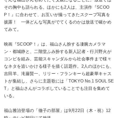
その胸中も語られる。ほかにも2人は、主演作『SCOO
P！』に合わせて、お互いが撮ってきたスクープ写真を
披露！ 一体どんな写真がでてくるのかは放送で確かめ
てみて。
映画『SCOOP！』は、福山さん扮する凄腕カメラマ
ン・都城静と、二階堂ふみ扮する新人記者・行川野火が
コンビを組み、芸能スキャンダルから社会事件まで様々
なネタを追いかける様子を描く話題作。2人のほかにも、
吉田羊、滝藤賢一、リリー・フランキーら超豪華キャス
トが集結し、さらに主題歌には「TOKYO No.1 SOUL SE
T」と福山さんがコラボしていることでも注目を集めて
いる。
福山雅治登場の「徹子の部屋」は9月22日（木・祝）12
時～テレビ朝日にて放送。