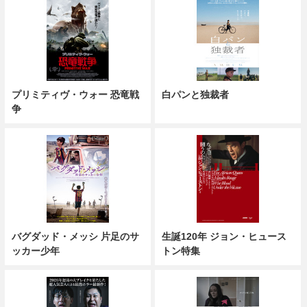
プリミティヴ・ウォー 恐竜戦
白パンと独裁者
争
バグダッド・メッシ 片足のサ
生誕120年 ジョン・ヒュース
ッカー少年
トン特集