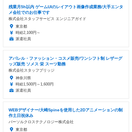
残業月5h以内 ゲームUIのレイアウト画像作成業務/大手エンタ
メ会社でのお仕事です
株式会社スタッフサービス エンジニアガイド
東京都
時給2,100円～
派遣社員
アパレル・ファッション・コスメ販売/ワンシフト制 レザーグ
ッズ販売 ソメス 栄 スーツ勤務
株式会社スタッフブリッジ
神奈川県
時給1,500円～1,600円
派遣社員
WEBデザイナー/大崎Spineを使用した2Dアニメーションの制
作土日祝休み
パーソルクロステクノロジー株式会社
東京都