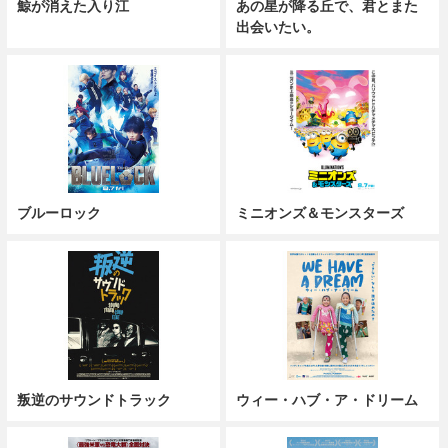
鯨が消えた入り江
あの星が降る丘で、君とまた
出会いたい。
ブルーロック
ミニオンズ＆モンスターズ
叛逆のサウンドトラック
ウィー・ハブ・ア・ドリーム