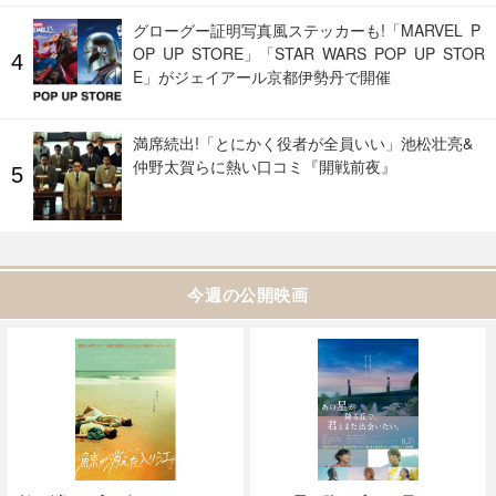
グローグー証明写真風ステッカーも!「MARVEL P
OP UP STORE」「STAR WARS POP UP STOR
E」がジェイアール京都伊勢丹で開催
満席続出!「とにかく役者が全員いい」池松壮亮&
仲野太賀らに熱い口コミ『開戦前夜』
今週の公開映画