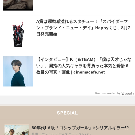
A賞は躍動感溢れるスタチュー！『スパイダーマ
ン：ブランド・ニュー・デイ』Happyくじ、8月7
日発売開始
【インタビュー】K（＆TEAM）「僕は天才じゃな
い」、屈指の人気キャラを背負った本気と覚悟 6
枚目の写真・画像 | cinemacafe.net
Recommended by
SPECIAL
80年代LA版「ゴシップガール」×シリアルキラー!?
提供：ウォルト・ディズニー・ジャパン