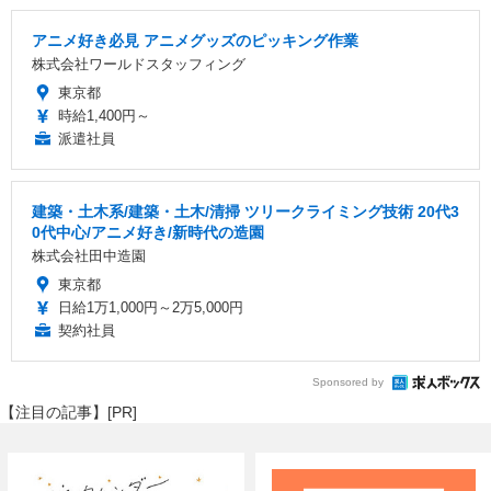
アニメ好き必見 アニメグッズのピッキング作業
株式会社ワールドスタッフィング
東京都
時給1,400円～
派遣社員
建築・土木系/建築・土木/清掃 ツリークライミング技術 20代3
0代中心/アニメ好き/新時代の造園
株式会社田中造園
東京都
日給1万1,000円～2万5,000円
契約社員
Sponsored by
【注目の記事】[PR]