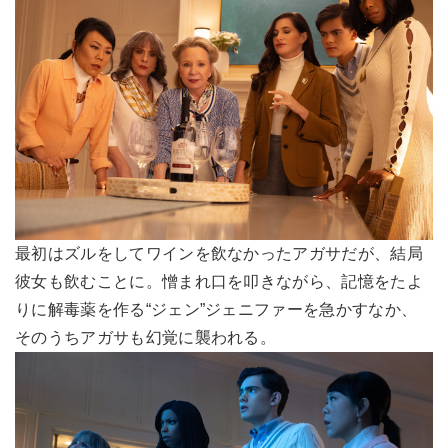
最初はズルをしてワインを飲なかったアガサだが、結局
彼女も飲むことに。憎まれ口を叩きながら、記憶をたよ
りに解毒薬を作る“ジェン”ジェニファーを急かすなか、
そのうちアガサも幻覚に襲われる。