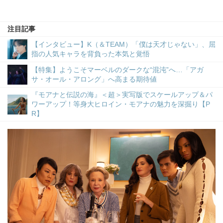
注目記事
【インタビュー】K（＆TEAM）「僕は天才じゃない」、屈
指の人気キャラを背負った本気と覚悟
【特集】ようこそマーベルのダークな“混沌”へ…「アガ
サ・オール・アロング」へ高まる期待値
『モアナと伝説の海』＜超＞実写版でスケールアップ＆パ
ワーアップ！等身大ヒロイン・モアナの魅力を深掘り【P
R】