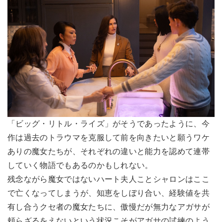
「ビッグ・リトル・ライズ」がそうであったように、今
作は過去のトラウマを克服して前を向きたいと願うワケ
ありの魔女たちが、それぞれの違いと能力を認めて連帯
していく物語でもあるのかもしれない。
残念ながら魔女ではないハート夫人ことシャロンはここ
で亡くなってしまうが、知恵をしぼり合い、経験値を共
有し合うクセ者の魔女たちに、傲慢だが無力なアガサが
頼らざるをえないという状況こそがアガサの試練のよう