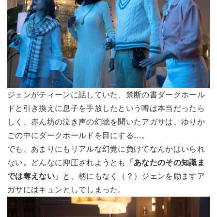
ジェンがティーンに話していた、禁断の書ダークホール
ドと引き換えに息子を手放したという噂は本当だったら
しく、赤ん坊の泣き声の幻聴を聞いたアガサは、ゆりか
ごの中にダークホールドを目にする…。
でも、あまりにもリアルな幻覚に負けてなんかはいられ
ない。どんなに抑圧されようとも
「あなたのその知識ま
では奪えない」
と、柄にもなく（？）ジェンを励ますア
ガサにはキュンとしてしまった。