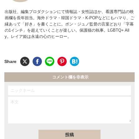
出版社、編集プロダクションにて情報誌・女性誌ほか、看護専門誌の映
画欄を長年担当。海外ドラマ・韓国ドラマ・K-POPなどにもハマり、ご
縁あって「好き」を書くことに。ポン・ジュノ監督の言葉どおり「字幕
の1インチ」を超えていくことが楽しい。保護猫の執事。LGBTQ+ All
y。レイア姫は永遠の心のヒーロー。
コメント欄を非表示