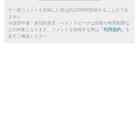
※一度コメントを投稿した後は約120秒間投稿することができ
ません
※誹謗中傷・差別的発言・ヘイトスピーチは削除や利用制限な
どの対象となります。コメントを投稿する際は
「利用規約」
を
必ずご確認ください