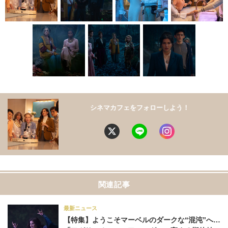
シネマカフェをフォローしよう！
関連記事
最新ニュース
【特集】ようこそマーベルのダークな“混沌”へ…