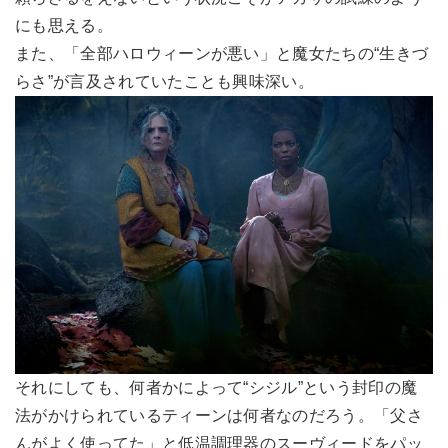
にも思える。
また、「全部ハロウィーンが悪い」と魔女たちの“生きづ
らさ”が言及されていたことも興味深い。
それにしても、何者かによって“シジル”という封印の魔
法がかけられているティーンは何者なのだろう。「父さ
んがよく使ってた」と低温調理器のスーヴィードをパッ