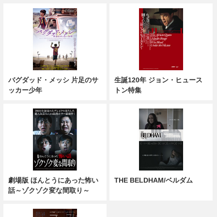
バグダッド・メッシ 片足のサ
生誕120年 ジョン・ヒュース
ッカー少年
トン特集
劇場版 ほんとうにあった怖い
THE BELDHAM/ベルダム
話～ゾクゾク変な間取り～