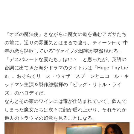
『オズの魔法使』さながらに魔女の道を進むアガサたち
の前に、辺りの雰囲気とはまるで違う、ティーン曰く“中
年の恋を謳歌している”ヴァイブの邸宅が突然現れる。
「デスパレートな妻たち」ぽい？ と思ったが、英語の
台詞に出てきた海外ドラマのタイトルは「Huge Tiny Lie
s」。おそらくリース・ウィザースプーンとニコール・キ
ッドマン主演＆製作総指揮の「ビッグ・リトル・ライ
ズ」のパロディだ。
なんとその家のワインには毒が仕込まれていて、飲んで
しまった魔女たちは次々に顔が腫れ上がり、それぞれが
過去のトラウマの幻覚を見ることになる。