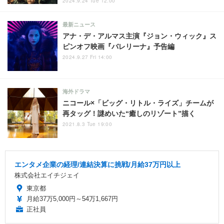
2024.9.24 Tue 12:00
最新ニュース
アナ・デ・アルマス主演『ジョン・ウィック』ス
ピンオフ映画『バレリーナ』予告編
2024.9.27 Fri 14:00
海外ドラマ
ニコール×「ビッグ・リトル・ライズ」チームが
再タッグ！謎めいた“癒しのリゾート”描く
2021.8.3 Tue 19:00
エンタメ企業の経理/連結決算に挑戦/月給37万円以上
株式会社エイチジェイ
東京都
月給37万5,000円～54万1,667円
正社員