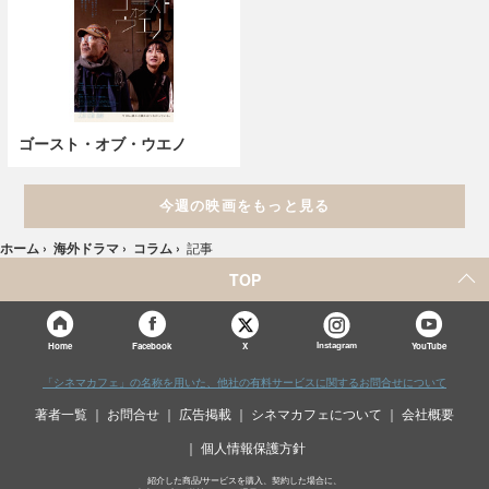
ゴースト・オブ・ウエノ
今週の映画をもっと見る
ホーム
›
海外ドラマ
›
コラム
›
記事
TOP
X
Home
Facebook
Instagram
YouTube
「シネマカフェ」の名称を用いた、他社の有料サービスに関するお問合せについて
著者一覧
お問合せ
広告掲載
シネマカフェについて
会社概要
個人情報保護方針
紹介した商品/サービスを購入、契約した場合に、