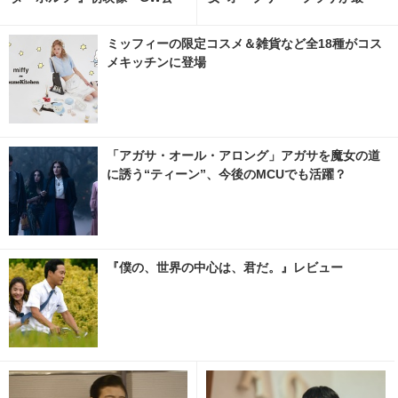
開決定
高！
ミッフィーの限定コスメ＆雑貨など全18種がコス
メキッチンに登場
「アガサ・オール・アロング」アガサを魔女の道
に誘う“ティーン”、今後のMCUでも活躍？
『僕の、世界の中心は、君だ。』レビュー