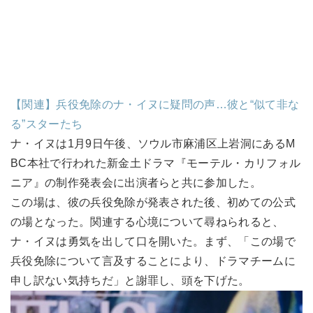
【関連】兵役免除のナ・イヌに疑問の声…彼と“似て非な
る”スターたち
ナ・イヌは1月9日午後、ソウル市麻浦区上岩洞にあるM
BC本社で行われた新金土ドラマ『モーテル・カリフォル
ニア』の制作発表会に出演者らと共に参加した。
この場は、彼の兵役免除が発表された後、初めての公式
の場となった。関連する心境について尋ねられると、
ナ・イヌは勇気を出して口を開いた。まず、「この場で
兵役免除について言及することにより、ドラマチームに
申し訳ない気持ちだ」と謝罪し、頭を下げた。