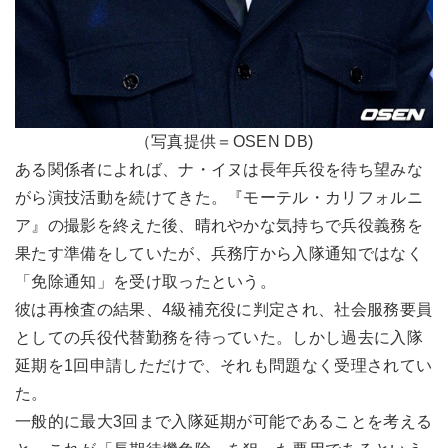
（写真提供＝OSEN DB)
ある関係者によれば、ナ・イヌは長年兵役を待ち望みな
がら演技活動を続けてきた。『モーテル・カリフォルニ
ア』の撮影を終えた後、晴れやかな気持ちで兵役義務を
果たす準備をしていたが、兵務庁から入隊通知ではなく
「免除通知」を受け取ったという。
彼は再検査の結果、4級補充役に判定され、社会服務要員
としての兵役代替勤務を待っていた。しかし過去に入隊
延期を1回申請しただけで、それも問題なく受理されてい
た。
一般的に最大3回まで入隊延期が可能であることを考える