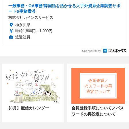
一般事務・OA事務/韓国語を活かせる大手外資系企業調査サポ
ート&事務横浜
株式会社カインズサービス
神奈川県
時給1,800円～1,900円
派遣社員
Sponsored by
【8月】配信カレンダー
会員登録手順について／パス
ワードの再設定について