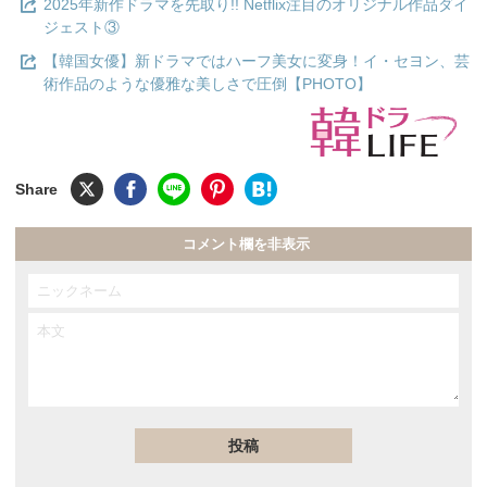
2025年新作ドラマを先取り!! Netflix注目のオリジナル作品ダイ
ジェスト③
【韓国女優】新ドラマではハーフ美女に変身！イ・セヨン、芸
術作品のような優雅な美しさで圧倒【PHOTO】
コメント欄を非表示