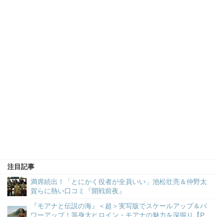
注目記事
満席続出！「とにかく役者が全員いい」池松壮亮＆仲野太
賀らに熱い口コミ『開戦前夜』
『モアナと伝説の海』＜超＞実写版でスケールアップ＆パ
ワーアップ！等身大ヒロイン・モアナの魅力を深掘り【P