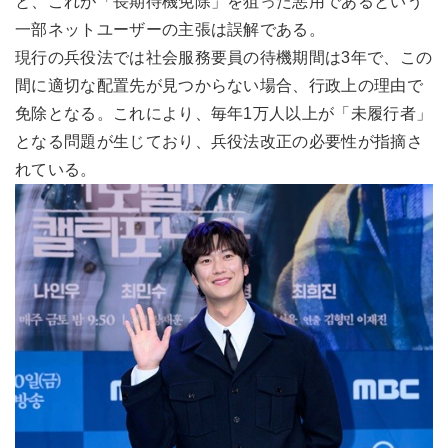
と、これが「長期待機免除」を狙った悪用であるという
一部ネットユーザーの主張は誤解である。
現行の兵役法では社会服務要員の待機期間は3年で、この
間に適切な配置先が見つからない場合、行政上の理由で
免除となる。これにより、毎年1万人以上が「未履行者」
となる問題が生じており、兵役法改正の必要性が指摘さ
れている。