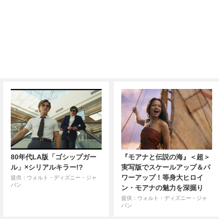
80年代LA版「ゴシップガー
『モアナと伝説の海』＜超＞
ル」×シリアルキラー!?
実写版でスケールアップ＆パ
ワーアップ！等身大ヒロイ
提供：ウォルト・ディズニー・ジャ
パン
ン・モアナの魅力を深掘り
提供：ウォルト・ディズニー・ジャ
パン