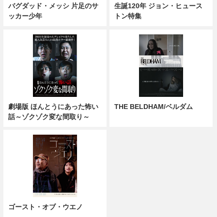
バグダッド・メッシ 片足のサ
生誕120年 ジョン・ヒュース
ッカー少年
トン特集
劇場版 ほんとうにあった怖い
THE BELDHAM/ベルダム
話～ゾクゾク変な間取り～
ゴースト・オブ・ウエノ