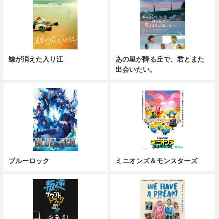
鯨が消えた入り江
あの星が降る丘で、君とまた
出会いたい。
ブルーロック
ミニオンズ＆モンスターズ