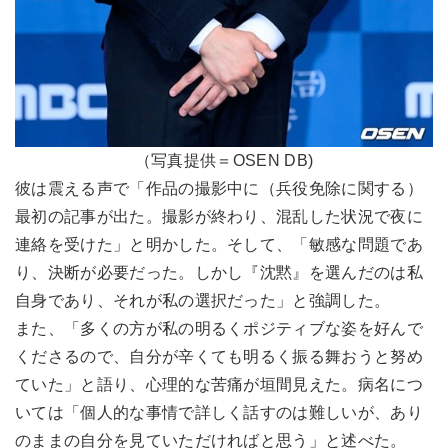
（写真提供＝OSEN DB)
彼は震える声で「作品の撮影中に（兵役免除に関する）
最初の記事が出た。撮影が終わり、混乱した状況で夜に
連絡を受けた」と明かした。そして、「敏感な問題であ
り、決断が必要だった。しかし『沈黙』を選んだのは私
自身であり、それが私の選択だった」と強調した。
また、「多くの方が私の明るくポジティブな姿を好んで
くださるので、自分が辛くても明るく振る舞おうと努め
ていた」と語り、心理的な苦痛が垣間見えた。病名につ
いては「個人的な事情で詳しく話すのは難しいが、あり
のままの自分を見ていただければと思う」と述べた。