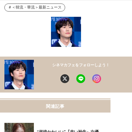
＜韓流・華流＞最新ニュース
シネマカフェをフォローしよう！