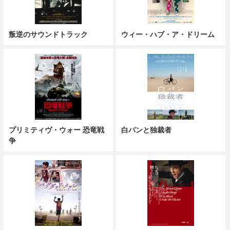
叛逆のサウンドトラック
ウィー・ハブ・ア・ドリーム
プリミティヴ・ウォー 恐竜戦
白パンと独裁者
争