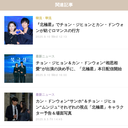
関連記事
韓流・華流
『北極星』でチョン・ジヒョンとカン・ドンウォ
ンが紡ぐロマンスの行方
2025.9.10 Wed 12:13
最新ニュース
チョン・ジヒョン＆カン・ドンウォン“相思相
愛”が出演の決め手に、「北極星」本日配信開始
2025.9.10 Wed 16:00
最新ニュース
カン・ドンウォン“サンホ”＆チョン・ジヒョ
ン“ムンジュ”それぞれの視点「北極星」キャラク
ター予告＆場面写真
2025.9.5 Fri 14:45