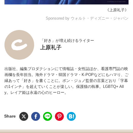
《上原礼子》
Sponsored by ウォルト・ディズニー・ジャパン
「好き」が増え続けるライター
上原礼子
出版社、編集プロダクションにて情報誌・女性誌ほか、看護専門誌の映
画欄を長年担当。海外ドラマ・韓国ドラマ・K-POPなどにもハマり、ご
縁あって「好き」を書くことに。ポン・ジュノ監督の言葉どおり「字幕
の1インチ」を超えていくことが楽しい。保護猫の執事。LGBTQ+ All
y。レイア姫は永遠の心のヒーロー。