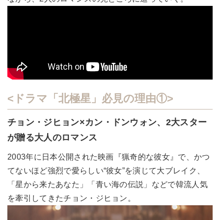
<ドラマ「北極星」必見の理由①>
チョン・ジヒョン×カン・ドンウォン、2大スター
が贈る大人のロマンス
2003年に日本公開された映画『猟奇的な彼女』で、かつ
てないほど強烈で愛らしい“彼女”を演じて大ブレイク、
「星から来たあなた」「青い海の伝説」などで韓流人気
を牽引してきたチョン・ジヒョン。