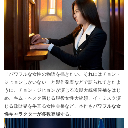
「パワフルな女性の物語を描きたい。それにはチョン・
ジヒョンしかいない」と製作発表などで語られてきたよ
うに、チョン・ジヒョンが演じる次期大統領候補をはじ
め、キム・ヘスク演じる現役女性大統領、イ・ミスク演
じる政財界を牛耳る女性会長など、本作も
パワフルな女
性キャラクターが多数登場
する。