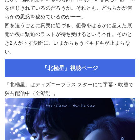
を信じきれているのだろうか。それとも、どちらかが何
らかの思惑を秘めているのかーー。
回を追うごとに真実に近づき、想像をはるかに超えた展
開の後に緊迫のラストが待ち受けるという本作。そのと
き2人が下す決断に、いまからもうドキドキが止まらな
い。
「北極星」視聴ページ
「北極星」はディズニープラス スターにて字幕・吹替で
独占配信中（全9話）。