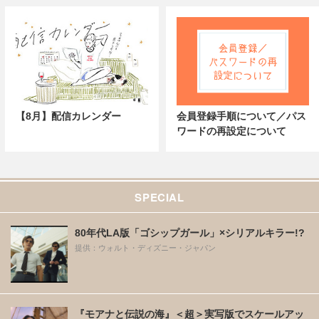
【8月】配信カレンダー
会員登録手順について／パス
ワードの再設定について
SPECIAL
80年代LA版「ゴシップガール」×シリアルキラー!?
提供：ウォルト・ディズニー・ジャパン
『モアナと伝説の海』＜超＞実写版でスケールアッ