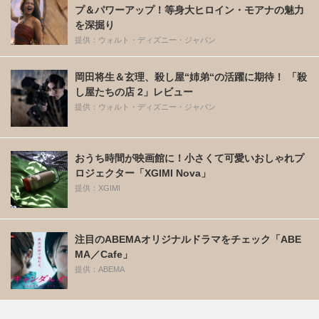
プ＆パワーアップ！等身大ヒロイン・モアナの魅力
を深掘り
提供：ウォルト・ディズニー・ジャパン
岡田将生＆玄理、殺し屋“姉弟“の活躍に期待！ 「殺
し屋たちの店 2」レビュー
提供：ウォルト・ディズニー・ジャパン
おうち時間が映画館に！小さくて可愛いおしゃれプ
ロジェクター「XGIMI Nova」
提供：XGIMI
注目のABEMAオリジナルドラマをチェック「ABE
MA／Cafe」
提供：ABEMA