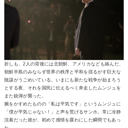
折しも、2人の背後には北朝鮮、アメリカなども絡んだ、
朝鮮半島のみならず世界の秩序と平和を揺るがす巨大な
陰謀がうごめいている。いまにも新たな戦争が始まろう
とする夜、それを国民に伝えるべく奔走したムンジュを
また銃弾が襲った。
腕をかすめたものの「私は平気です」というムンジュに
「僕が平気じゃない！」と声を荒げるサンホ。常に冷静
沈着だった彼が、初めて感情を露わにした瞬間でもあっ
た。