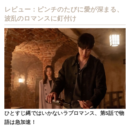
レビュー：ピンチのたびに愛が深まる、
波乱のロマンスに釘付け
ひとすじ縄ではいかないラブロマンス、第5話で物
語は急加速！