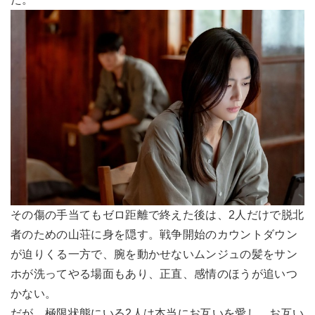
その傷の手当てもゼロ距離で終えた後は、2人だけで脱北
者のための山荘に身を隠す。戦争開始のカウントダウン
が迫りくる一方で、腕を動かせないムンジュの髪をサン
ホが洗ってやる場面もあり、正直、感情のほうが追いつ
かない。
だが、極限状態にいる2人は本当にお互いを愛し、お互い