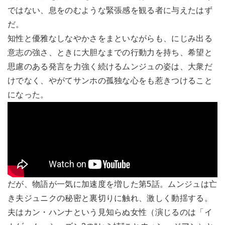
ではない、息をのむような緊張感を観る者に与えたはず
だ。
知性と優雅なしなやかさをまといながらも、にじみ出る
意志の強さ、ときに大胆なまでの行動力を持ち、希望と
思慮のある発言を力強く続けるムンジュの姿は、大衆だ
けでなく、やがてサンホの孤独な心をも惹きつけること
になった。
だが、物語が一気に加速度を増した第5話。ムンジュは亡
き夫ジュニクの秘密と裏切りに触れ、激しく動揺する。
夫はカン・ハンナという見知らぬ女性（演じるのは「イ