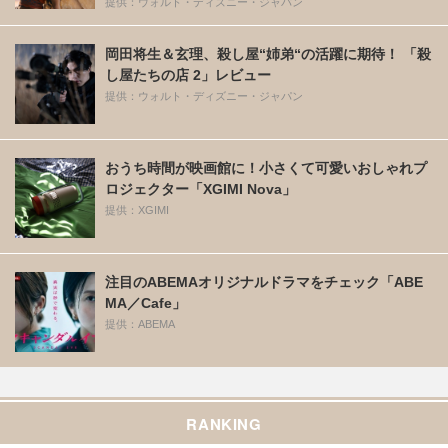
提供：ウォルト・ディズニー・ジャパン
岡田将生＆玄理、殺し屋“姉弟“の活躍に期待！ 「殺
し屋たちの店 2」レビュー
提供：ウォルト・ディズニー・ジャパン
おうち時間が映画館に！小さくて可愛いおしゃれプ
ロジェクター「XGIMI Nova」
提供：XGIMI
注目のABEMAオリジナルドラマをチェック「ABE
MA／Cafe」
提供：ABEMA
RANKING