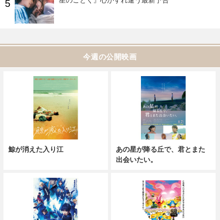
今週の公開映画
鯨が消えた入り江
あの星が降る丘で、君とまた
出会いたい。