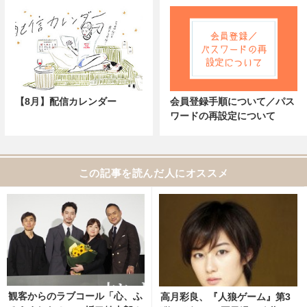
【8月】配信カレンダー
会員登録手順について／パス
ワードの再設定について
この記事を読んだ人にオススメ
観客からのラブコール「心、ふ
高月彩良、『人狼ゲーム』第3