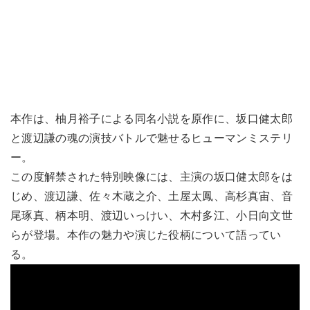
本作は、柚月裕子による同名小説を原作に、坂口健太郎
と渡辺謙の魂の演技バトルで魅せるヒューマンミステリ
ー。
この度解禁された特別映像には、主演の坂口健太郎をは
じめ、渡辺謙、佐々木蔵之介、土屋太鳳、高杉真宙、音
尾琢真、柄本明、渡辺いっけい、木村多江、小日向文世
らが登場。本作の魅力や演じた役柄について語ってい
る。