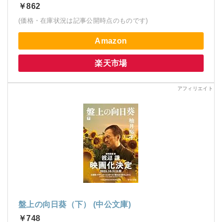
￥862
(価格・在庫状況は記事公開時点のものです)
Amazon
楽天市場
盤上の向日葵（下） (中公文庫)
￥748