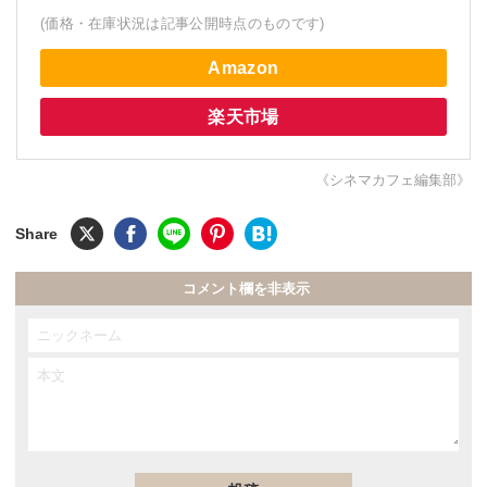
(価格・在庫状況は記事公開時点のものです)
Amazon
楽天市場
《シネマカフェ編集部》
コメント欄を非表示