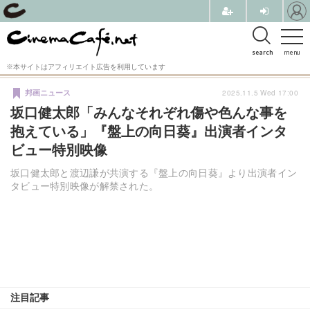
search
menu
※本サイトはアフィリエイト広告を利用しています
2025.11.5 Wed 17:00
邦画ニュース
坂口健太郎「みんなそれぞれ傷や色んな事を
抱えている」『盤上の向日葵』出演者インタ
ビュー特別映像
坂口健太郎と渡辺謙が共演する『盤上の向日葵』より出演者イン
タビュー特別映像が解禁された。
注目記事