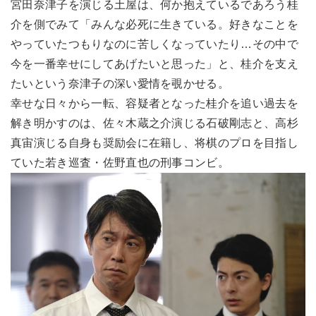
宮田奈津子を演じる土屋は、何か抱えているであろう桂
介を側でみて「みんな必死に生きている。好きなことを
やっていたつもりなのに苦しくなっていたり…その中で
今を一番幸せにしてあげたいと思った」と、桂介を支え
たいという奈津子の深い愛情を覗かせる。
幸せな日々から一転、容疑者となった桂介を追い過去を
解き明かすのは、佐々木蔵之介演じる石破剛志と、高杉
真宙演じる自身も奨励会に在籍し、将棋のプロを目指し
ていた若き巡査・佐野直也の刑事コンビ。