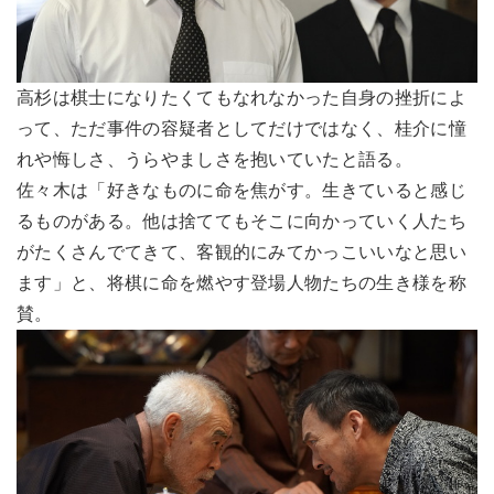
高杉は棋士になりたくてもなれなかった自身の挫折によ
って、ただ事件の容疑者としてだけではなく、桂介に憧
れや悔しさ、うらやましさを抱いていたと語る。
佐々木は「好きなものに命を焦がす。生きていると感じ
るものがある。他は捨ててもそこに向かっていく人たち
がたくさんでてきて、客観的にみてかっこいいなと思い
ます」と、将棋に命を燃やす登場人物たちの生き様を称
賛。