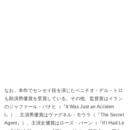
なお、本作でセンセイ役を演じたベニチオ・デル・トロ
も助演男優賞を受賞している。その他、監督賞はイラン
のジャファール・パナヒ（『It Was Just an Acciden
t』）、主演男優賞はヴァグネル・モウラ（『The Secret
Agent』）、主演女優賞はローズ・バーン（『If I Had Le