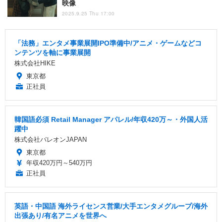
映像
2025.9.25 Thu 17:00
「法務」エンタメ事業展開IPO準備中/アニメ・ゲームなどコ
ンテンツを軸に事業展開
株式会社HIKE
東京都
正社員
韓国語必須 Retail Manager アパレル/年収420万～・外国人活
躍中
株式会社バレオンJAPAN
東京都
年収420万円～540万円
正社員
英語・中国語 海外ライセンス営業/大手エンタメグループ/海外
出張あり/有名アニメを世界へ