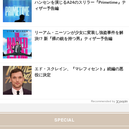
ハンセンを演じるA24のスリラー『Primetime』テ
ィザー予告編
リーアム・ニーソンが少女に変装し強盗事件を解
決!? 新『裸の銃を持つ男』ティザー予告編
エド・スクレイン、『マレフィセント』続編の悪
役に決定
Recommended by
SPECIAL