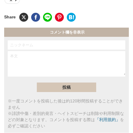
コメント欄を非表示
※一度コメントを投稿した後は約120秒間投稿することができ
ません
※誹謗中傷・差別的発言・ヘイトスピーチは削除や利用制限な
どの対象となります。コメントを投稿する際は
「利用規約」
を
必ずご確認ください