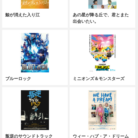
鯨が消えた入り江
あの星が降る丘で、君とまた
出会いたい。
ブルーロック
ミニオンズ＆モンスターズ
叛逆のサウンドトラック
ウィー・ハブ・ア・ドリーム