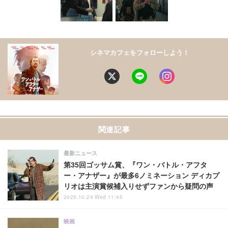
シネマカフェをフォローしよう！
関連記事
最新ニュース
第35回ゴッサム賞、『ワン・バトル・アフタ
ー・アナザー』が最多6ノミネーション ディカプ
リオは主演賞候補入りせずファンから疑問の声
2025.10.29 Wed 11:45
映画