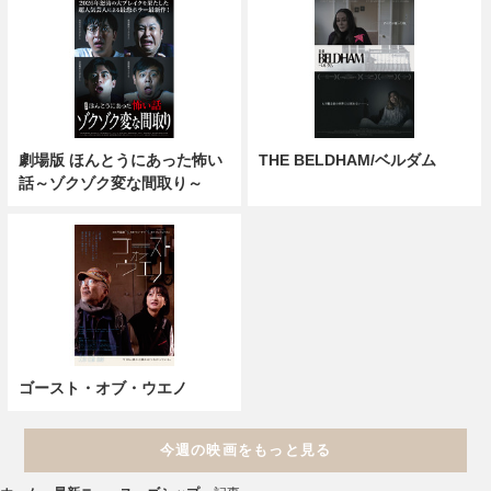
劇場版 ほんとうにあった怖い
THE BELDHAM/ベルダム
話～ゾクゾク変な間取り～
ゴースト・オブ・ウエノ
今週の映画をもっと見る