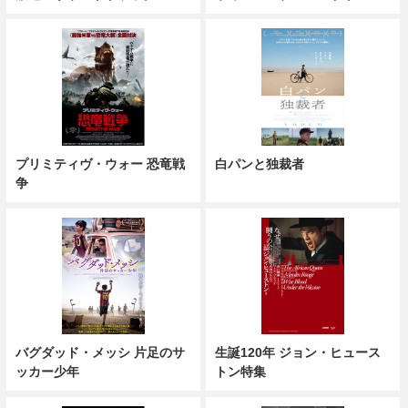
プリミティヴ・ウォー 恐竜戦
白パンと独裁者
争
バグダッド・メッシ 片足のサ
生誕120年 ジョン・ヒュース
ッカー少年
トン特集