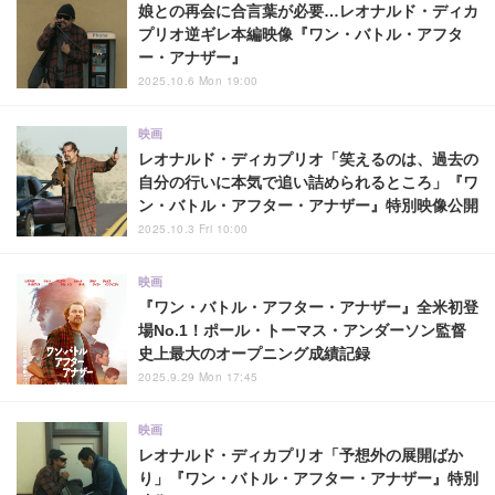
娘との再会に合言葉が必要…レオナルド・ディカ
プリオ逆ギレ本編映像『ワン・バトル・アフタ
ー・アナザー』
2025.10.6 Mon 19:00
映画
レオナルド・ディカプリオ「笑えるのは、過去の
自分の行いに本気で追い詰められるところ」『ワ
ン・バトル・アフター・アナザー』特別映像公開
2025.10.3 Fri 10:00
映画
『ワン・バトル・アフター・アナザー』全米初登
場No.1！ポール・トーマス・アンダーソン監督
史上最大のオープニング成績記録
2025.9.29 Mon 17:45
映画
レオナルド・ディカプリオ「予想外の展開ばか
り」『ワン・バトル・アフター・アナザー』特別