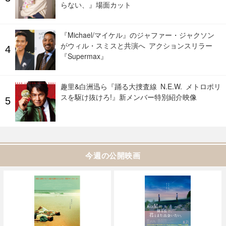
らない、』場面カット
『Michael/マイケル』のジャファー・ジャクソン
がウィル・スミスと共演へ アクションスリラー
『Supermax』
趣里&白洲迅ら『踊る大捜査線 N.E.W. メトロポリ
スを駆け抜けろ!』新メンバー特別紹介映像
今週の公開映画