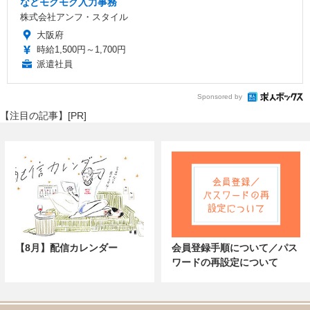
などモクモク入力事務
株式会社アンフ・スタイル
大阪府
時給1,500円～1,700円
派遣社員
Sponsored by
【注目の記事】[PR]
【8月】配信カレンダー
会員登録手順について／パス
ワードの再設定について