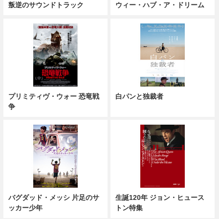
叛逆のサウンドトラック
ウィー・ハブ・ア・ドリーム
プリミティヴ・ウォー 恐竜戦
白パンと独裁者
争
バグダッド・メッシ 片足のサ
生誕120年 ジョン・ヒュース
ッカー少年
トン特集