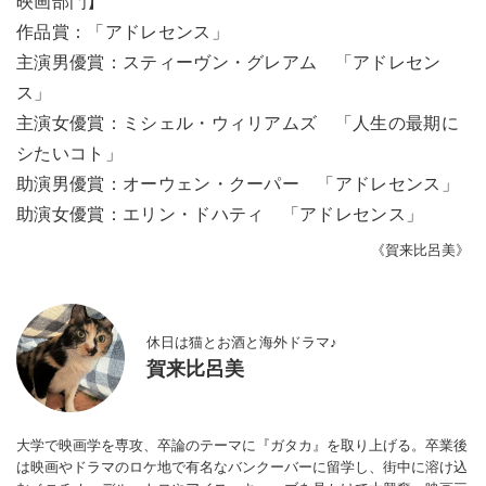
映画部門】
作品賞：「アドレセンス」
主演男優賞：スティーヴン・グレアム 「アドレセン
ス」
主演女優賞：ミシェル・ウィリアムズ 「人生の最期に
シたいコト」
助演男優賞：オーウェン・クーパー 「アドレセンス」
助演女優賞：エリン・ドハティ 「アドレセンス」
《賀来比呂美》
休日は猫とお酒と海外ドラマ♪
賀来比呂美
大学で映画学を専攻、卒論のテーマに『ガタカ』を取り上げる。卒業後
は映画やドラマのロケ地で有名なバンクーバーに留学し、街中に溶け込