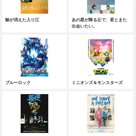
鯨が消えた入り江
あの星が降る丘で、君とまた
出会いたい。
ブルーロック
ミニオンズ＆モンスターズ