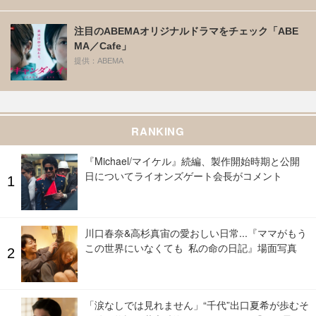
注目のABEMAオリジナルドラマをチェック「ABE
MA／Cafe」
提供：ABEMA
RANKING
『Michael/マイケル』続編、製作開始時期と公開
日についてライオンズゲート会長がコメント
川口春奈&高杉真宙の愛おしい日常...『ママがもう
この世界にいなくても 私の命の日記』場面写真
「涙なしでは見れません」“千代”出口夏希が歩むそ