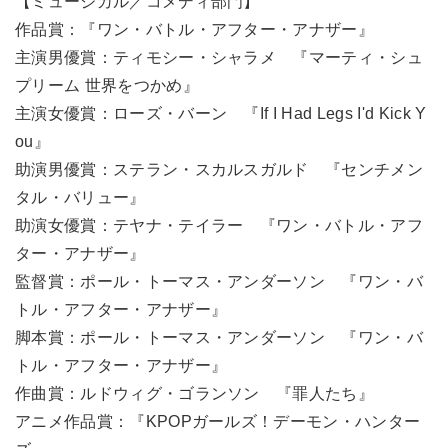
【ミュージカル／コメディ部門】
作品賞：『ワン・バトル・アフター・アナザー』
主演男優賞：ティモシー・シャラメ 『マーティ・シュ
プリーム 世界をつかめ』
主演女優賞：ローズ・バーン 『If I Had Legs I'd Kick Y
ou』
助演男優賞：ステラン・スカルスガルド 『センチメン
タル・バリュー』
助演女優賞：テヤナ・テイラー 『ワン・バトル・アフ
ター・アナザー』
監督賞：ポール・トーマス・アンダーソン 『ワン・バ
トル・アフター・アナザー』
脚本賞：ポール・トーマス・アンダーソン 『ワン・バ
トル・アフター・アナザー』
作曲賞：ルドウィグ・ゴランソン 『罪人たち』
アニメ作品賞：『KPOPガールズ！デーモン・ハンター