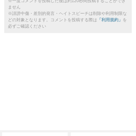
※一度コメントを投稿した後は約120秒間投稿することができ
ません
※誹謗中傷・差別的発言・ヘイトスピーチは削除や利用制限な
どの対象となります。コメントを投稿する際は
「利用規約」
を
必ずご確認ください