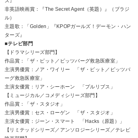
ズ』
非英語映画賞：『The Secret Agent（英題）』（ブラジ
ル）
主題歌：「Golden」『KPOPガールズ！デーモン・ハン
ターズ』
■テレビ部門
【ドラマシリーズ部門】
作品賞：「ザ・ピット／ピッツバーグ救急医療室」
主演男優賞：ノア・ワイリー 「ザ・ピット／ピッツバ
ーグ救急医療室」
主演女優賞：リア・シーホーン 「プルリブス」
【ミュージカル／コメディシリーズ部門】
作品賞：「ザ・スタジオ」
主演男優賞：セス・ローゲン 「ザ・スタジオ」
主演女優賞：ジーン・スマート 「Hacks（原題）」
【リミテッドシリーズ／アンソロジーシリーズ／テレビ