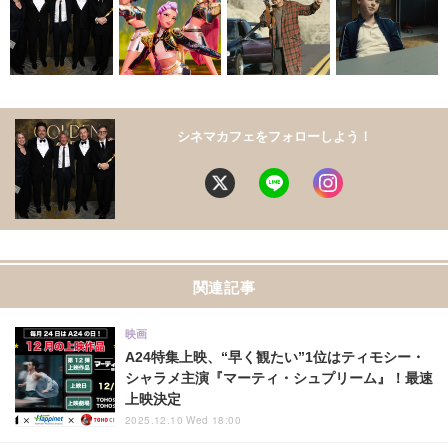
シネマカフェをフォローしよう！
関連記事
映画
A24特集上映、“早く観たい”1位はティモシー・
シャラメ主演『マーティ・シュプリーム』！最速
上映決定
2025.12.10 Wed 18:00