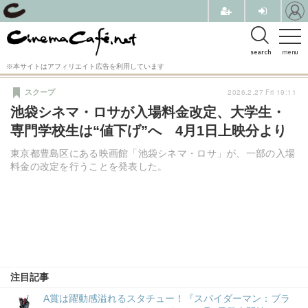
search
menu
※本サイトはアフィリエイト広告を利用しています
2026.2.27 Fri 19:11
スクープ
池袋シネマ・ロサが入場料金改定、大学生・
専門学校生は“値下げ”へ 4月1日上映分より
東京都豊島区にある映画館「池袋シネマ・ロサ」が、一部の入場
料金の改定を行うことを発表した。
注目記事
A賞は躍動感溢れるスタチュー！『スパイダーマン：ブラ