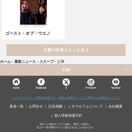
ゴースト・オブ・ウエノ
今週の映画をもっと見る
ホーム
›
最新ニュース
›
スクープ
›
記事
TOP
X
Home
Facebook
Instagram
YouTube
「シネマカフェ」の名称を用いた、他社の有料サービスに関するお問合せについて
著者一覧
お問合せ
広告掲載
シネマカフェについて
会社概要
個人情報保護方針
紹介した商品/サービスを購入、契約した場合に、
売上の一部が弊社サイトに還元されることがあります。