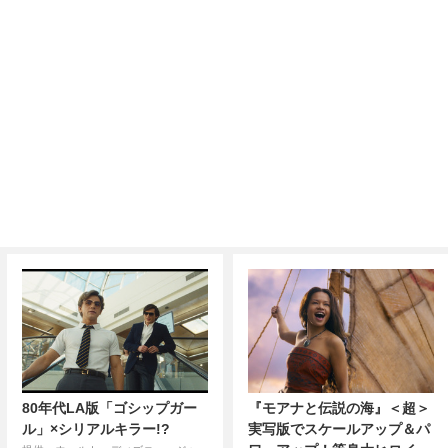
80年代LA版「ゴシップガー
『モアナと伝説の海』＜超＞
ル」×シリアルキラー!?
実写版でスケールアップ＆パ