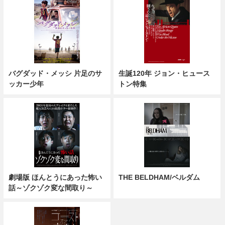
バグダッド・メッシ 片足のサ
生誕120年 ジョン・ヒュース
ッカー少年
トン特集
劇場版 ほんとうにあった怖い
THE BELDHAM/ベルダム
話～ゾクゾク変な間取り～