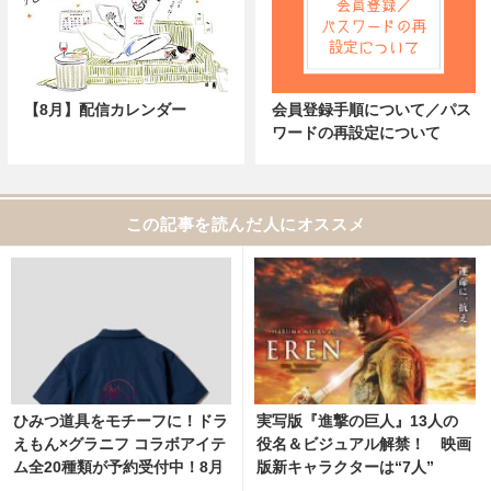
【8月】配信カレンダー
会員登録手順について／パス
ワードの再設定について
この記事を読んだ人にオススメ
ひみつ道具をモチーフに！ドラ
実写版『進撃の巨人』13人の
えもん×グラニフ コラボアイテ
役名＆ビジュアル解禁！ 映画
ム全20種類が予約受付中！8月
版新キャラクターは“7人”
11日より発売 11枚目の写真・