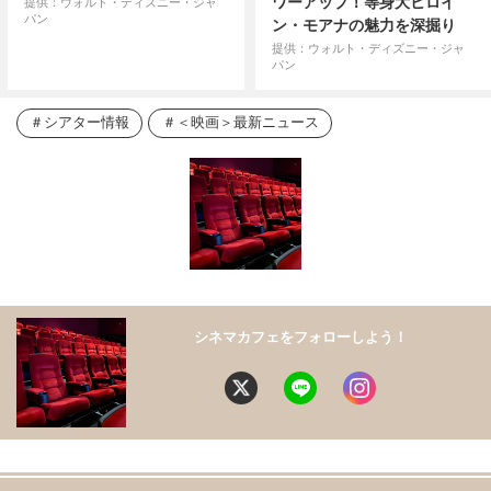
ワーアップ！等身大ヒロイ
提供：ウォルト・ディズニー・ジャ
パン
ン・モアナの魅力を深掘り
提供：ウォルト・ディズニー・ジャ
パン
シアター情報
＜映画＞最新ニュース
シネマカフェをフォローしよう！