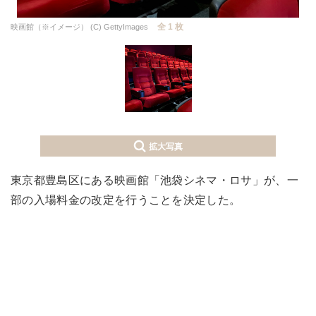
全 1 枚
映画館（※イメージ） (C) GettyImages
拡大写真
東京都豊島区にある映画館「池袋シネマ・ロサ」が、一
部の入場料金の改定を行うことを決定した。