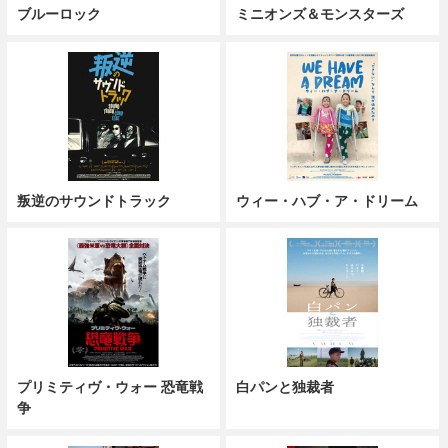
ブルーロック
ミニオンズ＆モンスターズ
叛逆のサウンドトラック
ウィー・ハブ・ア・ドリーム
プリミティヴ・ウォー 恐竜戦
白パンと独裁者
争