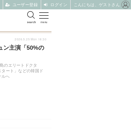
ユーザー登録
ログイン
こんにちは、ゲストさん
search
menu
2026.5.25 Mon 18:30
ン主演「50%の
孤島のエリートドクタ
スタート」などの韓国ド
ナルへ