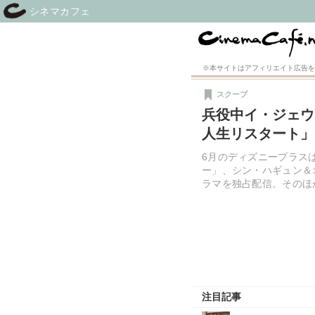
シネマカフェ
※本サイトはアフィリエイト広告を
スクープ
兵役中イ・ジェウ
人生リスタート」
6月のディズニープラス
ー」、シン・ハギュン＆
ラマを独占配信。そのほ
注目記事