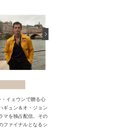
›
ン・イェウンで贈る心
ハギュン＆オ・ジョン
ラマを独占配信。その
のファイナルとなるシ