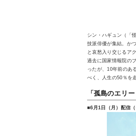
シン・ハギュン（「
技派俳優が集結。か
と哀愁入り交じるア
過去に国家情報院の
ったが、10年前のあ
べく、人生の50％を
「孤島のエリー
■6月1日（月）配信