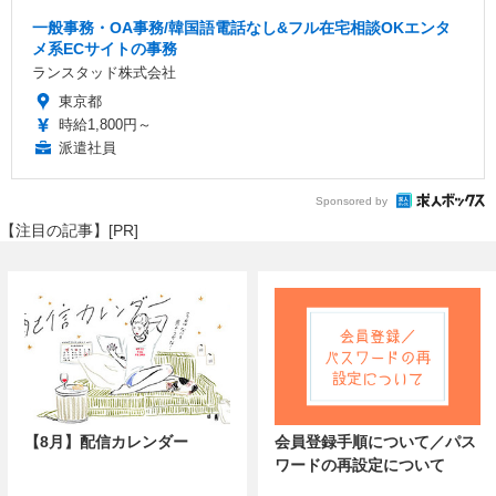
一般事務・OA事務/韓国語電話なし&フル在宅相談OKエンタ
メ系ECサイトの事務
ランスタッド株式会社
東京都
時給1,800円～
派遣社員
Sponsored by
【注目の記事】[PR]
【8月】配信カレンダー
会員登録手順について／パス
ワードの再設定について