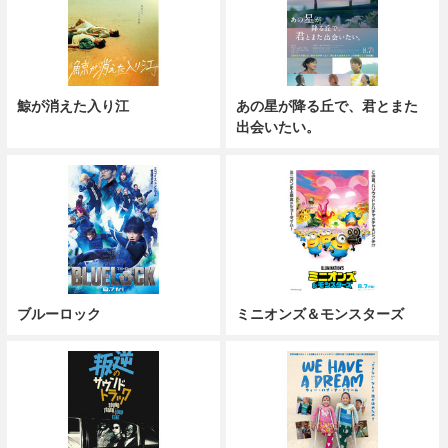
鯨が消えた入り江
あの星が降る丘で、君とまた
出会いたい。
ブルーロック
ミニオンズ＆モンスターズ