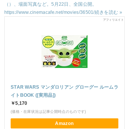
（）、場面写真など。5月22日、全国公開。
https://www.cinemacafe.net/movies/36501/
続きを読む »
STAR WARS マンダロリアン グローグー ルームラ
イトBOOK ([実用品])
￥5,170
(価格・在庫状況は記事公開時点のものです)
Amazon