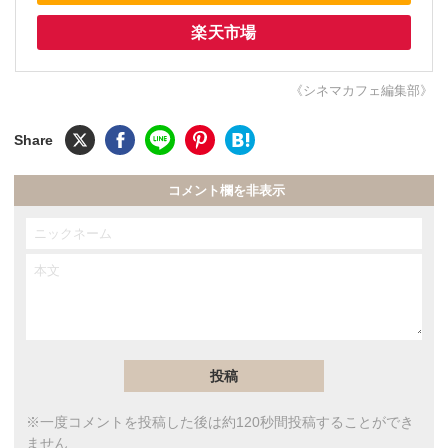
楽天市場
《シネマカフェ編集部》
コメント欄を非表示
※一度コメントを投稿した後は約120秒間投稿することができ
ません