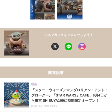
シネマカフェをフォローしよう！
関連記事
映画
『スター・ウォーズ／マンダロリアン・アンド・
グローグー』「STAR WARS」CAFE、6月4日か
ら東京 SHIBUYA109に期間限定オープン！
2026.6.3 Wed 13:45