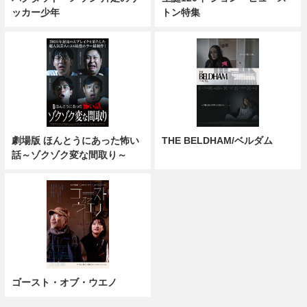
ッカー少年
トン特集
劇場版 ほんとうにあった怖い
THE BELDHAM/ベルダム
話～ゾクゾク変な間取り～
ゴースト・オブ・ウエノ