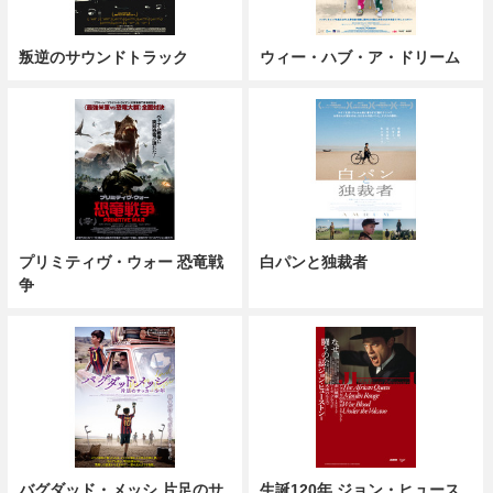
叛逆のサウンドトラック
ウィー・ハブ・ア・ドリーム
プリミティヴ・ウォー 恐竜戦
白パンと独裁者
争
バグダッド・メッシ 片足のサ
生誕120年 ジョン・ヒュース