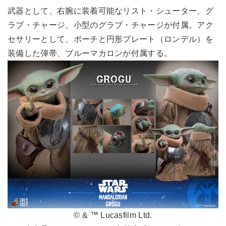
武器として、右腕に装着可能なリスト・シューター、グ
ラブ・チャージ、小型のグラブ・チャージが付属。アク
セサリーとして、ポーチと円形プレート（ロンデル）を
装備した弾帯、ブルーマカロンが付属する。
© & ™ Lucasfilm Ltd.