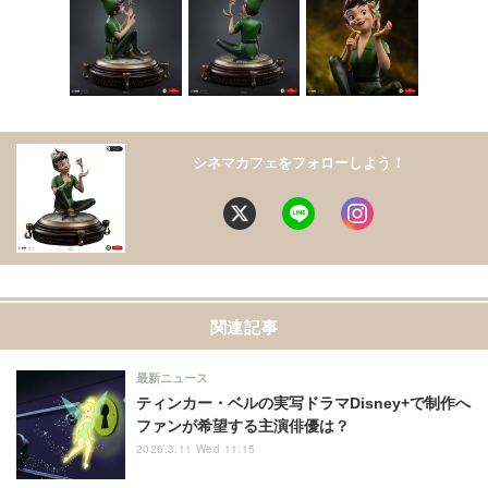
シネマカフェをフォローしよう！
関連記事
最新ニュース
ティンカー・ベルの実写ドラマDisney+で制作へ
ファンが希望する主演俳優は？
2026.3.11 Wed 11:15