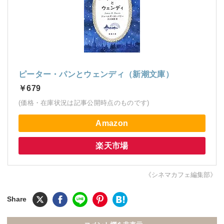
ピーター・パンとウェンディ（新潮文庫）
￥679
(価格・在庫状況は記事公開時点のものです)
Amazon
楽天市場
《シネマカフェ編集部》