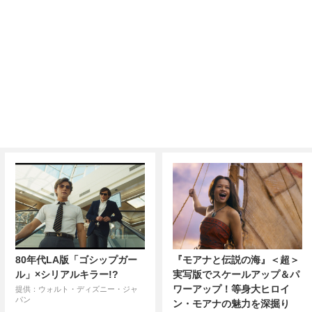
80年代LA版「ゴシップガー
『モアナと伝説の海』＜超＞
ル」×シリアルキラー!?
実写版でスケールアップ＆パ
ワーアップ！等身大ヒロイ
提供：ウォルト・ディズニー・ジャ
パン
ン・モアナの魅力を深掘り