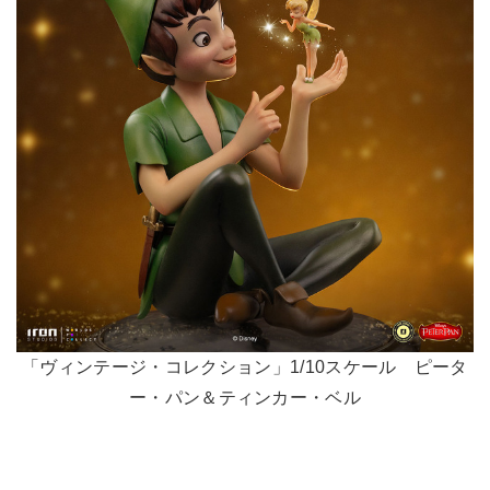
「ヴィンテージ・コレクション」1/10スケール ピータ
ー・パン＆ティンカー・ベル