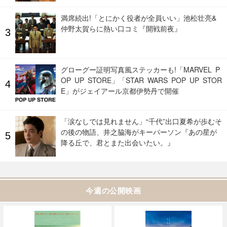
満席続出!「とにかく役者が全員いい」池松壮亮&
仲野太賀らに熱い口コミ『開戦前夜』
グローグー証明写真風ステッカーも!「MARVEL P
OP UP STORE」「STAR WARS POP UP STOR
E」がジェイアール京都伊勢丹で開催
「涙なしでは見れません」“千代”出口夏希が歩むそ
の後の物語、井之脇海がキーパーソン『あの星が
降る丘で、君とまた出会いたい。』
今週の公開映画