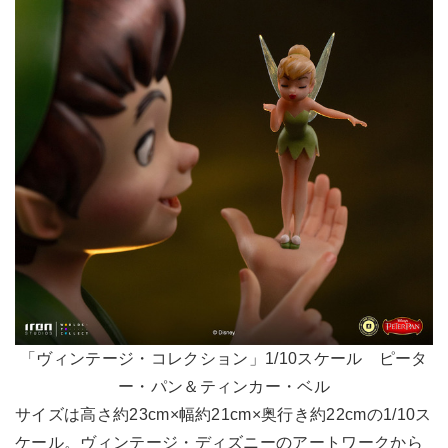
「ヴィンテージ・コレクション」1/10スケール ピータ
ー・パン＆ティンカー・ベル
サイズは高さ約23cm×幅約21cm×奥行き約22cmの1/10ス
ケール。ヴィンテージ・ディズニーのアートワークから