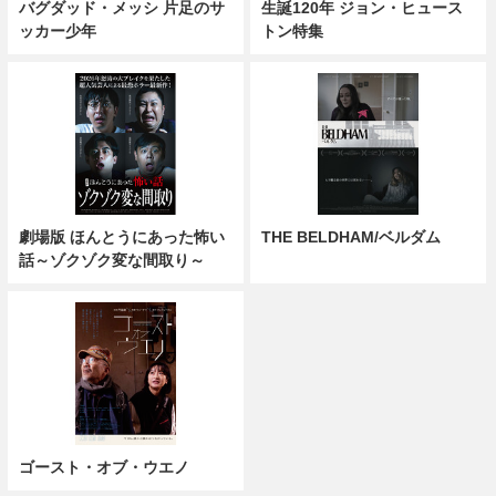
バグダッド・メッシ 片足のサ
生誕120年 ジョン・ヒュース
ッカー少年
トン特集
劇場版 ほんとうにあった怖い
THE BELDHAM/ベルダム
話～ゾクゾク変な間取り～
ゴースト・オブ・ウエノ