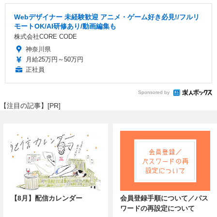
Webデザイナー 未経験歓迎 アニメ・ゲーム好き必見!/フルリ
モートOK/AI研修あり/動画編集も
株式会社CORE CODE
神奈川県
月給25万円～50万円
正社員
Sponsored by
【注目の記事】[PR]
【8月】配信カレンダー
会員登録手順について／パス
ワードの再設定について