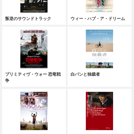
叛逆のサウンドトラック
ウィー・ハブ・ア・ドリーム
プリミティヴ・ウォー 恐竜戦
白パンと独裁者
争