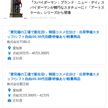
『スパイダーマン：ブランド・ニュー・デイ』ス
パイダーマンが精巧なスタチューに！「アートス
ケール」シリーズから登場
2026.6.28 Sun 15:30
「寮完備の工場で新生活!」韓国コスメ仕分け・出荷準備スタ
ッフ/シフト自由/20.30代活躍/研修あり/軽量商品
株式会社TOBLO
愛知県
月給29万円～40万5,000円
正社員
「寮完備の工場で新生活!」韓国コスメ仕分け・出荷準備スタ
ッフ/シフト自由/20.30代活躍/研修あり/軽量商品
株式会社覇王樹
愛知県
月給31万5,000円～41万円
正社員