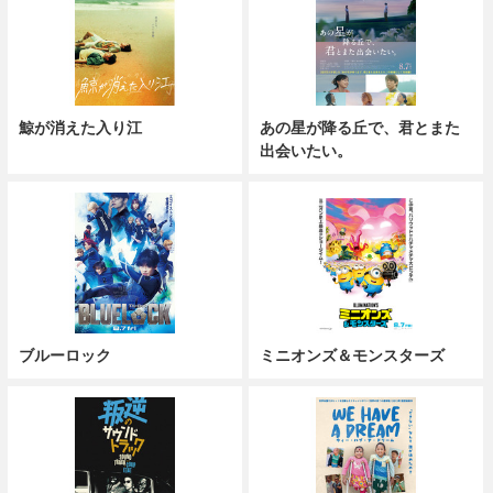
鯨が消えた入り江
あの星が降る丘で、君とまた
出会いたい。
ブルーロック
ミニオンズ＆モンスターズ