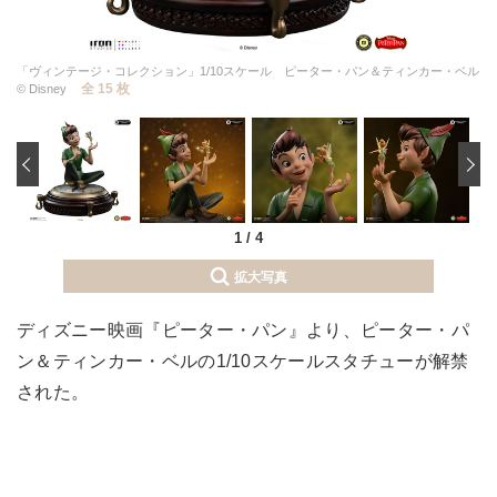
「ヴィンテージ・コレクション」1/10スケール ピーター・パン＆ティンカー・ベル
全 15 枚
© Disney
‹
1
/
4
拡大写真
ディズニー映画『ピーター・パン』より、ピーター・パ
ン＆ティンカー・ベルの1/10スケールスタチューが解禁
された。