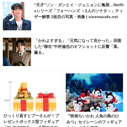
“天才”ソン・ガンとイ・ジュニョンに亀裂…Netfli
xシリーズ「フォーハンズ ～2人のソナタ～」ティ
ザー解禁 2枚目の写真・画像 | cinemacafe.net
「かわよすぎる」「元気になって良かった」回復
した“柳生”中村倫也のオフショットに反響「風、
薫る」
ひっくり返すとプーさんが！プ
『映画ちいかわ 人魚の島のひ
レゼントボックス型フィギュア
みつ』セイレーンのフィギュア