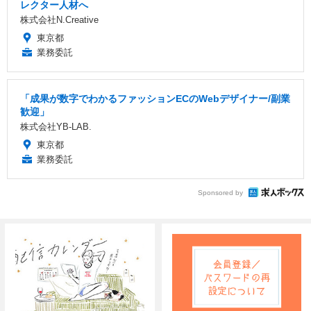
レクター人材へ
株式会社N.Creative
東京都
業務委託
「成果が数字でわかるファッションECのWebデザイナー/副業
歓迎」
株式会社YB-LAB.
東京都
業務委託
Sponsored by