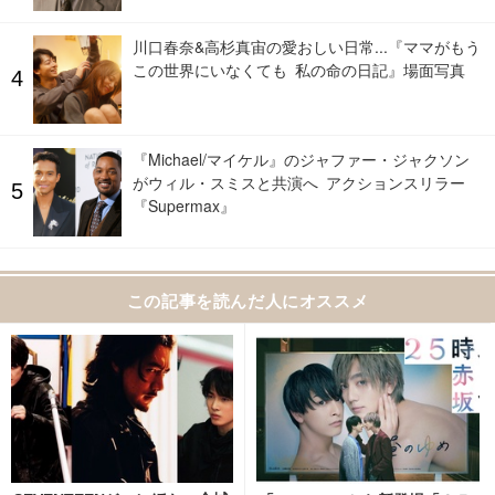
川口春奈&高杉真宙の愛おしい日常...『ママがもう
この世界にいなくても 私の命の日記』場面写真
『Michael/マイケル』のジャファー・ジャクソン
がウィル・スミスと共演へ アクションスリラー
『Supermax』
この記事を読んだ人にオススメ