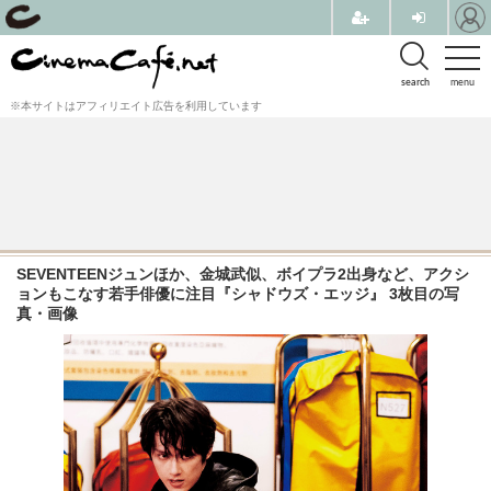
search
menu
※本サイトはアフィリエイト広告を利用しています
SEVENTEENジュンほか、金城武似、ボイプラ2出身など、アクシ
ョンもこなす若手俳優に注目『シャドウズ・エッジ』 3枚目の写
真・画像