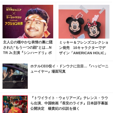
主人公の穏やかな表情の裏に隠
ミッキー＆フレンズコレクショ
された“もう一つの顔”とは…N
ン発売 10キャラクターでデ
TR Jr.主演『シンハードリ』ポ
ザイン「AMERICAN HOLIC」
スター解禁
ホテルCEO役イ・ドンウクに注目…『ハッピーニ
ューイヤー』場面写真
『トワイライト・ウォリアーズ』テレンス・ラウ
ら出演、中国映画『長安のライチ』日本語字幕版
公開決定 楊貴妃の伝説を描く