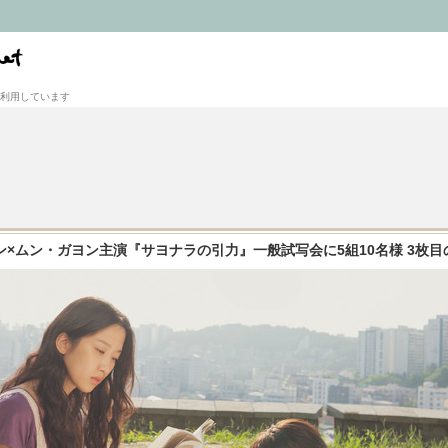
利用しています
×ムン・ガヨン主演『サヨナラの引力』一般試写会に5組10名様 3枚目