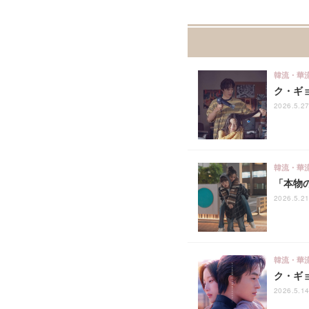
韓流・華
ク・ギ
2026.5.2
韓流・華
「本物
2026.5.21
韓流・華
ク・ギ
2026.5.14