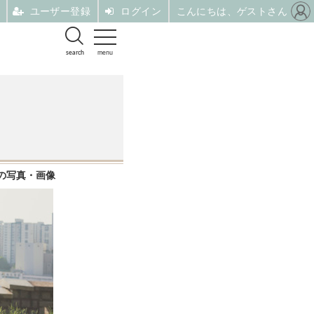
ユーザー登録
ログイン
こんにちは、ゲストさん
search
menu
の写真・画像