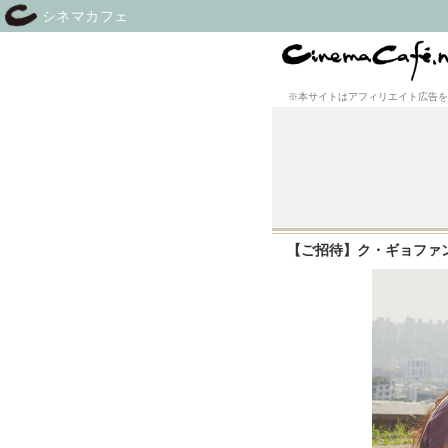
シネマカフェ
※本サイトはアフィリエイト広告を
【ご招待】ク・ギョファン