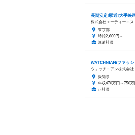
長期安定!駅近!大手映
株式会社エーティーエス
東京都
時給2,600円～
派遣社員
WATCHNIAN/ファ
ウォッチニアン株式会社
愛知県
年収470万円～750万
正社員