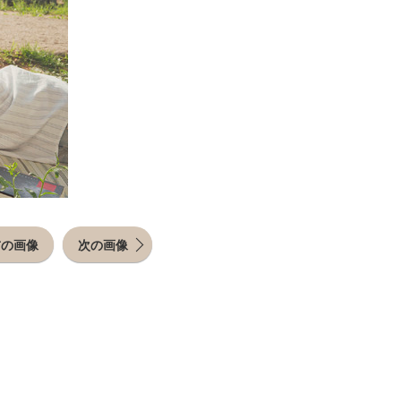
前の画像
次の画像