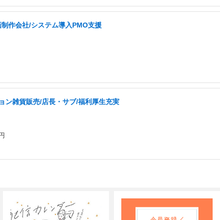
画制作会社/システム導入PMO支援
ッション雑貨販売/店長・サブ/福利厚生充実
円