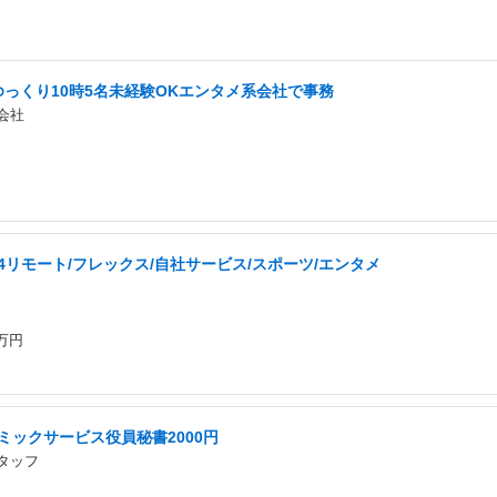
ゆっくり10時5名未経験OKエンタメ系会社で事務
会社
4リモート/フレックス/自社サービス/スポーツ/エンタメ
0万円
ミックサービス役員秘書2000円
タッフ