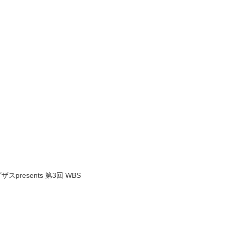
resents 第3回 WBS