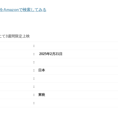
Amazonで検索してみる
国にて3週間限定上映
2025年2月21日
日本
東映