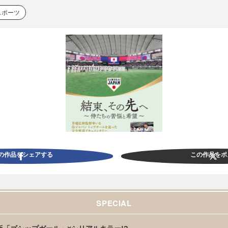
スポーツ
の作品をシェアする
この作品をポ
SPECIAL