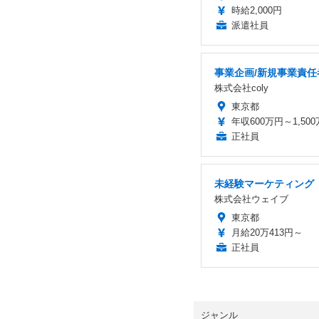
時給2,000円
派遣社員
事業企画/新規事業責任
株式会社coly
東京都
年収600万円～1,50
正社員
未経験マーケティング
株式会社ウェイブ
東京都
月給20万413円～
正社員
ジャンル