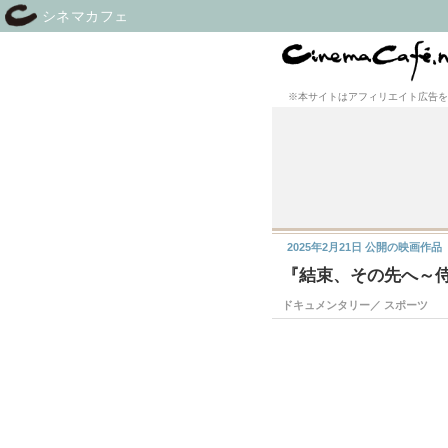
シネマカフェ
※本サイトはアフィリエイト広告を
2025年2月21日
公開の映画作品
『結束、その先へ～
ドキュメンタリー／ スポーツ