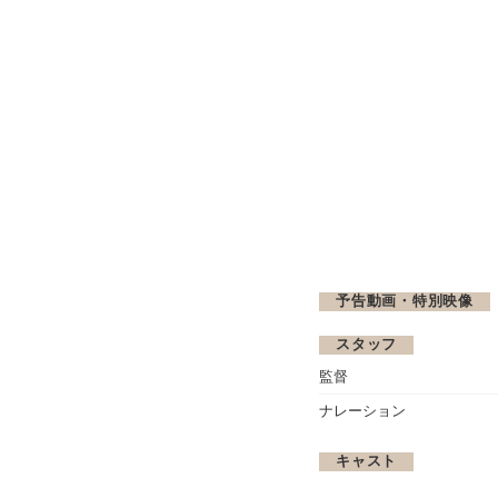
予告動画・特別映像
スタッフ
監督
ナレーション
キャスト