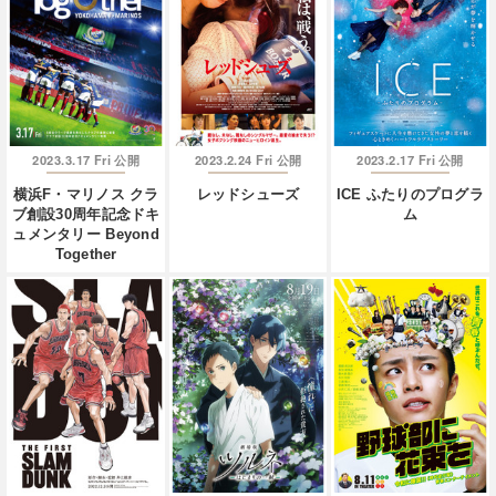
2023.3.17 Fri
2023.2.24 Fri
2023.2.17 Fri
公開
公開
公開
横浜F・マリノス クラ
レッドシューズ
ICE ふたりのプログラ
ブ創設30周年記念ドキ
ム
ュメンタリー Beyond
Together