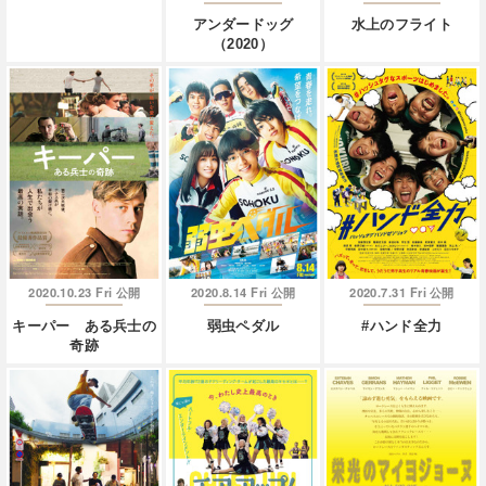
アンダードッグ
水上のフライト
（2020）
2020.10.23 Fri
2020.8.14 Fri
2020.7.31 Fri
公開
公開
公開
キーパー ある兵士の
弱虫ペダル
#ハンド全力
奇跡