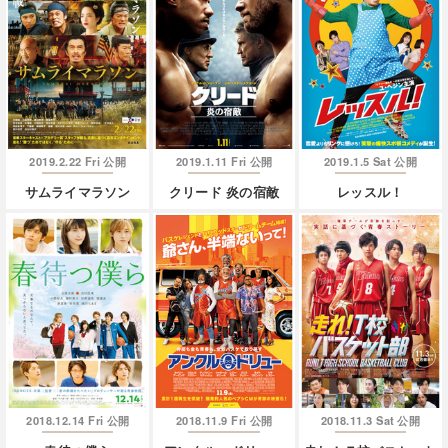
2019.2.22 Fri
2019.1.11 Fri
2019.1.5 Sat
公開
公開
公開
サムライマラソン
クリード 炎の宿敵
レッスル！
2018.12.14 Fri
2018.11.9 Fri
2018.11.3 Sat
公開
公開
公開