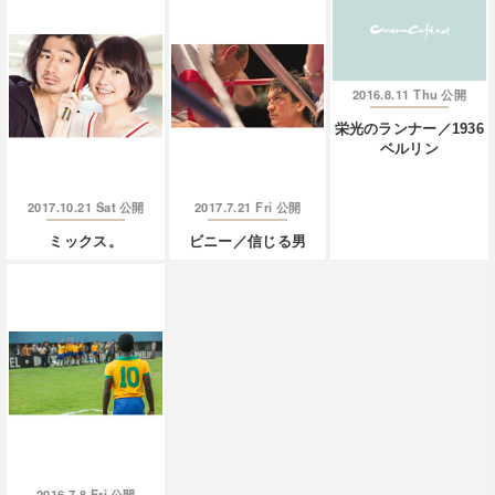
2016.8.11 Thu
公開
栄光のランナー／1936
ベルリン
2017.10.21 Sat
2017.7.21 Fri
公開
公開
ミックス。
ビニー／信じる男
2016.7.8 Fri
公開