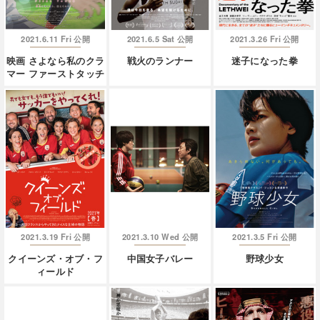
2021.6.11 Fri
2021.6.5 Sat
2021.3.26 Fri
公開
公開
公開
映画 さよなら私のクラ
戦火のランナー
迷子になった拳
マー ファーストタッチ
2021.3.19 Fri
2021.3.10 Wed
2021.3.5 Fri
公開
公開
公開
クイーンズ・オブ・フ
中国女子バレー
野球少女
ィールド