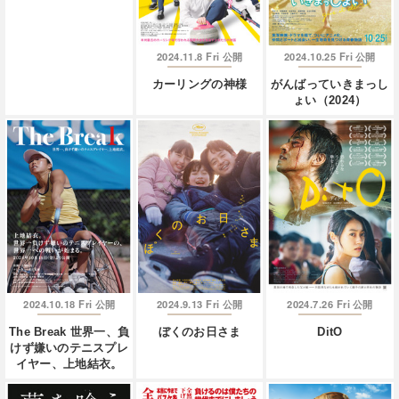
2024.11.8 Fri
2024.10.25 Fri
公開
公開
カーリングの神様
がんばっていきまっし
ょい（2024）
2024.10.18 Fri
2024.9.13 Fri
2024.7.26 Fri
公開
公開
公開
The Break 世界一、負
ぼくのお日さま
DitO
けず嫌いのテニスプレ
イヤー、上地結衣。