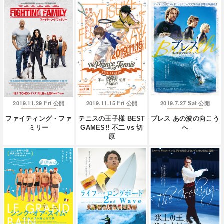
2019.11.29 Fri
2019.11.15 Fri
2019.7.27 Sat
公開
公開
公開
ファイティング・ファ
テニスの王子様 BEST
ブレス あの波の向こう
ミリー
GAMES!! 不二 vs 切
へ
原