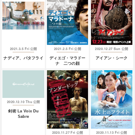
2021.3.5 Fri
2021.2.5 Fri
2020.12.27 Sun
公開
公開
公開
ナディア、バタフライ
ディエゴ・マラドー
アイアン・シーク
ナ 二つの顔
2020.12.10 Thu
公開
剣術 La Voix Du
Sabre
2020.11.27 Fri
2020.11.13 Fri
公開
公開