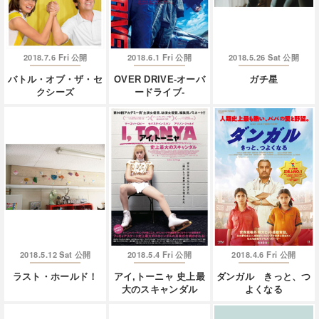
2018.7.6 Fri
2018.6.1 Fri
2018.5.26 Sat
公開
公開
公開
バトル・オブ・ザ・セ
OVER DRIVE-オーバ
ガチ星
クシーズ
ードライブ-
2018.5.12 Sat
2018.5.4 Fri
2018.4.6 Fri
公開
公開
公開
ラスト・ホールド！
アイ,トーニャ 史上最
ダンガル きっと、つ
大のスキャンダル
よくなる