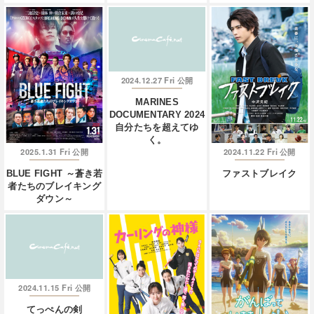
2024.12.27 Fri
公開
MARINES
DOCUMENTARY 2024
自分たちを超えてゆ
く。
2025.1.31 Fri
2024.11.22 Fri
公開
公開
BLUE FIGHT ～蒼き若
ファストブレイク
者たちのブレイキング
ダウン～
2024.11.15 Fri
公開
てっぺんの剣