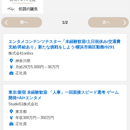
ペレ 伝説の誕生
前へ
1/2
次へ
エンタメコンテンツテスター「未経験歓迎/土日祝休み/交通費
支給/昇給あり」新たな挑戦をしよう/横浜市南区勤務/9291
株式会社onlixs
神奈川県
月給29万5,000円～36万円
正社員
東京/新宿 未経験歓迎 「人事」一回面接スピード選考 ゲーム
開発×AI×エンタメ
Studio51株式会社
東京都
年収300万円～350万円
正社員