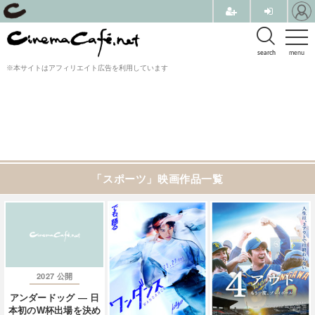
search
menu
※本サイトはアフィリエイト広告を利用しています
「スポーツ」映画作品一覧
2027
公開
アンダードッグ ― 日
本初のW杯出場を決め