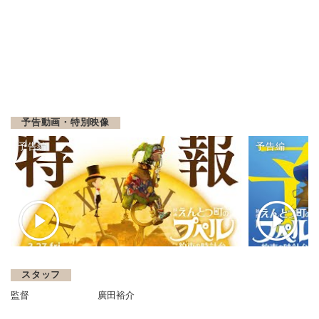
予告動画・特別映像
予告編
予告編
スタッフ
監督
廣田裕介