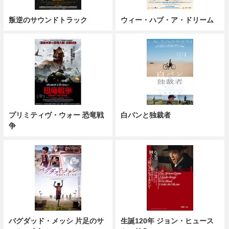
叛逆のサウンドトラック
ウィー・ハブ・ア・ドリーム
プリミティヴ・ウォー 恐竜戦
白パンと独裁者
争
バグダッド・メッシ 片足のサ
生誕120年 ジョン・ヒュース