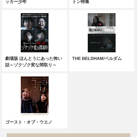
ッカー少年
トン特集
劇場版 ほんとうにあった怖い
THE BELDHAM/ベルダム
話～ゾクゾク変な間取り～
ゴースト・オブ・ウエノ