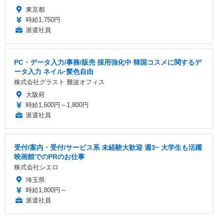
東京都
時給1,750円
派遣社員
PC・データ入力/事務/販売 採用強化中 韓国コスメに関するデ
ータ入力 ネイル·髪色自由
株式会社グラスト 難波オフィス
大阪府
時給1,600円～1,800円
派遣社員
受付/案内・受付/サービス系 未経験大歓迎 週3~ 大学生も活躍
映画館でのPRのお仕事
株式会社シエロ
埼玉県
時給1,800円～
派遣社員