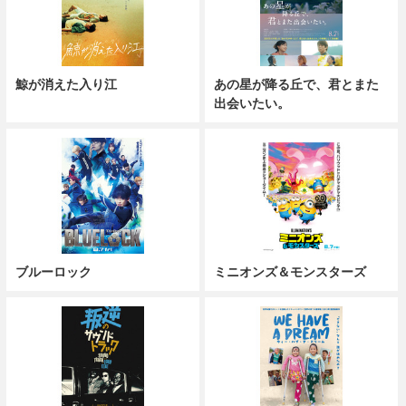
鯨が消えた入り江
あの星が降る丘で、君とまた
出会いたい。
ブルーロック
ミニオンズ＆モンスターズ