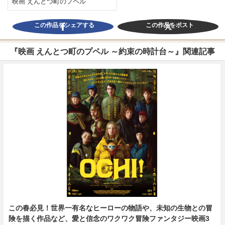
映画 えんとつ町のプペル
この作品をシェアする
この作品をポスト
『映画 えんとつ町のプペル ～約束の時計台～』関連記事
この春必見！世界一有名なヒーローの物語や、未知の生物との冒
険を描く作品など、愛と信念のワクワク冒険ファンタジー映画3