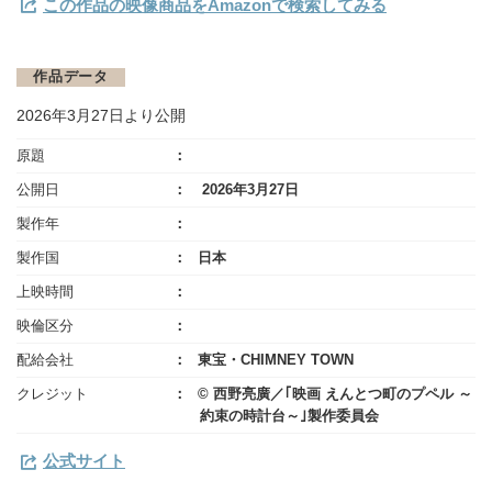
この作品の映像商品をAmazonで検索してみる
作品データ
2026年3月27日より公開
原題
公開日
2026年3月27日
製作年
製作国
日本
上映時間
映倫区分
配給会社
東宝・CHIMNEY TOWN
クレジット
©️ 西野亮廣／｢映画 えんとつ町のプペル ～
約束の時計台～｣製作委員会
公式サイト