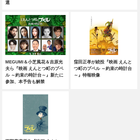
選
MEGUMI＆小芝風花＆吉原光
窪田正孝が続投『映画 えんと
夫ら『映画 えんとつ町のプペ
つ町のプペル ～約束の時計台
ル ～約束の時計台～』新たに
～』特報映像
参加、本予告も解禁