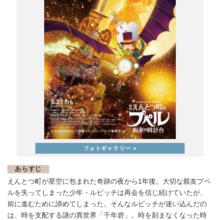
あらすじ
えんとつ町が星空に包まれた奇跡の夜から1年後。大切な親友プペ
ルを失ってしまった少年・ルビッチは再会を信じ続けていたが、
前に進むために諦めてしまった。そんなルビッチが迷い込んだの
は、時を支配する謎の異世界「千年砦」。時を刻まなくなった時