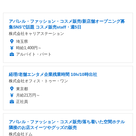
アパレル・ファッション・コスメ販売/新店舗オープニング募
集SNSで話題 コスメ販売staff・週5日
株式会社キャリアステーション
埼玉県
時給1,400円～
アルバイト・パート
経理/老舗エンタメ企業残業時間 10h/10時出社
株式会社オフィス・トゥー・ワン
東京都
月給21万円～
正社員
アパレル・ファッション・コスメ販売/落ち着いた空間ホテル
隣接のお店スイーツやグッズの販売
株式会社ドム