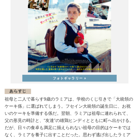
あらすじ
祖母と二人で暮らす9歳のラミアは、学校のくじ引きで「大統領の
ケーキ係」に選ばれてしまう。フセイン大統領の誕生日に、お祝
いのケーキを準備する係だ。翌朝、ラミアは祖母に連れられて、
父の形見の時計と、“友達”の雄鶏ヒンディとともに町へ出かける。
だが、日々の食卓も満足に揃えられない祖母の目的はケーキでは
なく、ラミアを養子に出すことだった。思わず逃げ出したラミア