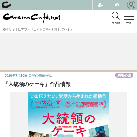
search
menu
※本サイトはアフィリエイト広告を利用しています
劇場公開
2026年7月10日
公開の映画作品
『大統領のケーキ』作品情報