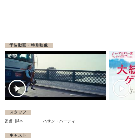
予告動画・特別映像
特報
予告
スタッフ
監督･脚本
ハサン・ハーディ
キャスト