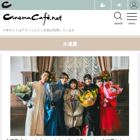
search
menu
※本サイトはアフィリエイト広告を利用しています
永瀬廉