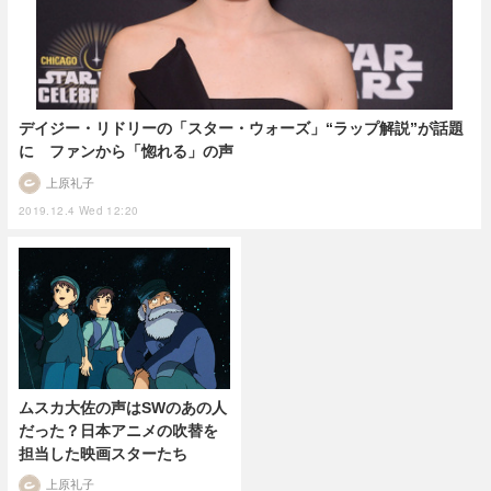
デイジー・リドリーの「スター・ウォーズ」“ラップ解説”が話題
に ファンから「惚れる」の声
上原礼子
2019.12.4 Wed 12:20
ムスカ大佐の声はSWのあの人
だった？日本アニメの吹替を
担当した映画スターたち
上原礼子