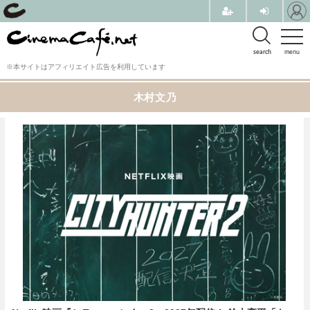
search
menu
※本サイトはアフィリエイト広告を利用しています
木村文乃