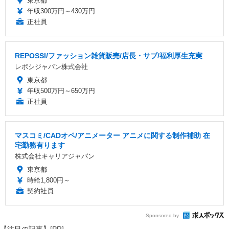
東京都
年収300万円～430万円
正社員
REPOSSI/ファッション雑貨販売/店長・サブ/福利厚生充実
レポシジャパン株式会社
東京都
年収500万円～650万円
正社員
マスコミ/CADオペ/アニメーター アニメに関する制作補助 在
宅勤務有ります
株式会社キャリアジャパン
東京都
時給1,800円～
契約社員
Sponsored by