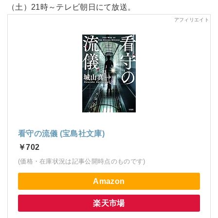
（土）21時～テレビ朝日にて放送。
看守の流儀 (宝島社文庫)
￥702
(価格・在庫状況は記事公開時点のものです)
Amazon
楽天市場