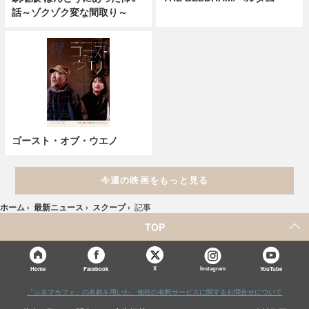
話～ゾクゾク変な間取り～
ゴースト・オブ・ウエノ
今週の映画をもっと見る
ホーム
›
最新ニュース
›
スクープ
›
記事
TOP
X
Home
Facebook
Instagram
YouTube
「シネマカフェ」の名称を用いた、他社の有料サービスに関するお問合せについて