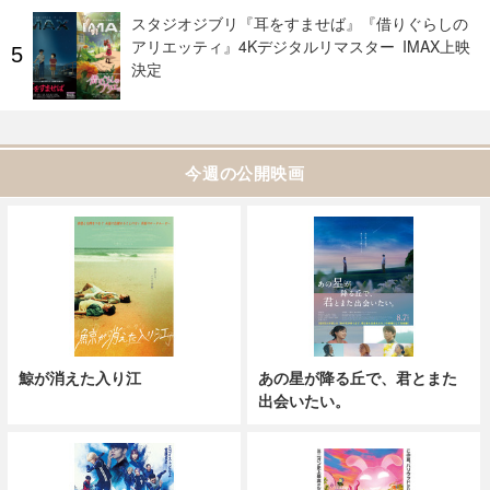
スタジオジブリ『耳をすませば』『借りぐらしの
アリエッティ』4Kデジタルリマスター IMAX上映
決定
今週の公開映画
鯨が消えた入り江
あの星が降る丘で、君とまた
出会いたい。