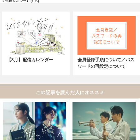
【注目の記事】[PR]
【8月】配信カレンダー
会員登録手順について／パス
ワードの再設定について
この記事を読んだ人にオススメ