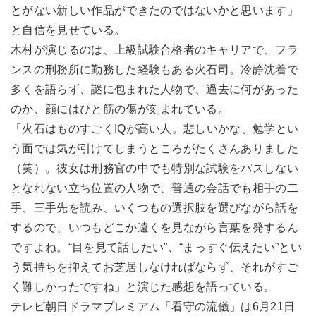
とがない新しい作品ができたのではないかと思います」
と自信を見せている。
木村が演じるのは、上級試験合格者のキャリアで、フラ
ンスの刑務所に勤務した経験もある火石司。冷静沈着で
多くを語らず、謎に包まれた人物で、過去に何があった
のか、顔にはひと筋の傷が刻まれている。
「火石はものすごくIQが高い人。悲しいかな、勉学とい
う面では気が引けてしまうところがたくさんありました
（笑）。彼女は刑務官の中でも特別な試験をパスしない
となれない立ち位置の人物で、普通の会話でも相手の二
手、三手先を読み、いくつもの選択肢を選びながら話を
するので、いつもどこか遠くを見ながら言葉を発するん
ですよね。“目を見て話したい”、“まっすぐ伝えたい”とい
う気持ちを抑えてお芝居しなければならず、それがすご
く難しかったですね」と演じた感想を語っている。
テレビ朝日ドラマプレミアム「看守の流儀」は6月21日