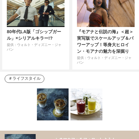
80年代LA版「ゴシップガー
『モアナと伝説の海』＜超＞
ル」×シリアルキラー!?
実写版でスケールアップ＆パ
ワーアップ！等身大ヒロイ
提供：ウォルト・ディズニー・ジャ
パン
ン・モアナの魅力を深掘り
提供：ウォルト・ディズニー・ジャ
パン
ライフスタイル