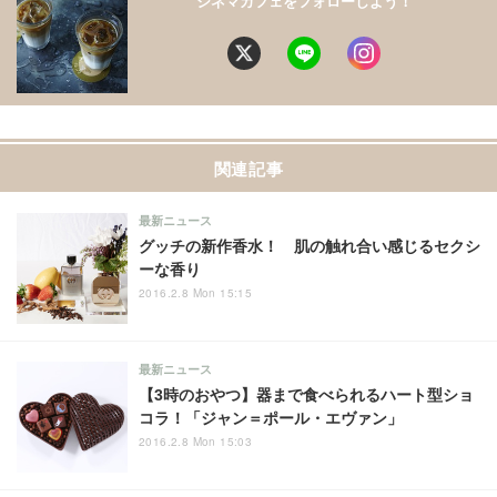
シネマカフェをフォローしよう！
関連記事
最新ニュース
グッチの新作香水！ 肌の触れ合い感じるセクシ
ーな香り
2016.2.8 Mon 15:15
最新ニュース
【3時のおやつ】器まで食べられるハート型ショ
コラ！「ジャン＝ポール・エヴァン」
2016.2.8 Mon 15:03