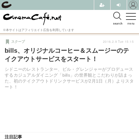
search
menu
※本サイトはアフィリエイト広告を利用しています
2016.2.9 Tue 15:15
スクープ
bills、オリジナルコーヒー＆スムージーのテ
イクアウトサービスをスタート！
シドニーのレストランター、ビル・グレンジャーがプロデュース
するカジュアルダイニング「bills」の世界観とこだわりが詰まっ
た、初のテイクアウトドリンクサービスが2月1日（月）よりスタ
ート！
注目記事