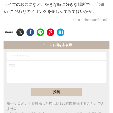
ライブのお共になど、好きな時に好きな場所で、「bill
s」こだわりのドリンクを楽しんでみてはいかが。
《text：cinemacafe.net》
コメント欄を非表示
※一度コメントを投稿した後は約120秒間投稿することができ
ません