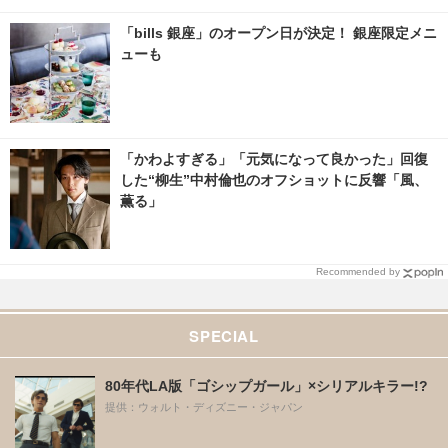
「bills 銀座」のオープン日が決定！ 銀座限定メニ
ューも
「かわよすぎる」「元気になって良かった」回復
した“柳生”中村倫也のオフショットに反響「風、
薫る」
Recommended by
SPECIAL
80年代LA版「ゴシップガール」×シリアルキラー!?
提供：ウォルト・ディズニー・ジャパン