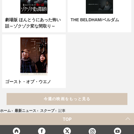
劇場版 ほんとうにあった怖い
THE BELDHAM/ベルダム
話～ゾクゾク変な間取り～
ゴースト・オブ・ウエノ
今週の映画をもっと見る
ホーム
›
最新ニュース
›
スクープ
›
記事
TOP