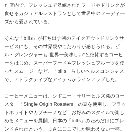
た店内で、フレッシュで洗練されたフードやドリンクが
食せるカジュアルレストランとして世界中のフーディ―
ズから愛されている。
そんな「bills」が打ち出す初のテイクアウトドリンクサ
ービスにも、その世界観やこだわりが感じられる。ビ
ル・グレンジャーも"世界一美味しい”と絶賛するコーヒ
ーをはじめ、スーパーフードやフレッシュフルーツを使
ったスムージーなど、「bills」らしいヘルスコンシャス
で、アトラクティブなアイテムがラインアップした。
コーヒーメニューは、シドニー・サリーヒルズ発のロー
スター「Single Origin Roasters」の豆を使用し、フラッ
トホワイトやカプチーノなど、お好みのスタイルで楽し
めるメニューを展開。日本の「bills」のためだけにブレ
ンドされたという、まさにここでしか味わえない一杯。