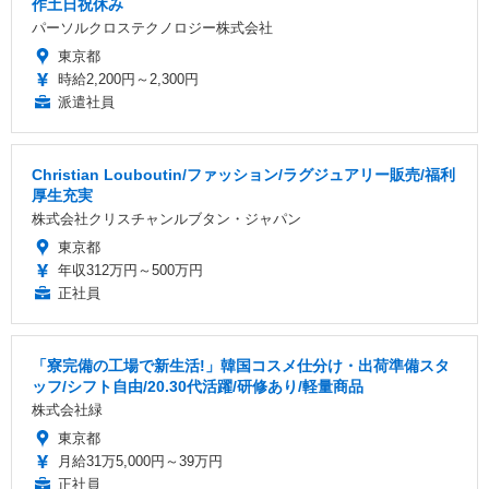
作土日祝休み
パーソルクロステクノロジー株式会社
東京都
時給2,200円～2,300円
派遣社員
Christian Louboutin/ファッション/ラグジュアリー販売/福利
厚生充実
株式会社クリスチャンルブタン・ジャパン
東京都
年収312万円～500万円
正社員
「寮完備の工場で新生活!」韓国コスメ仕分け・出荷準備スタ
ッフ/シフト自由/20.30代活躍/研修あり/軽量商品
株式会社緑
東京都
月給31万5,000円～39万円
正社員