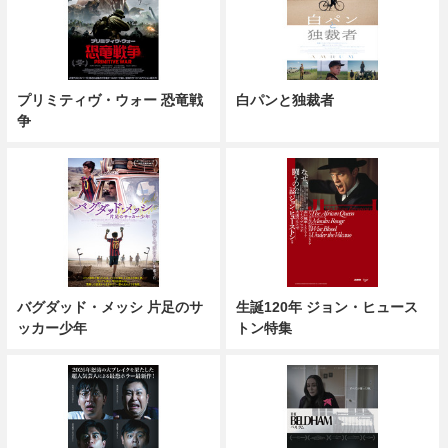
プリミティヴ・ウォー 恐竜戦
白パンと独裁者
争
バグダッド・メッシ 片足のサ
生誕120年 ジョン・ヒュース
ッカー少年
トン特集