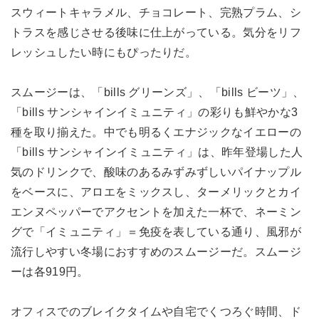
スウィートキャラメル、チョコレート、完熟プラム、シ
トラスを感じさせる後味に仕上がっている。気分をリフ
レッシュしたい時にもぴったりだ。
スムージーは、「bills グリーンズ」、「bills ビーツ」、
「bills サンシャインイミュニティ」の彩りも鮮やかな3
種を取り揃えた。中でも明るくエナジックなイエローの
「bills サンシャインイミュニティ」は、昨年登場した人
気のドリンクで、酸味のあるみずみずしいパイナップル
をベースに、アロエをミックスし、ターメリックとカイ
エンヌペッパーでアクセントを加えた一杯で、ネーミン
グで「イミュニティ」＝免疫を表している通り、風邪が
流行しやすい冬場におすすめのスムージーだ。スムージ
ーは各919円。
オフィスでのブレイクタイムや自宅でくつろぐ時間、ド