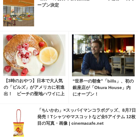
ープン決定
【3時のおやつ】日本で大人気
“世界一の朝食”「bills」、初の
の「ビルズ」がアメリカに初進
銀座店が「Okura House」内
出！ ビーチの聖地ハワイに上
にオープン！
陸
「ちいかわ」×スッパイマンコラボグッズ、8月7日
発売！Tシャツやマスコットなど全5アイテム 12枚
目の写真・画像 | cinemacafe.net