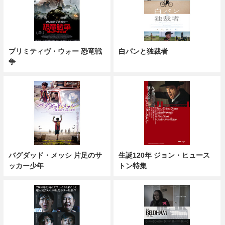
プリミティヴ・ウォー 恐竜戦
白パンと独裁者
争
バグダッド・メッシ 片足のサ
生誕120年 ジョン・ヒュース
ッカー少年
トン特集