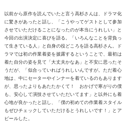
以前から原作を読んでいたと言う高杉さんは、ドラマ化
に驚きがあったと話し、「こうやってゲストとして参加
させていただけることになったのが本当にうれしい」と
今回の出演決定に喜びを語る。「いろんなことを背負っ
て生きている人」と自身の役どころを語る高杉さん。ド
ラマでは初の作業着姿を披露するということで、最初は
着た自分の姿を見て「大丈夫かなあ」と不安に思ったそ
うだが、「似合っていればうれしいんですが。ただ着心
地は、中にセーターやインナーを着ているのもあります
が、思ったよりもあたたかくて！ おかげで寒がりの僕
も、安心して演技させていただいてます」と以外にも着
心地が良かったと話し、「僕の初めての作業着スタイル
もぜひチェックしていただけるとうれしいです！」とア
ピールした。