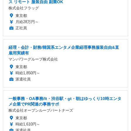
ス リモート 服装自由 副業OK
株式会社フラッグ
東京都
月給28万円～
正社員
経理・会計・財務/韓国系エンタメ企業経理事務服装自由&直
雇用実績有
マンパワーグループ株式会社
東京都
時給1,850円～
派遣社員
一般事務・OA事務/lt・渋谷駅・gt・朝はゆっくり10時エンタ
メ企業でPR関連の事務サポ
株式会社オープンループパートナーズ
東京都
時給1,610円～
派遣社員