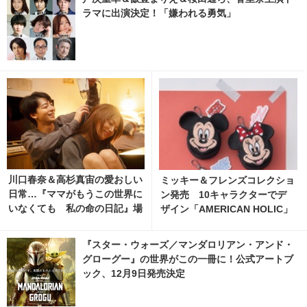
ラマに出演決定！「嫌われる勇気」
川口春奈＆高杉真宙の愛おしい
ミッキー＆フレンズコレクショ
日常…『ママがもうこの世界に
ン発売 10キャラクターでデ
いなくても 私の命の日記』場
ザイン「AMERICAN HOLIC」
面写真
『スター・ウォーズ／マンダロリアン・アンド・
グローグー』の世界がこの一冊に！公式アートブ
ック、12月9日発売決定