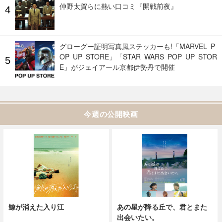
仲野太賀らに熱い口コミ『開戦前夜』
グローグー証明写真風ステッカーも!「MARVEL P
OP UP STORE」「STAR WARS POP UP STOR
E」がジェイアール京都伊勢丹で開催
今週の公開映画
鯨が消えた入り江
あの星が降る丘で、君とまた
出会いたい。