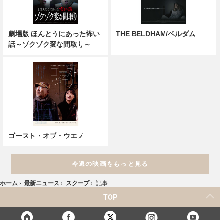
劇場版 ほんとうにあった怖い
THE BELDHAM/ベルダム
話～ゾクゾク変な間取り～
ゴースト・オブ・ウエノ
今週の映画をもっと見る
ホーム
›
最新ニュース
›
スクープ
›
記事
TOP