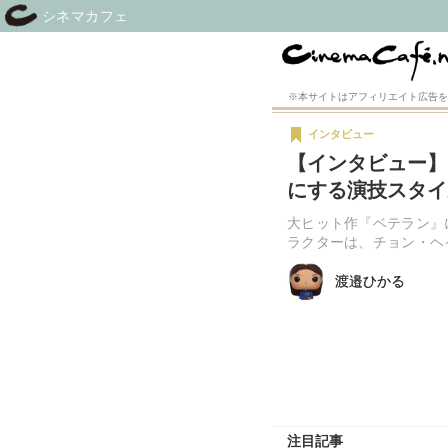
シネマカフェ
※本サイトはアフィリエイト広告を
インタビュー
【インタビュー】
にする演技スタイ
大ヒット作『ベテラン』
ラクターは、チョン・ヘ
渡邉ひかる
渡邉ひかる
注目記事