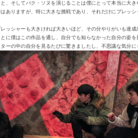
こと、そしてパク・ソヌを演じることは僕にとって本当に大き
ではありますが、特に大きな挑戦であり、それだけにプレッシ
プレッシャーも大きければ大きいほど、その分やりがいも達成
ことに僕はこの作品を通し、自分でも知らなかった自分の姿を
ニターの中の自分を見るたびに驚きましたし、不思議な気分に