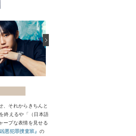
›
せ、それからきちんと
ーを終えるや「（日本語
ャープな表情を見せる
 凶悪犯罪捜査班』
の