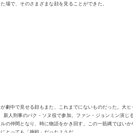
えた場で、そのさまざまな顔を見ることができた。
ンが劇中で見せる顔もまた、これまでにないものだった。大ヒ
に、新人刑事のパク・ソヌ役で参加。ファン・ジョンミン演じ
ョルの仲間となり、時に物語をかき回す。この一筋縄ではいか
ンにとっても「挑戦」だったようだ。