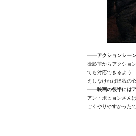
――アクションシー
撮影前からアクショ
ても対応できるよう
えしなければ怪我の
――映画の後半には
アン・ボヒョンさん
ごくやりやすかった