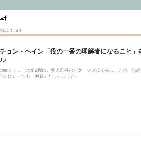
利用しています
チョン・ヘイン「役の一番の理解者になること」
ル
に続くシリーズ第2弾に、新人刑事のパク・ソヌ役で参加。この一筋
インにとっても「挑戦」だったようだ。