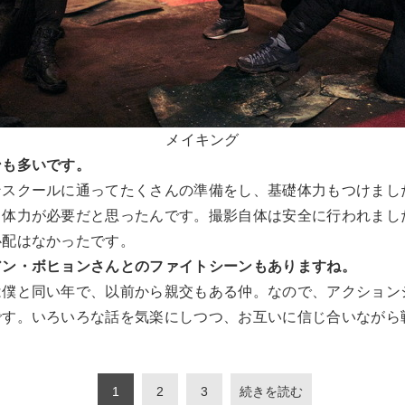
メイキング
ンも多いです。
ンスクールに通ってたくさんの準備をし、基礎体力もつけまし
、体力が必要だと思ったんです。撮影自体は安全に行われまし
心配はなかったです。
アン・ボヒョンさんとのファイトシーンもありますね。
は僕と同い年で、以前から親交もある仲。なので、アクション
です。いろいろな話を気楽にしつつ、お互いに信じ合いながら
1
2
3
続きを読む