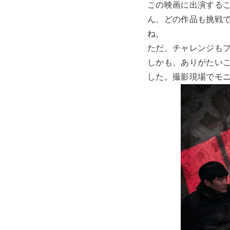
この映画に出演する
ん、どの作品も挑戦
ね。
ただ、チャレンジも
しかも、ありがたい
した。撮影現場でモ