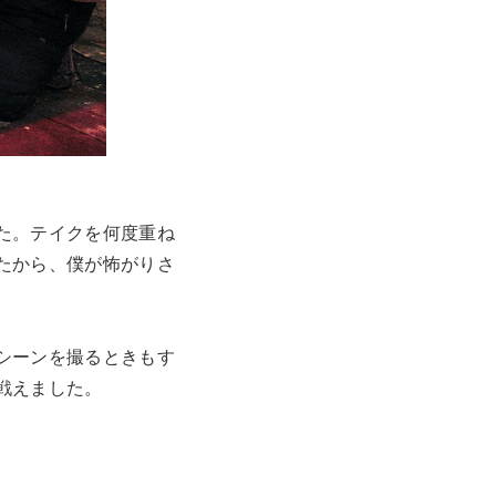
た。テイクを何度重ね
たから、僕が怖がりさ
シーンを撮るときもす
戦えました。