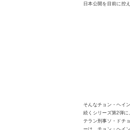
日本公開を目前に控
そんなチョン・ヘイ
続くシリーズ第2弾
テラン刑事ソ・ドチ
ーは、チョン・ヘイ