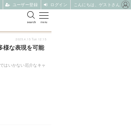
ユーザー登録
ログイン
こんにちは、ゲストさん
search
menu
2025.4.15 Tue 12:15
多様な表現を可能
縄ではいかない厄介なキャ