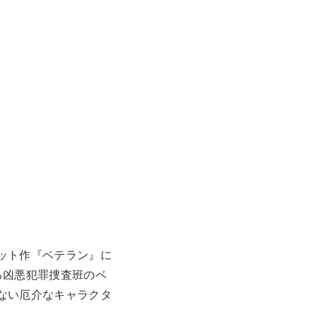
ット作『ベテラン』に
る凶悪犯罪捜査班のベ
ない厄介なキャラクタ