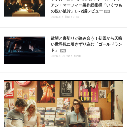
アン・マーフィー製作総指揮「いくつも
の鋭い破片」1～2話レビュー
PR
2026.8.6 Thu 12:15
欲望と裏切りが絡み合う！初回から仄暗
い世界観に引きずり込む「ゴールドラン
ド」
PR
2026.4.29 Wed 16:00