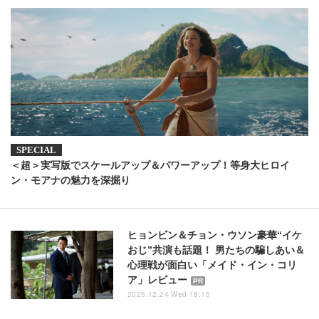
＜超＞実写版でスケールアップ＆パワーアップ！等身大ヒロイ
ン・モアナの魅力を深掘り
ヒョンビン＆チョン・ウソン豪華“イケ
おじ”共演も話題！ 男たちの騙しあい＆
心理戦が面白い「メイド・イン・コリ
ア」レビュー
PR
2025.12.24 Wed 18:15