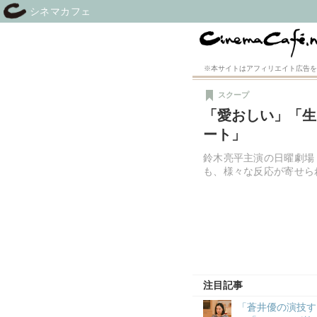
シネマカフェ
※本サイトはアフィリエイト広告を
スクープ
「愛おしい」「生
ート」
鈴木亮平主演の日曜劇場
も、様々な反応が寄せら
注目記事
「蒼井優の演技す