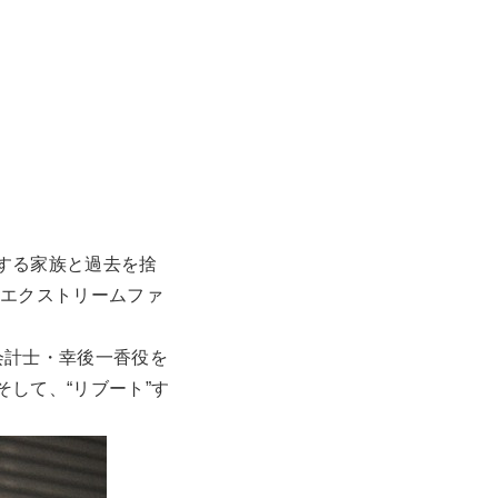
する家族と過去を捨
“エクストリームファ
会計士・幸後一香役を
して、“リブート”す