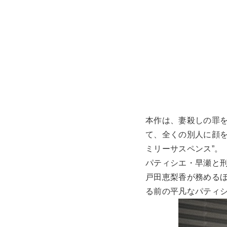
本作は、妻殺しの罪
て、全くの別人に顔を
ミリーサスペンス”。
パティシエ・早瀬と
戸田恵梨香が務めるほ
る前の平凡なパティ