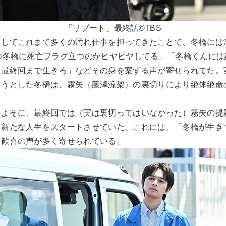
「リブート」最終話©TBS
としてこれまで多くの汚れ仕事を担ってきたことで、冬橋には
つ冬橋に死亡フラグ立つのかヒヤヒヤしてる」「冬橋くんに
。最終回まで生きろ」などその身を案ずる声が寄せられてた。
ようとした冬橋は、霧矢（藤澤涼架）の裏切りにより絶体絶命
をよそに、最終回では（実は裏切ってはいなかった）霧矢の提
、新たな人生をスタートさせていた。これには、「冬橋が生き
と歓喜の声が多く寄せられている。