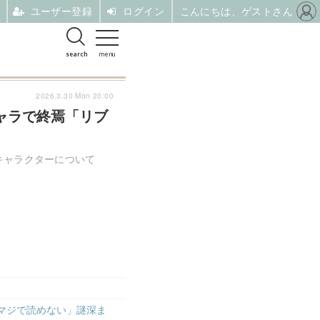
ユーザー登録
ログイン
こんにちは、ゲストさん
search
menu
2026.3.30 Mon 20:00
ャラで終焉「リブ
キャラクターについて
マジで読めない」謎深ま