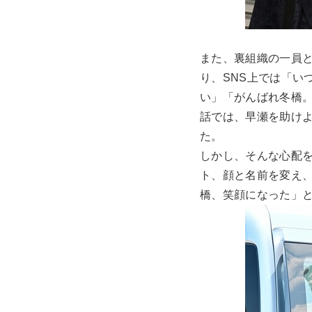
また、裏組織の一員
り、SNS上では「い
い」「がんばれ冬橋
話では、早瀬を助け
た。
しかし、そんな心配
ト、顔と名前を変え
橋、笑顔になった」