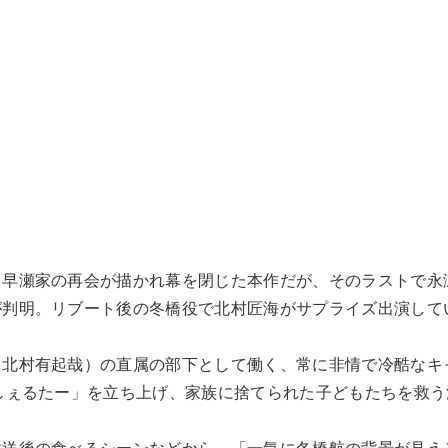
、早瀬家の再会が描かれ幕を閉じた本作だが、そのラストで永
が判明。リブート後の冬橋役で北村匠海がサプライズ出演して
（北村有起哉）の直属の部下として働く、常に非情で冷酷なキ
しぇるたー」を立ち上げ、家族に捨てられた子どもたちを救