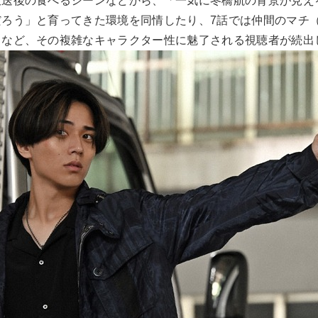
放送後の食べるシーンなどから、「一気に冬橋航の背景が見え
だろう」と育ってきた環境を同情したり、7話では仲間のマチ
うなど、その複雑なキャラクター性に魅了される視聴者が続出