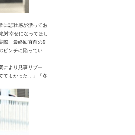
常に悲壮感が漂ってお
は絶対幸せになってほし
実際、最終回直前の9
のピンチに陥ってい
案により見事リブー
ててよかった…」「冬