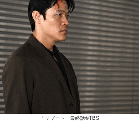
「リブート」最終話©TBS