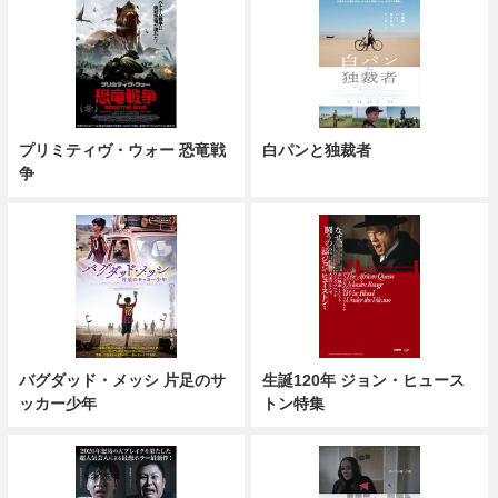
プリミティヴ・ウォー 恐竜戦
白パンと独裁者
争
バグダッド・メッシ 片足のサ
生誕120年 ジョン・ヒュース
ッカー少年
トン特集