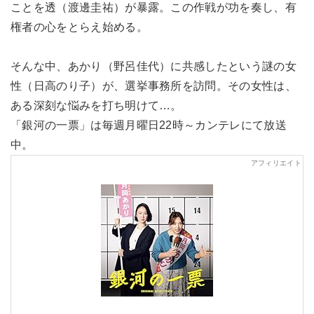
ことを透（渡邊圭祐）が暴露。この作戦が功を奏し、有
権者の心をとらえ始める。
そんな中、あかり（野呂佳代）に共感したという謎の女
性（日高のり子）が、選挙事務所を訪問。その女性は、
ある深刻な悩みを打ち明けて…。
「銀河の一票」は毎週月曜日22時～カンテレにて放送
中。