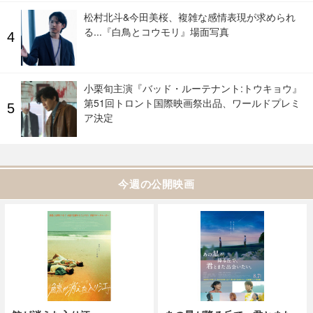
松村北斗&今田美桜、複雑な感情表現が求められ
る...『白鳥とコウモリ』場面写真
小栗旬主演『バッド・ルーテナント:トウキョウ』
第51回トロント国際映画祭出品、ワールドプレミ
ア決定
今週の公開映画