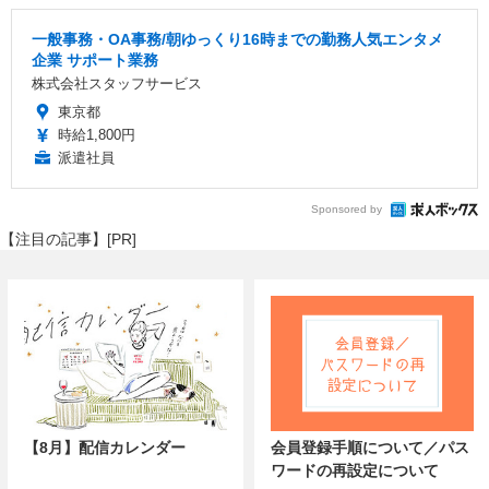
一般事務・OA事務/朝ゆっくり16時までの勤務人気エンタメ
企業 サポート業務
株式会社スタッフサービス
東京都
時給1,800円
派遣社員
Sponsored by
【注目の記事】[PR]
【8月】配信カレンダー
会員登録手順について／パス
ワードの再設定について