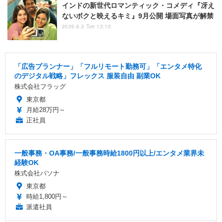
インドの新世代ロマンティック・コメディ『冴え
ないボクと映えるキミ』9月公開 場面写真が解禁
2026.6.2 Tue 12:10
「広告プランナー」「フルリモート勤務可」「エンタメ特化
のデジタル戦略」フレックス 服装自由 副業OK
株式会社フラッグ
東京都
月給28万円～
正社員
一般事務・OA事務/一般事務時給1800円以上/エンタメ業界未
経験OK
株式会社パソナ
東京都
時給1,800円～
派遣社員