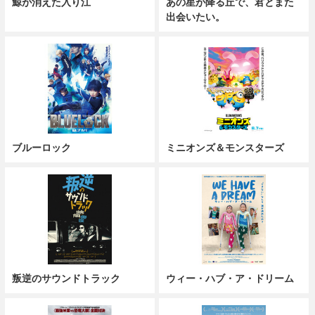
鯨が消えた入り江
あの星が降る丘で、君とまた
出会いたい。
ブルーロック
ミニオンズ＆モンスターズ
叛逆のサウンドトラック
ウィー・ハブ・ア・ドリーム