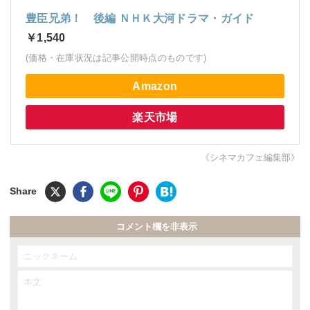
豊臣兄弟！ 後編 ＮＨＫ大河ドラマ・ガイド
￥1,540
(価格・在庫状況は記事公開時点のものです)
Amazon
楽天市場
《シネマカフェ編集部》
コメント欄を非表示