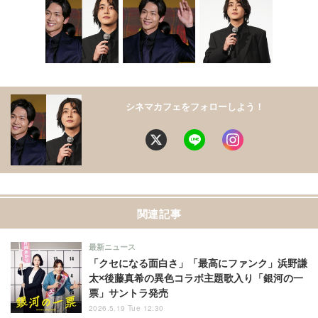
シネマカフェをフォローしよう！
関連記事
最新ニュース
「クセになる面白さ」「最高にファンク」浜野謙
太×後藤真希の異色コラボ主題歌入り「銀河の一
票」サントラ発売
2026.5.19 Tue 12:30