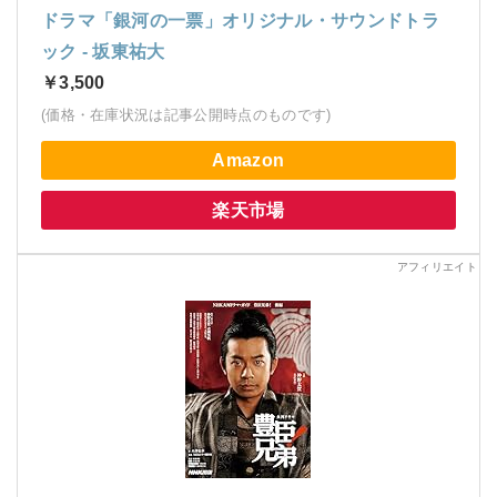
ドラマ「銀河の一票」オリジナル・サウンドトラ
ック - 坂東祐大
￥3,500
(価格・在庫状況は記事公開時点のものです)
Amazon
楽天市場