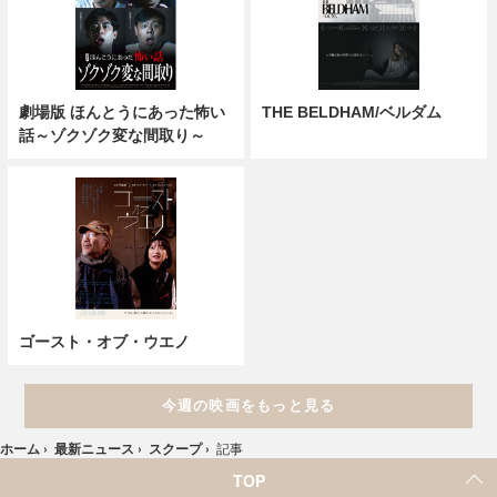
劇場版 ほんとうにあった怖い
THE BELDHAM/ベルダム
話～ゾクゾク変な間取り～
ゴースト・オブ・ウエノ
今週の映画をもっと見る
ホーム
›
最新ニュース
›
スクープ
›
記事
TOP