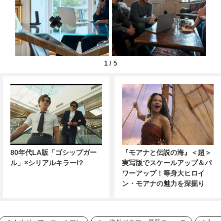
1
/
5
80年代LA版「ゴシップガー
『モアナと伝説の海』＜超＞
ル」×シリアルキラー!?
実写版でスケールアップ＆パ
ワーアップ！等身大ヒロイ
ン・モアナの魅力を深掘り