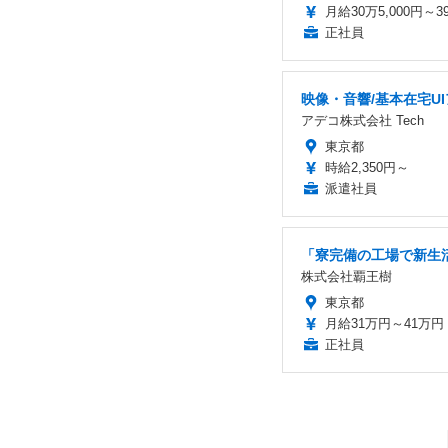
月給30万5,000円～3
正社員
映像・音響/基本在宅U
アデコ株式会社 Tech
東京都
時給2,350円～
派遣社員
「寮完備の工場で新生活
株式会社覇王樹
東京都
月給31万円～41万円
正社員