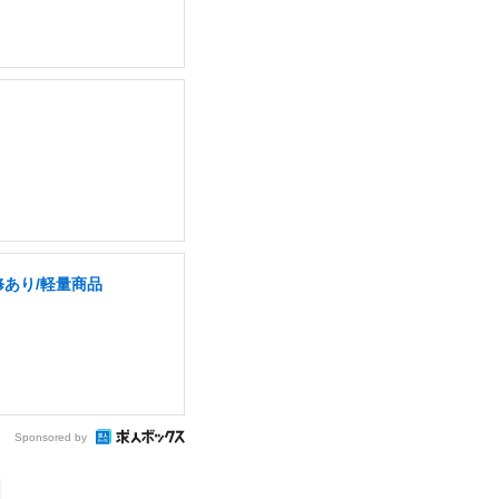
修あり/軽量商品
Sponsored by