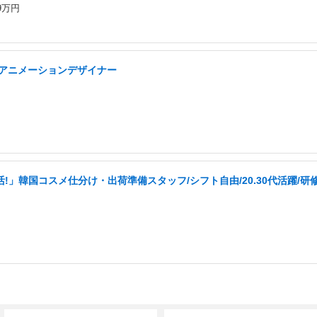
9万円
Iアニメーションデザイナー
!」韓国コスメ仕分け・出荷準備スタッフ/シフト自由/20.30代活躍/研