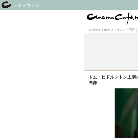
シネマカフェ
※本サイトはアフィリエイト広告を
トム・ヒドルストン主演大
画像