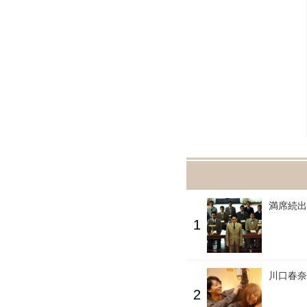
満席続出
川口春奈