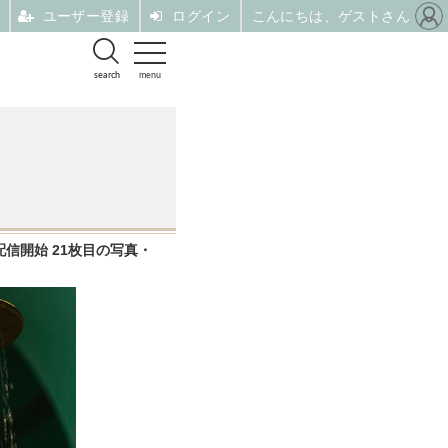
ユーザー登録
ログイン
こんにちは、ゲストさん
search
menu
信開始 21枚目の写真・