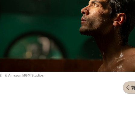
Amazon MGM Studios