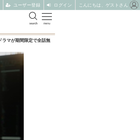
ユーザー登録
ログイン
こんにちは、ゲストさん
search
menu
ドラマが期間限定で全話無