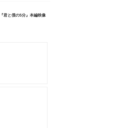
る『君と僕の5分』本編映像