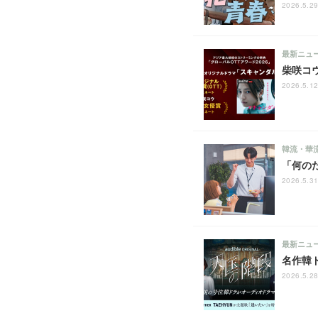
2026.5.29
最新ニュ
柴咲コ
2026.5.12
韓流・華
「何の
2026.5.31
最新ニュ
名作韓
2026.5.28