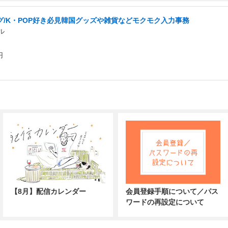
/K・POP好き必見韓国グッズや雑貨などモクモク入力事務
ル
円
【8月】配信カレンダー
会員登録手順について／パス
ワードの再設定について