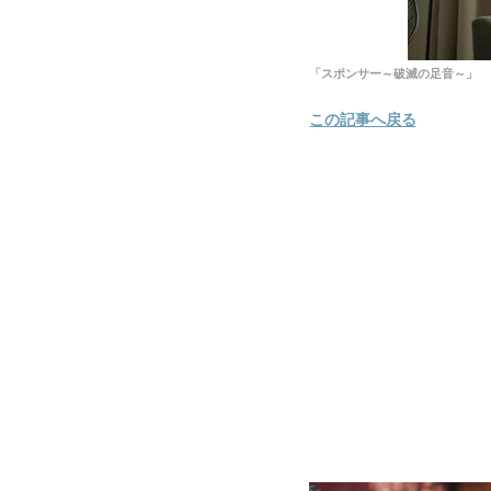
「スポンサー～破滅の足音～」
この記事へ戻る