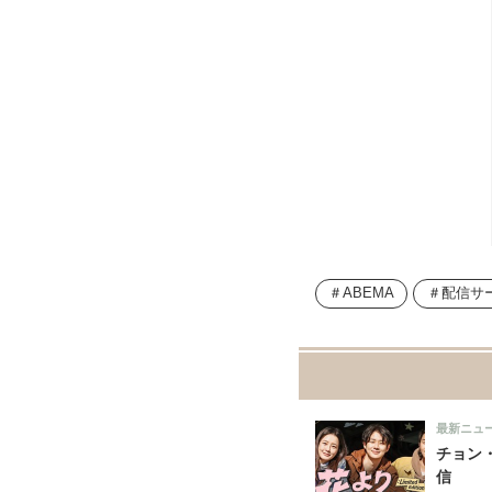
ABEMA
配信サ
最新ニュ
チョン
信