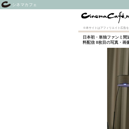
シネマカフェ
※本サイトはアフィリエイト広告を
日本初・単独ファンミ間
料配信 8枚目の写真・画