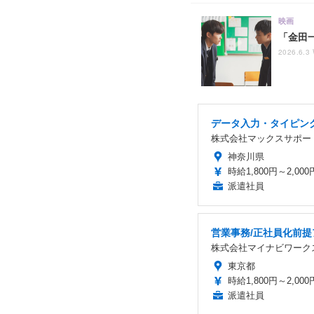
映画
「金田一
2026.6.3
データ入力・タイピング
株式会社マックスサポー
神奈川県
時給1,800円～2,000
派遣社員
営業事務/正社員化前
株式会社マイナビワーク
東京都
時給1,800円～2,000
派遣社員