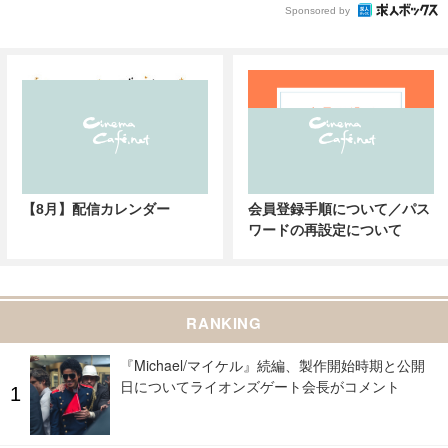
Sponsored by
【8月】配信カレンダー
会員登録手順について／パス
ワードの再設定について
RANKING
『Michael/マイケル』続編、製作開始時期と公開
日についてライオンズゲート会長がコメント