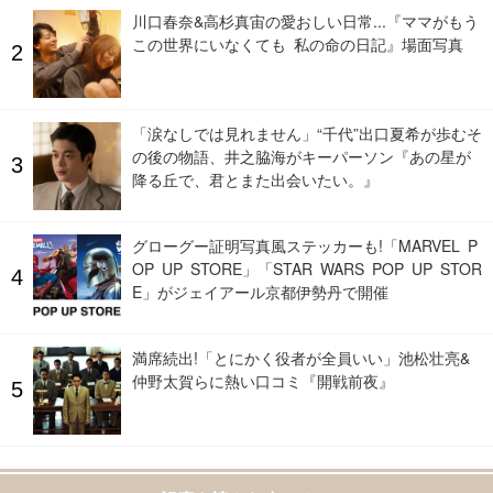
川口春奈&高杉真宙の愛おしい日常...『ママがもう
この世界にいなくても 私の命の日記』場面写真
「涙なしでは見れません」“千代”出口夏希が歩むそ
の後の物語、井之脇海がキーパーソン『あの星が
降る丘で、君とまた出会いたい。』
グローグー証明写真風ステッカーも!「MARVEL P
OP UP STORE」「STAR WARS POP UP STOR
E」がジェイアール京都伊勢丹で開催
満席続出!「とにかく役者が全員いい」池松壮亮&
仲野太賀らに熱い口コミ『開戦前夜』