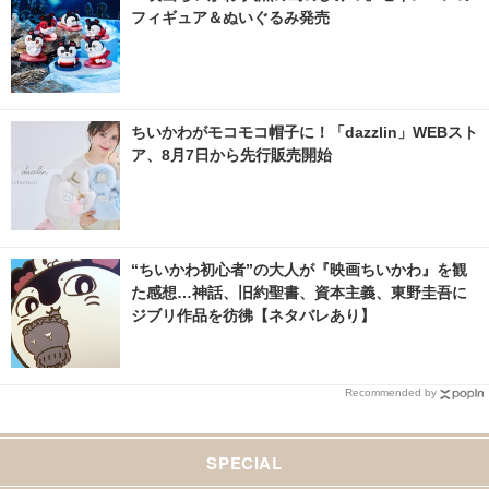
フィギュア＆ぬいぐるみ発売
ちいかわがモコモコ帽子に！「dazzlin」WEBスト
ア、8月7日から先行販売開始
“ちいかわ初心者”の大人が『映画ちいかわ』を観
た感想…神話、旧約聖書、資本主義、東野圭吾に
ジブリ作品を彷彿【ネタバレあり】
Recommended by
SPECIAL